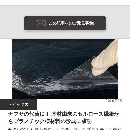
この記事へのご意見募集!
2026.7.28
トピックス
ナフサの代替に！ 木材由来のセルロース繊維か
らプラスチック様材料の形成に成功
分厚い加工も自由自在、サステナブルなプラスチック様材