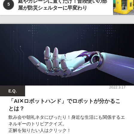
庭やガレージに置くだけ！普段使いの部
5
屋が防災シェルターに早変わり
2022.3.17
E.Q.
「AI✕ロボットハンド」でロボットが分かるこ
とは？
飲み会や朝礼ネタにぴったり！身近な生活にも関係するエ
ネルギーのトリビアクイズ。
正解を知りたい人はクリック！