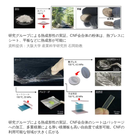
研究グループによる熱成形性の実証。CNF会合体の粉体は、熱プレスに
シート、平板などに熱成形が可能に
資料提供：大阪大学 産業科学研究所 石岡助教
研究グループによる熱成形性の実証。CNF会合体のシートはパッケージ
への加工、多重積層による厚い積層板も高い自由度で成形可能。CNFの
利用可能な領域が大きく広がる