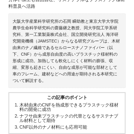
料普及へ活路
大阪大学産業科学研究所の石岡 瞬助教と東京大学大学院
農学生命科学研究科の齋藤継之教授、同大学院工学系研
究科、第一工業製薬株式会社、国立開発研究法人 海洋研
究開発機構（JAMSTEC）からなる研究グループは、木材
由来のナノ繊維であるセルロースナノファイバー（以
下、CNF）から成形自由度の高いプラスチック様材料の
形成に成功。加熱しても軟化しにくく材料の膨張、収
縮、変形も起きにくい、自由な成形が可能な部材として
車のフレーム、建材などへの用途が期待される本研究に
ついて解説する。
この記事のポイント
木材由来のCNFを熱成形できるプラスチック様材
料の開発に成功
ナフサ由来プラスチックの代替となるサステナブ
ル材料として期待
CNF以外のナノ材料にも応用可能