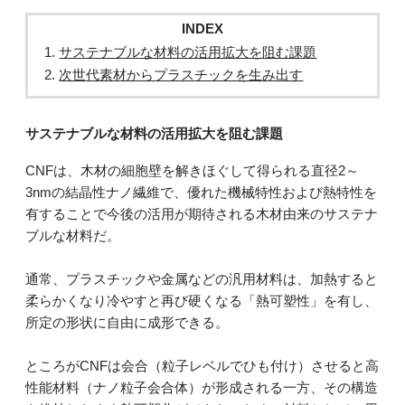
INDEX
サステナブルな材料の活用拡大を阻む課題
次世代素材からプラスチックを生み出す
サステナブルな材料の活用拡大を阻む課題
CNFは、木材の細胞壁を解きほぐして得られる直径2～
3nmの結晶性ナノ繊維で、優れた機械特性および熱特性を
有することで今後の活用が期待される木材由来のサステナ
ブルな材料だ。
通常、プラスチックや金属などの汎用材料は、加熱すると
柔らかくなり冷やすと再び硬くなる「熱可塑性」を有し、
所定の形状に自由に成形できる。
ところがCNFは会合（粒子レベルでひも付け）させると高
性能材料（ナノ粒子会合体）が形成される一方、その構造