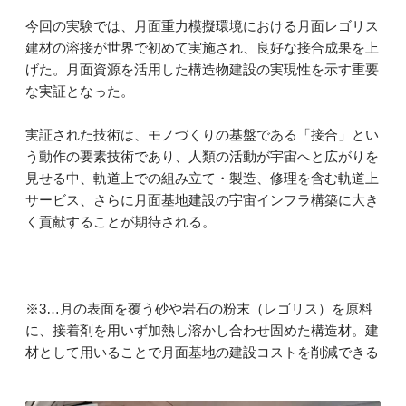
今回の実験では、月面重力模擬環境における月面レゴリス
建材の溶接が世界で初めて実施され、良好な接合成果を上
げた。月面資源を活用した構造物建設の実現性を示す重要
な実証となった。
実証された技術は、モノづくりの基盤である「接合」とい
う動作の要素技術であり、人類の活動が宇宙へと広がりを
見せる中、軌道上での組み立て・製造、修理を含む軌道上
サービス、さらに月面基地建設の宇宙インフラ構築に大き
く貢献することが期待される。
※3…月の表面を覆う砂や岩石の粉末（レゴリス）を原料
に、接着剤を用いず加熱し溶かし合わせ固めた構造材。建
材として用いることで月面基地の建設コストを削減できる