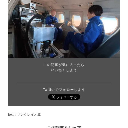
この記事が気に入ったら
いいね！しよう
Twitterでフォローしよう
text：サンクレイオ翼
この記事をシェア