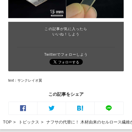
この記事が気に入ったら
いいね！しよう
Twitterでフォローしよう
text：サンクレイオ翼
この記事をシェア
TOP
トピックス
ナフサの代替に！ 木材由来のセルロース繊維