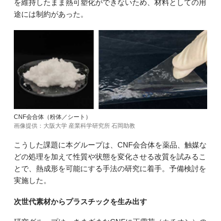
を維持したまま熱可塑化ができないため、材料としての用
途には制約があった。
CNF会合体（粉体／シート）
画像提供：大阪大学 産業科学研究所 石岡助教
こうした課題に本グループは、CNF会合体を薬品、触媒な
どの処理を加えて性質や状態を変化させる改質を試みるこ
とで、熱成形を可能にする手法の研究に着手。予備検討を
実施した。
次世代素材からプラスチックを生み出す