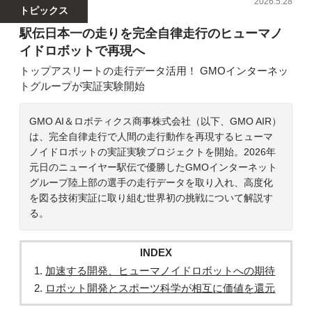
2026.5.28
トピックス
駅伝日本一の走りを完全自律走行のヒューマノ
イドロボットで再現へ
トップアスリートの走行データ活用！ GMOインターネッ
トグループが実証実験開始
GMO AI＆ロボティクス商事株式会社（以下、GMO AIR）
は、完全自律走行で人間の走行動作を再現するヒューマ
ノイドロボットの実証実験プロジェクトを開始。2026年
元日のニューイヤー駅伝で優勝したGMOインターネット
グループ陸上部の選手の走行データを取り入れ、高度化
を図る技術実証に取り組む世界初の挑戦について解説す
る。
INDEX
加速する開発、ヒューマノイドロボットへの期待
ロボット開発とスポーツ科学が相互に価値を還元