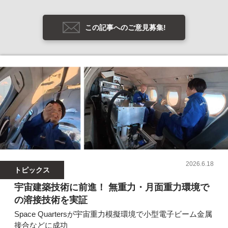
この記事へのご意見募集!
2026.6.18
トピックス
宇宙建築技術に前進！ 無重力・月面重力環境で
の溶接技術を実証
Space Quartersが宇宙重力模擬環境で小型電子ビーム金属
接合などに成功