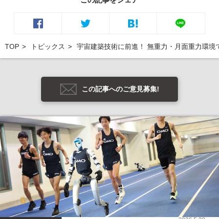
TOP
トピックス
宇宙建築技術に前進！ 無重力・月面重力環境
この記事へのご意見募集!