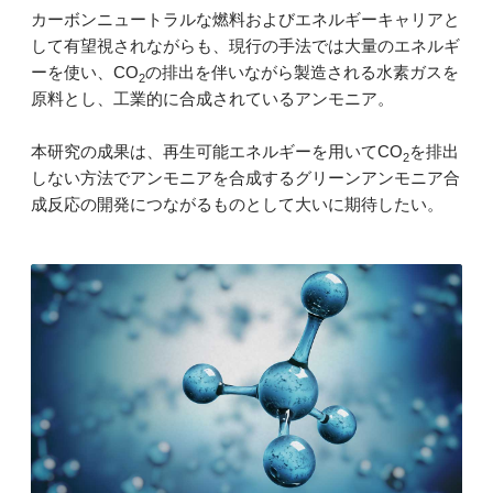
カーボンニュートラルな燃料およびエネルギーキャリアと
して有望視されながらも、現行の手法では大量のエネルギ
ーを使い、CO
の排出を伴いながら製造される水素ガスを
2
原料とし、工業的に合成されているアンモニア。
本研究の成果は、再生可能エネルギーを用いてCO
を排出
2
しない方法でアンモニアを合成するグリーンアンモニア合
成反応の開発につながるものとして大いに期待したい。