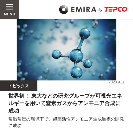
2023.9.11
トピックス
世界初！ 東大などの研究グループが可視光エネ
ルギーを用いて窒素ガスからアンモニア合成に
成功
常温常圧の環境下で、超高活性アンモニア生成触媒の開発
に成功