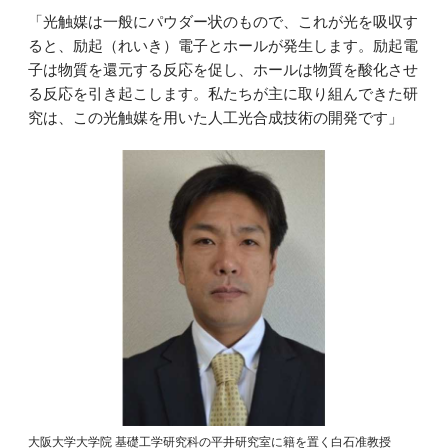
「光触媒は一般にパウダー状のもので、これが光を吸収す
ると、励起（れいき）電子とホールが発生します。励起電
子は物質を還元する反応を促し、ホールは物質を酸化させ
る反応を引き起こします。私たちが主に取り組んできた研
究は、この光触媒を用いた人工光合成技術の開発です」
大阪大学大学院 基礎工学研究科の平井研究室に籍を置く白石准教授