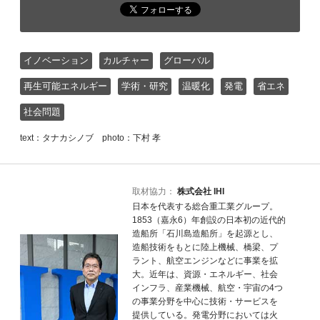
イノベーション
カルチャー
グローバル
再生可能エネルギー
学術・研究
温暖化
発電
省エネ
社会問題
text：タナカシノブ photo：下村 孝
取材協力：
株式会社 IHI
日本を代表する総合重工業グループ。
1853（嘉永6）年創設の日本初の近代的
造船所「石川島造船所」を起源とし、
造船技術をもとに陸上機械、橋梁、プ
ラント、航空エンジンなどに事業を拡
大。近年は、資源・エネルギー、社会
インフラ、産業機械、航空・宇宙の4つ
の事業分野を中心に技術・サービスを
提供している。発電分野においては火