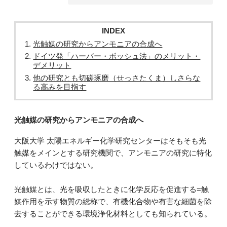
INDEX
光触媒の研究からアンモニアの合成へ
ドイツ発「ハーバー・ボッシュ法」のメリット・
デメリット
他の研究とも切磋琢磨（せっさたくま）しさらな
る高みを目指す
光触媒の研究からアンモニアの合成へ
大阪大学 太陽エネルギー化学研究センターはそもそも光
触媒をメインとする研究機関で、アンモニアの研究に特化
しているわけではない。
光触媒とは、光を吸収したときに化学反応を促進する=触
媒作用を示す物質の総称で、有機化合物や有害な細菌を除
去することができる環境浄化材料としても知られている。