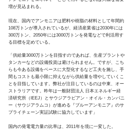
増が見込まれる。
現在、国内でアンモニアは肥料や樹脂の材料として年間約
108万トンが導入されているが、経済産業省は2030年には
300万トン、2050年には3000万トンを発電などで利活用す
る目標を定めている。
「供給量3000万トンを目指すのであれば、生産プラントや
タンカーなどの設備投資は避けられません。ですが、こち
らも今ある設備をベースに大型化するなど工夫を施し、手
間もコストも最小限に抑えながら供給量を増やしていくこ
とを目指しています。弊社が注目しているのは中東、オー
ストラリアです。昨年は一般財団法人 日本エネルギー経
済研究所（IEEJ）とサウジアラビアン・オイル・カンパニ
ー（サウジアラムコ）が進める『ブルーアンモニア』のサ
プライチェーン実証試験に協力しています」
国内の発電電力量の比率は、2011年を境に一変した。