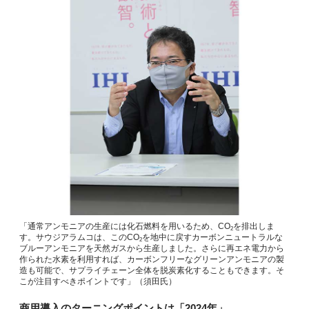
「通常アンモニアの生産には化石燃料を用いるため、CO
を排出しま
2
す。サウジアラムコは、このCO
を地中に戻すカーボンニュートラルな
2
ブルーアンモニアを天然ガスから生産しました。さらに再エネ電力から
作られた水素を利用すれば、カーボンフリーなグリーンアンモニアの製
造も可能で、サプライチェーン全体を脱炭素化することもできます。そ
こが注目すべきポイントです」（須田氏）
商用導入のターニングポイントは「2024年」