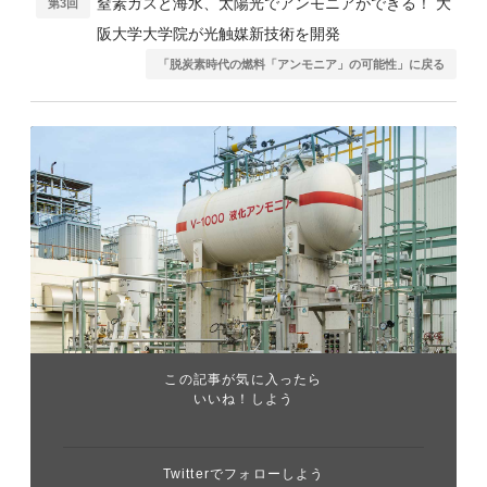
窒素ガスと海水、太陽光でアンモニアができる！ 大
第3回
阪大学大学院が光触媒新技術を開発
「脱炭素時代の燃料「アンモニア」の可能性」に戻る
この記事が気に入ったら
いいね！しよう
Twitterでフォローしよう