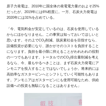
原子力発電は、2010年に国全体の発電電力量のおよそ25%
だったが、2019年には6%程度に。一方、石炭火力発電は
2020年には31%を占めている。
「今、電気料金が安定しているのは、石炭を使用している
からにほかなりません。この事実は知っておいてほしいと
思います。その上でCO
削減、脱炭素社会を目指すなら、
2
設備投資が必要になり、誰かがそのコストを負担すること
になります。負担を最小限に抑えることがわれわれの役割
の一つでもあります。トータルでのCO
排出量削減を考え
2
るなら、今、最もやるべきことは、まず石炭火力発電にア
ンモニアを投入することではないでしょうか。将来的には
高効率なガスタービンへとシフトしていく可能性もありま
す。アンモニアはガスタービンにも使用可能なため、供給
設備への投資も無駄になることはありません」