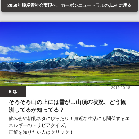
2050年脱炭素社会実現へ、カーボンニュートラルの歩み に戻る
2019.10.18
E.Q.
そろそろ山の上には雪が…山頂の状況、どう観
測してるか知ってる？
飲み会や朝礼ネタにぴったり！身近な生活にも関係するエ
ネルギーのトリビアクイズ。
正解を知りたい人はクリック！