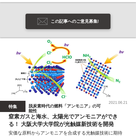
この記事へのご意見募集!
2021.06.21
脱炭素時代の燃料「アンモニア」の可
特集
能性
窒素ガスと海水、太陽光でアンモニアができ
る！ 大阪大学大学院が光触媒新技術を開発
安価な原料からアンモニアを合成する光触媒技術に期待