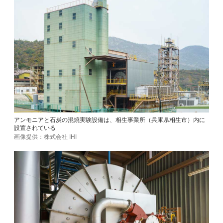
アンモニアと石炭の混焼実験設備は、相生事業所（兵庫県相生市）内に
設置されている
画像提供：株式会社 IHI