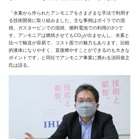
「水素から作られたアンモニアをさまざまな手法で利用す
る技術開発に取り組みました。主な事例はボイラでの混
焼、ガスタービンでの混焼、燃料電池での利用の3つで
す。アンモニアは燃焼させてもCO
が出ませんし、水素と
2
比べて輸送が容易で、コスト面での魅力もあります。比較
的液体になりやすく、直接燃やすことができるのも大きな
ポイントです」と同社でアンモニア事業に携わる須田俊之
氏は語る。