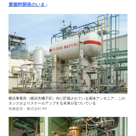
素燃料開発のいま
」
横浜事業所（横浜市磯子区）内に貯蔵されている液体アンモニア。この
タンクがよりスケールアップする未来が近づいている
画像提供：株式会社 IHI