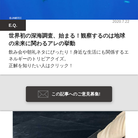
2020.7.22
E.Q.
世界初の深海調査、始まる！観察するのは地球
の未来に関わるアレの挙動
飲み会や朝礼ネタにぴったり！身近な生活にも関係するエ
ネルギーのトリビアクイズ。
正解を知りたい人はクリック！
この記事へのご意見募集!