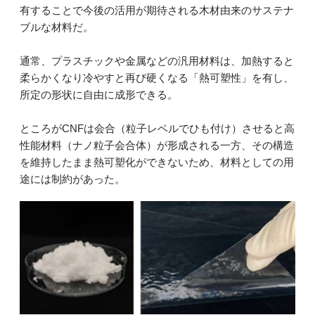
有することで今後の活用が期待される木材由来のサステナ
ブルな材料だ。
通常、プラスチックや金属などの汎用材料は、加熱すると
柔らかくなり冷やすと再び硬くなる「熱可塑性」を有し、
所定の形状に自由に成形できる。
ところがCNFは会合（粒子レベルでひも付け）させると高
性能材料（ナノ粒子会合体）が形成される一方、その構造
を維持したまま熱可塑化ができないため、材料としての用
途には制約があった。