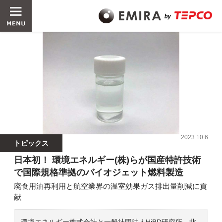
2023.10.6
トピックス
日本初！ 環境エネルギー(株)らが国産特許技術
で国際規格準拠のバイオジェット燃料製造
廃食用油再利用と航空業界の温室効果ガス排出量削減に貢
献
環境エネルギー株式会社と一般社団法人HiBD研究所、北