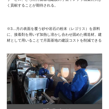
く貢献することが期待される。
※3…月の表面を覆う砂や岩石の粉末（レゴリス）を原料
に、接着剤を用いず加熱し溶かし合わせ固めた構造材。建
材として用いることで月面基地の建設コストを削減できる