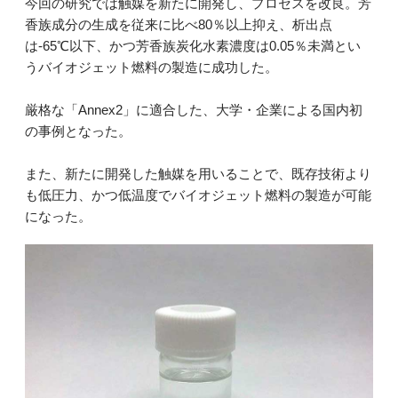
今回の研究では触媒を新たに開発し、プロセスを改良。芳
香族成分の生成を従来に比べ80％以上抑え、析出点
は-65℃以下、かつ芳香族炭化水素濃度は0.05％未満とい
うバイオジェット燃料の製造に成功した。
厳格な「Annex2」に適合した、大学・企業による国内初
の事例となった。
また、新たに開発した触媒を用いることで、既存技術より
も低圧力、かつ低温度でバイオジェット燃料の製造が可能
になった。