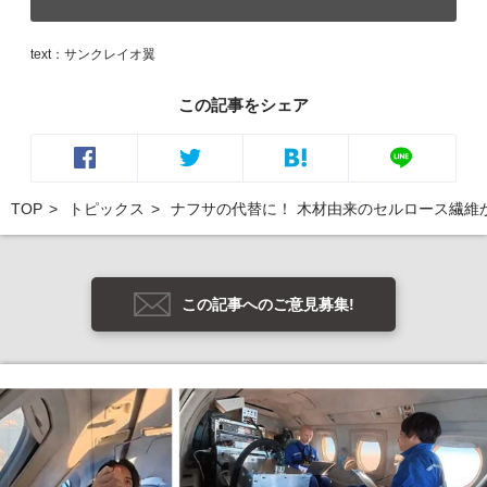
text：サンクレイオ翼
この記事をシェア
TOP
トピックス
ナフサの代替に！ 木材由来のセルロース繊維
この記事へのご意見募集!