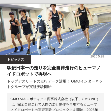
2026.5.28
トピックス
駅伝日本一の走りを完全自律走行のヒューマノ
イドロボットで再現へ
トップアスリートの走行データ活用！ GMOインターネッ
トグループが実証実験開始
GMO AI＆ロボティクス商事株式会社（以下、GMO AIR）
は、完全自律走行で人間の走行動作を再現するヒューマ
ノイドロボットの実証実験プロジェクトを開始。2026年