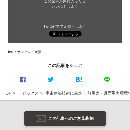
この記事が気に入ったら
いいね！しよう
Twitterでフォローしよう
text：サンクレイオ翼
この記事をシェア
TOP
トピックス
宇宙建築技術に前進！ 無重力・月面重力環境
この記事へのご意見募集!