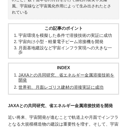
風、宇宙線など宇宙風化作用によって生み出されたとさ
れている
この記事のポイント
宇宙環境を模擬した条件で溶接技術の実証に成功
宇宙向け小型・軽量電子ビーム溶接機を開発
月面基地建設など宇宙インフラ実現への大きな一
歩
INDEX
JAXAとの共同研究、省エネルギー金属溶接技術を
開発
世界初、月面レゴリス建材の溶接実証に成功
JAXAとの共同研究、省エネルギー金属溶接技術を開発
近い将来、宇宙開発が進むことで軌道上や月面でインフラ
となる大規模構造物の建設は重要性を増す。そして、宇宙