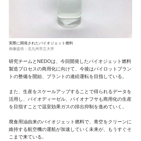
実際に開発されたバイオジェット燃料
画像提供：北九州市立大学
研究チームとNEDOは、今回開発したバイオジェット燃料
製造プロセスの商用化に向けて、今後はパイロットプラン
トの整備を開始、プラントの連続運転を目指している。
また、生産をスケールアップすることで得られるデータを
活用し、バイオディーゼル、バイオナフサも商用化の生産
を目指すことで温室効果ガスの排出抑制を進めていく。
廃食用油由来のバイオジェット燃料で、青空をクリーンに
維持する航空機の運航が加速していく未来が、もうすぐそ
こまで来ている。