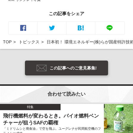
この記事をシェア
TOP
トピックス
日本初！ 環境エネルギー(株)らが国産特許
この記事へのご意見募集!
合わせて読みたい
特集
飛行機燃料が変わるとき。バイオ燃料ベン
チャーが狙うSAFの覇権
「ミドリムシと廃食油」で空を飛ぶ。ユーグレナが民間航空機のフ