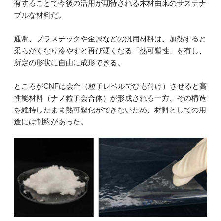
有することで今後の活用が期待される木材由来のサステナ
ブルな材料だ。
通常、プラスチックや金属などの汎用材料は、加熱すると
柔らかくなり冷やすと再び硬くなる「熱可塑性」を有し、
所定の形状に自由に成形できる。
ところがCNFは会合（粒子レベルでひも付け）させると高
性能材料（ナノ粒子会合体）が形成される一方、その構造
を維持したまま熱可塑化ができないため、材料としての用
途には制約があった。