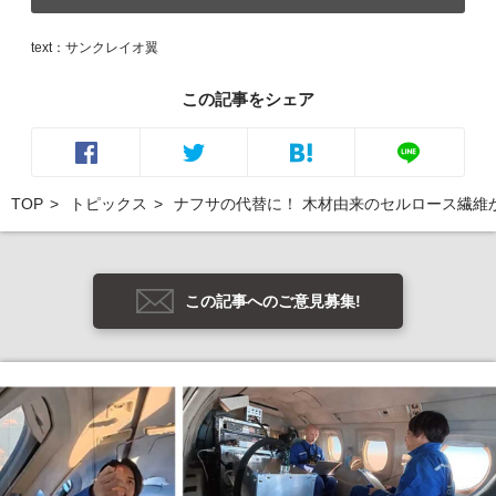
text：サンクレイオ翼
この記事をシェア
TOP
トピックス
ナフサの代替に！ 木材由来のセルロース繊維
この記事へのご意見募集!