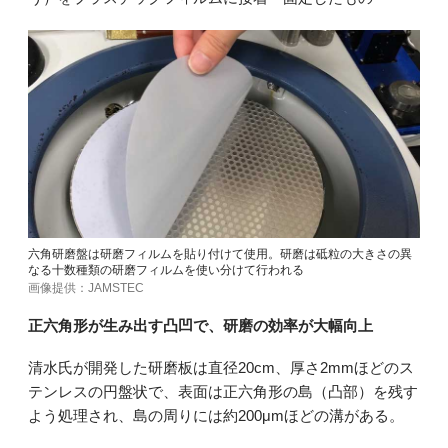
六角研磨盤は研磨フィルムを貼り付けて使用。研磨は砥粒の大きさの異
なる十数種類の研磨フィルムを使い分けて行われる
画像提供：JAMSTEC
正六角形が生み出す凸凹で、研磨の効率が大幅向上
清水氏が開発した研磨板は直径20cm、厚さ2mmほどのス
テンレスの円盤状で、表面は正六角形の島（凸部）を残す
よう処理され、島の周りには約200μmほどの溝がある。