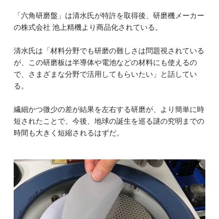
「六角研磨盤」は清水氏が特許を取得後、研磨機メーカー
の株式会社 池上精機より商品化されている。
清水氏は「材料分野でも研磨の難しさは問題視されている
が、この研磨板は半導体や電池などの材料にも使えるの
で、さまざまな分野で活用してもらいたい」と話してい
る。
繊細かつ微少の差が結果を左右する研磨が、より簡単に時
短されたことで、今後、地球の誕生を巡る謎の究明までの
時間も大きく短縮されるはずだ。