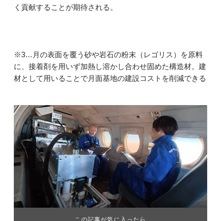
く貢献することが期待される。
※3…月の表面を覆う砂や岩石の粉末（レゴリス）を原料
に、接着剤を用いず加熱し溶かし合わせ固めた構造材。建
材として用いることで月面基地の建設コストを削減できる
この記事が気に入ったら