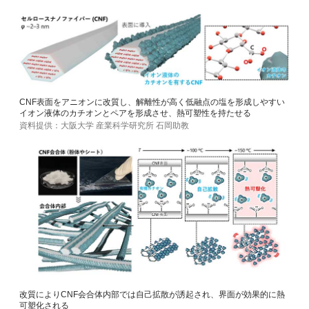
CNF表面をアニオンに改質し、解離性が高く低融点の塩を形成しやすい
イオン液体のカチオンとペアを形成させ、熱可塑性を持たせる
資料提供：大阪大学 産業科学研究所 石岡助教
改質によりCNF会合体内部では自己拡散が誘起され、界面が効果的に熱
可塑化される