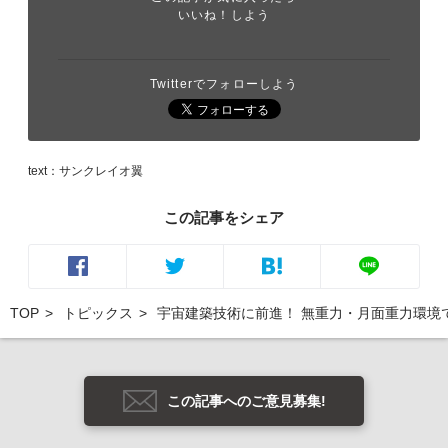
いいね！しよう
Twitterでフォローしよう
text：サンクレイオ翼
この記事をシェア
TOP
トピックス
宇宙建築技術に前進！ 無重力・月面重力環境
この記事へのご意見募集!