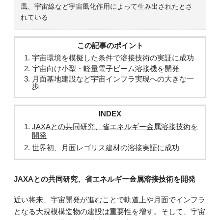
風、宇宙線など宇宙風化作用によって生み出されたとさ
れている
この記事のポイント
宇宙環境を模擬した条件で溶接技術の実証に成功
宇宙向け小型・軽量電子ビーム溶接機を開発
月面基地建設など宇宙インフラ実現への大きな一
歩
INDEX
JAXAとの共同研究、省エネルギー金属溶接技術を
開発
世界初、月面レゴリス建材の溶接実証に成功
JAXAとの共同研究、省エネルギー金属溶接技術を開発
近い将来、宇宙開発が進むことで軌道上や月面でインフラ
となる大規模構造物の建設は重要性を増す。そして、宇宙