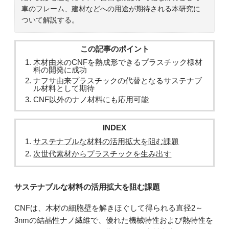
車のフレーム、建材などへの用途が期待される本研究に
ついて解説する。
この記事のポイント
木材由来のCNFを熱成形できるプラスチック様材
料の開発に成功
ナフサ由来プラスチックの代替となるサステナブ
ル材料として期待
CNF以外のナノ材料にも応用可能
INDEX
サステナブルな材料の活用拡大を阻む課題
次世代素材からプラスチックを生み出す
サステナブルな材料の活用拡大を阻む課題
CNFは、木材の細胞壁を解きほぐして得られる直径2～
3nmの結晶性ナノ繊維で、優れた機械特性および熱特性を