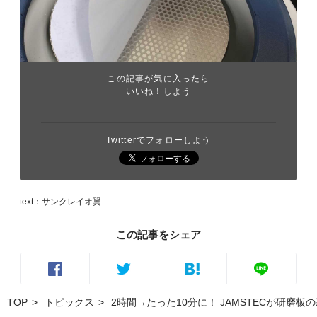
この記事が気に入ったら
いいね！しよう
Twitterでフォローしよう
text：サンクレイオ翼
この記事をシェア
TOP
トピックス
2時間→たった10分に！ JAMSTECが研磨