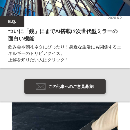
2020.6.2
E.Q.
ついに「鏡」にまでAI搭載!?次世代型ミラーの
面白い機能
飲み会や朝礼ネタにぴったり！身近な生活にも関係するエ
ネルギーのトリビアクイズ。
正解を知りたい人はクリック！
この記事へのご意見募集!