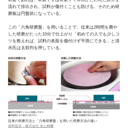
流れて排出され、試料が傷付くことも防げる。そのため研
磨板は円盤状になっている。
この「六角研磨盤」を用いることで、従来は2時間を費や
した研磨がたった10分で仕上がり「初めての人でも少しコ
ツを教えれば、試料の表面を傷付けず平滑にできる」と清
水氏は太鼓判を押している。
従来の研磨方法と「六角研磨盤」を用いた研磨方法の違い
資料提供：株式会社 池上精機