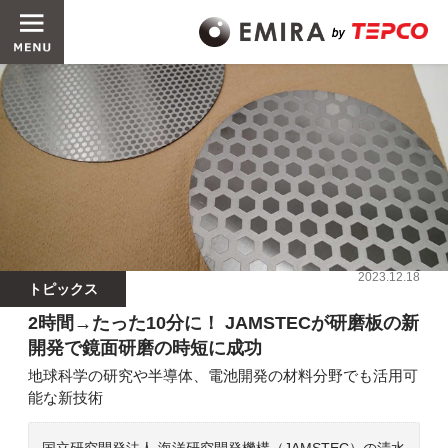
2023.12.18
トピックス
2時間→たった10分に！ JAMSTECが研磨板の新
開発で鏡面研磨の時短に成功
地球科学の研究や半導体、電池開発の材料分野でも活用可
能な新技術
国立研究開発法人 海洋研究開発機構（JAMSTEC）の清水