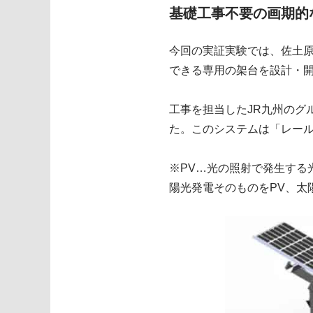
基礎工事不要の画期的
今回の実証実験では、佐土原
できる専用の架台を設計・
工事を担当したJR九州のグ
た。このシステムは「レール
※PV…光の照射で発生する光
陽光発電そのものをPV、太