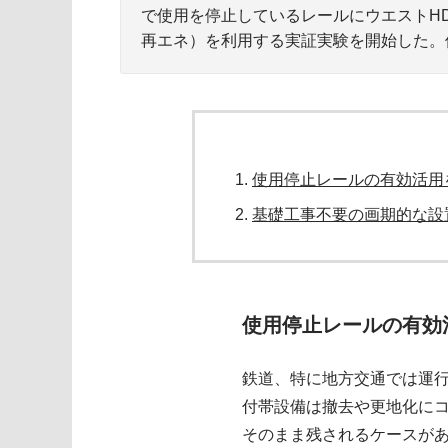
で使用を停止しているレールにウエストH
再エネ）を利用する実証実験を開始した。
使用停止レールの有効活用
基礎工事不要の画期的な設
使用停止レールの有効
鉄道、特に地方交通では運
付帯設備は撤去や更地化に
そのまま残されるケースが