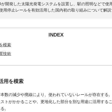
Dが開発した太陽光発電システムを設置し、駅の照明などで使
使用停止レールを有効活用した国内初の取り組みについて解説
INDEX
を模索
置技術
活用を模索
行本数の減少や廃線により、使われていないレールが存在する
コストがかかることや、更地化した部分を別な用途に活用する
ある。