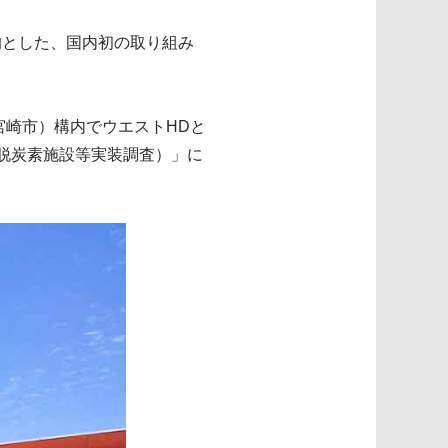
的とした、国内初の取り組み
宮崎市）構内でウエストHDと
脱炭素施設等実装調査）」に