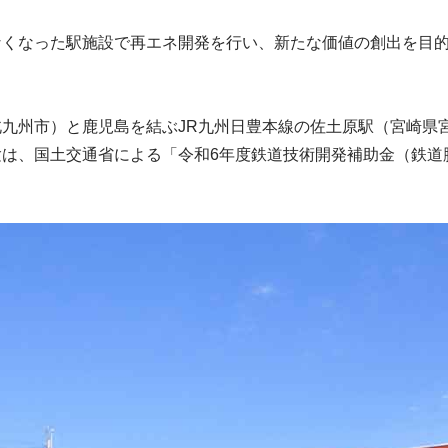
なくなった駅施設で再エネ開発を行い、新たな価値の創出を目
九州市）と鹿児島を結ぶJR九州日豊本線の佐土原駅（宮崎県
験は、国土交通省による「令和6年度鉄道技術開発補助金（鉄道