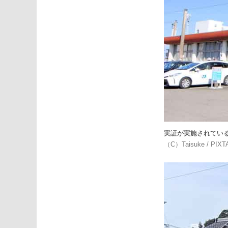
実証が実施されてい
（C）Taisuke / P