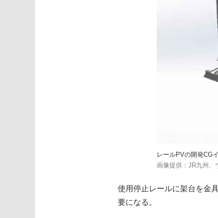
レールPVの開発CG
画像提供：JR九州、
使用停止レールに架台を金具
要になる。