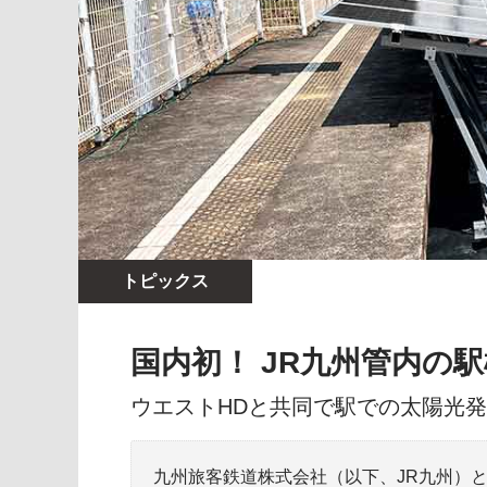
トピックス
国内初！ JR九州管内の
ウエストHDと共同で駅での太陽光
九州旅客鉄道株式会社（以下、JR九州）