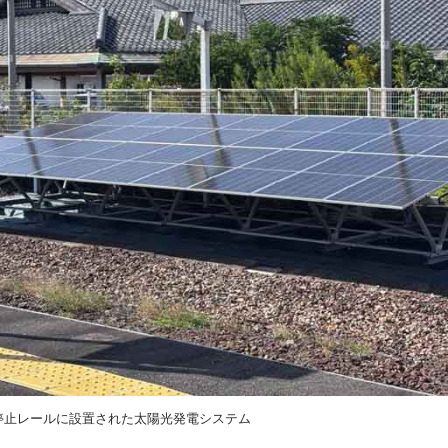
停止レールに設置された太陽光発電システム