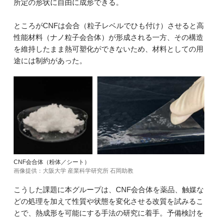
所定の形状に自由に成形できる。
ところがCNFは会合（粒子レベルでひも付け）させると高
性能材料（ナノ粒子会合体）が形成される一方、その構造
を維持したまま熱可塑化ができないため、材料としての用
途には制約があった。
CNF会合体（粉体／シート）
画像提供：大阪大学 産業科学研究所 石岡助教
こうした課題に本グループは、CNF会合体を薬品、触媒な
どの処理を加えて性質や状態を変化させる改質を試みるこ
とで、熱成形を可能にする手法の研究に着手。予備検討を