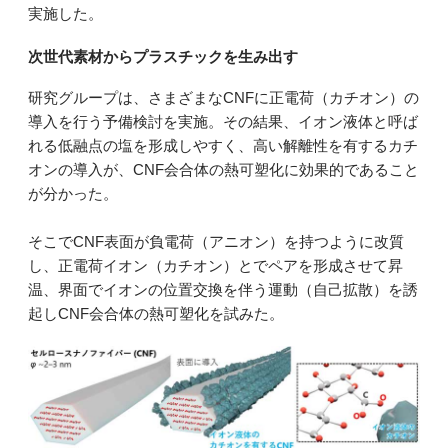
実施した。
次世代素材からプラスチックを生み出す
研究グループは、さまざまなCNFに正電荷（カチオン）の
導入を行う予備検討を実施。その結果、イオン液体と呼ば
れる低融点の塩を形成しやすく、高い解離性を有するカチ
オンの導入が、CNF会合体の熱可塑化に効果的であること
が分かった。
そこでCNF表面が負電荷（アニオン）を持つように改質
し、正電荷イオン（カチオン）とでペアを形成させて昇
温、界面でイオンの位置交換を伴う運動（自己拡散）を誘
起しCNF会合体の熱可塑化を試みた。