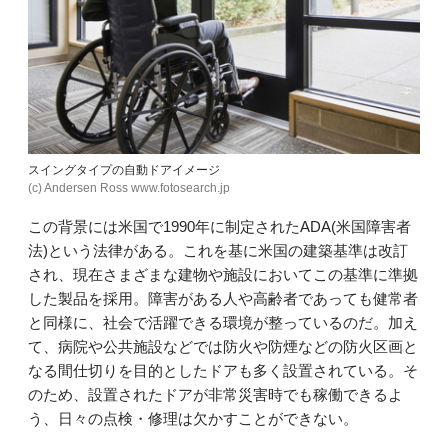
スイングタイプの自動ドアイメージ
(c) Andersen Ross www.fotosearch.jp
この背景には米国で1990年に制定されたADA(米国障害者
法)という法律がある。これを基に米国の建築基準は改訂
され、現在さまざまな建物や施設においてこの基準に準拠
した製品を採用。障害がある人や高齢者であっても健常者
と同様に、社会で活躍できる環境が整っているのだ。加え
て、病院や公共施設などでは防火や防煙などの防火区画と
なる間仕切りを目的としたドアも多く設置されている。そ
のため、設置されたドアが非常災害時でも稼働できるよ
う、日々の点検・修理は欠かすことができない。