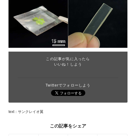
この記事が気に入ったら
いいね！しよう
Twitterでフォローしよう
text：サンクレイオ翼
この記事をシェア