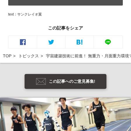
text：サンクレイオ翼
この記事をシェア
TOP
トピックス
宇宙建築技術に前進！ 無重力・月面重力環境
この記事へのご意見募集!