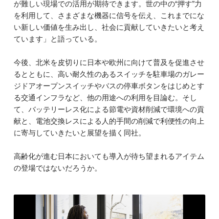
が難しい現場での活用が期待できます。世の中の“押す”力
を利用して、さまざまな機器に信号を伝え、これまでにな
い新しい価値を生み出し、社会に貢献していきたいと考え
ています」と語っている。
今後、北米を皮切りに日本や欧州に向けて普及を促進させ
るとともに、高い耐久性のあるスイッチを駐車場のガレー
ジドアオープンスイッチやバスの停車ボタンをはじめとす
る交通インフラなど、他の用途への利用を目論む。そし
て、バッテリーレス化による節電や資材削減で環境への貢
献と、電池交換レスによる人的手間の削減で利便性の向上
に寄与していきたいと展望を描く同社。
高齢化が進む日本においても導入が待ち望まれるアイテム
の登場ではないだろうか。