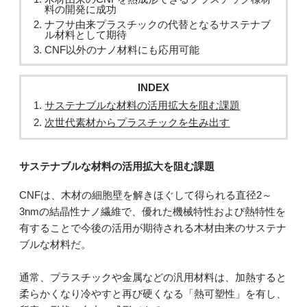
料の開発に成功
ナフサ由来プラスチックの代替となるサステナブ
ル材料として期待
CNF以外のナノ材料にも応用可能
INDEX
サステナブルな材料の活用拡大を阻む課題
次世代素材からプラスチックを生み出す
サステナブルな材料の活用拡大を阻む課題
CNFは、木材の細胞壁を解きほぐして得られる直径2～
3nmの結晶性ナノ繊維で、優れた機械特性および熱特性を
有することで今後の活用が期待される木材由来のサステナ
ブルな材料だ。
通常、プラスチックや金属などの汎用材料は、加熱すると
柔らかくなり冷やすと再び硬くなる「熱可塑性」を有し、