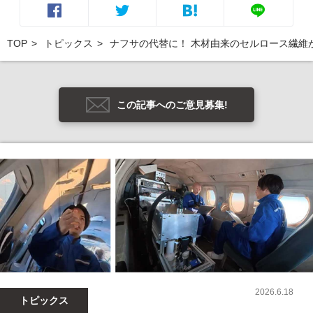
TOP
トピックス
ナフサの代替に！ 木材由来のセルロース繊維
この記事へのご意見募集!
2026.6.18
トピックス