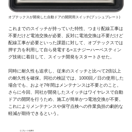
オプテックスが開発した自動ドアの開閉用スイッチ(プッシュプレート)
これまでのスイッチが持っていた特性、つまり配線工事は
不要だけど電池交換が必要、反対に電池交換は不要だけど
配線工事が必要といった課題に対して、オプテックスでは
押す力を利用して自ら発電する=エナジーハーベスティン
グ技術に着目して、スイッチ開発をスタートさせた。
同時に耐久性も追求し、従来のスイッチと比べて2倍以上
の耐久性を確保。同社の検証では、1000回／日の使用した
場合でも、およそ7年間はメンテナンスは不要とのこと。
さらに今回、同社が開発したスイッチはワイヤレスで自動
ドアの開閉を行うため、施工が簡単かつ電池交換が不要。
これによりメンテナンスや保守点検への作業負担の劇的な
軽減が期待できるという。