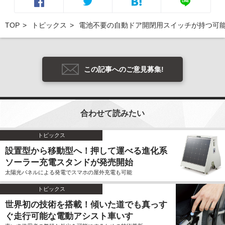
TOP
トピックス
電池不要の自動ドア開閉用スイッチが持つ可
この記事へのご意見募集!
合わせて読みたい
トピックス
設置型から移動型へ！押して運べる進化系
ソーラー充電スタンドが発売開始
太陽光パネルによる発電でスマホの屋外充電も可能
トピックス
世界初の技術を搭載！傾いた道でも真っす
ぐ走行可能な電動アシスト車いす