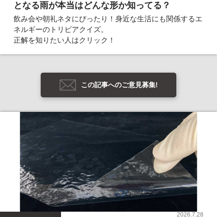
となる雨が本当はどんな形か知ってる？
飲み会や朝礼ネタにぴったり！身近な生活にも関係するエ
ネルギーのトリビアクイズ。
正解を知りたい人はクリック！
この記事へのご意見募集!
2026.7.28