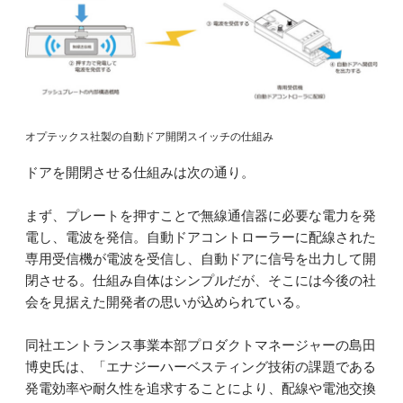
オプテックス社製の自動ドア開閉スイッチの仕組み
ドアを開閉させる仕組みは次の通り。
まず、プレートを押すことで無線通信器に必要な電力を発
電し、電波を発信。自動ドアコントローラーに配線された
専用受信機が電波を受信し、自動ドアに信号を出力して開
閉させる。仕組み自体はシンプルだが、そこには今後の社
会を見据えた開発者の思いが込められている。
同社エントランス事業本部プロダクトマネージャーの島田
博史氏は、「エナジーハーベスティング技術の課題である
発電効率や耐久性を追求することにより、配線や電池交換