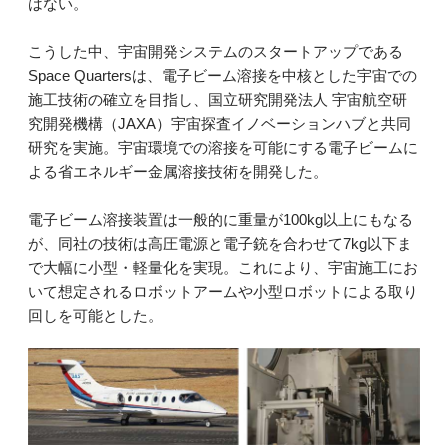
はない。
こうした中、宇宙開発システムのスタートアップである
Space Quartersは、電子ビーム溶接を中核とした宇宙での
施工技術の確立を目指し、国立研究開発法人 宇宙航空研
究開発機構（JAXA）宇宙探査イノベーションハブと共同
研究を実施。宇宙環境での溶接を可能にする電子ビームに
よる省エネルギー金属溶接技術を開発した。
電子ビーム溶接装置は一般的に重量が100kg以上にもなる
が、同社の技術は高圧電源と電子銃を合わせて7kg以下ま
で大幅に小型・軽量化を実現。これにより、宇宙施工にお
いて想定されるロボットアームや小型ロボットによる取り
回しを可能とした。