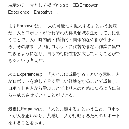
展示のテーマとして掲げたのは「3E(Empower・
Experience・Empathy)」。
まずEmpowerは、「人の可能性を拡大する」という意味
だ。人とロボットがそれぞれの得意領域を生かして共に働
くことで、人に時間的・精神的・肉体的な余裕が生まれ
る。その結果、人間はロボットに代替できない作業に集中
できるようになり、自らの可能性を拡大していくことがで
きるという考えだ。
次にExperienceは、「人と共に成長する」という意味。人
がロボットを通して全く新しい経験をすることで成長し、
ロボットも人から学ぶことでより人のためになるように自
らを成長させていくことができる。
最後にEmpathyは、「人と共感する」ということ。ロボッ
トが人を思いやり、共感し、人が行動するためのサポート
をすることを示す。