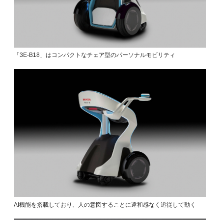
「3E-B18」はコンパクトなチェア型のパーソナルモビリティ
AI機能を搭載しており、人の意図することに違和感なく追従して動く