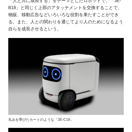
「人と共に成長する」をテーマとしたロボットで、「3E-
B18」と同じく上部のアタッチメントを交換することで、
物販、移動広告などいろいろな役割を果たすことができ
る。また、人との関わりを通じてより人のためになるよう
自らを成長させるという。
丸みを帯びたカートのような「3E-C18」