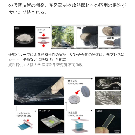
の代替技術の開発、塑造部材や放熱部材への応用の促進が
大いに期待される。
研究グループによる熱成形性の実証。CNF会合体の粉体は、熱プレスに
シート、平板などに熱成形が可能に
資料提供：大阪大学 産業科学研究所 石岡助教