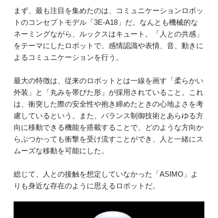
まず、最も注目を集めたのは、コミュニケーションロボッ
トのコンセプトモデル「3E-A18」だ。なんとも機械的な
ネーミングながら、ルックスはキュート。「人との共感」
をテーマにしたロボットで、感情認識や表情、音、動きに
よるコミュニケーションを行う。
最大の特徴は、従来のロボットとは一線を画す「柔らかい
外装」と「丸みを帯びた形」が採用されていること。これ
は、衝突した際の安全性や抱き締めたときの心地よさを考
慮しているという。また、バランス制御技術とあらゆる方
向に移動できる機能を搭載することで、どのような方向か
らぶつかっても衝撃を受け流すことができ、人と一緒にス
ムーズな移動を可能にした。
総じて、人との接触を想定していなかった「ASIMO」よ
りも身近な存在のように思えるロボットだ。