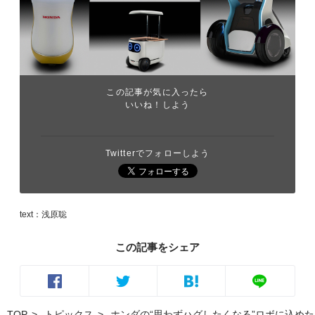
この記事が気に入ったら
いいね！しよう
Twitterでフォローしよう
text：浅原聡
この記事をシェア
TOP
トピックス
ホンダの“思わずハグしたくなる”ロボに込め