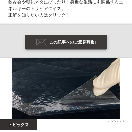
飲み会や朝礼ネタにぴったり！身近な生活にも関係するエ
ネルギーのトリビアクイズ。
正解を知りたい人はクリック！
この記事へのご意見募集!
2026.7.28
トピックス