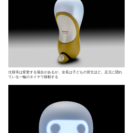
仕様等は変更する場合があるが、全長は子どもの背丈ほど。足元に隠れ
ている一輪のタイヤで移動する