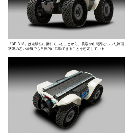
「3E-D18」は走破性に優れていることから、農場や山間部といった路面
状況の悪い場所でも自律的に活動できることを想定している