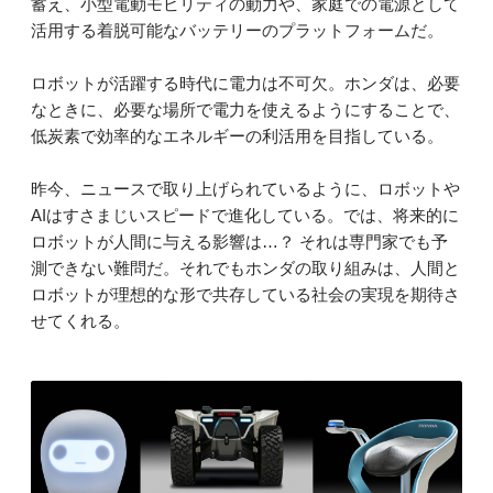
蓄え、小型電動モビリティの動力や、家庭での電源として
活用する着脱可能なバッテリーのプラットフォームだ。
ロボットが活躍する時代に電力は不可欠。ホンダは、必要
なときに、必要な場所で電力を使えるようにすることで、
低炭素で効率的なエネルギーの利活用を目指している。
昨今、ニュースで取り上げられているように、ロボットや
AIはすさまじいスピードで進化している。では、将来的に
ロボットが人間に与える影響は…？ それは専門家でも予
測できない難問だ。それでもホンダの取り組みは、人間と
ロボットが理想的な形で共存している社会の実現を期待さ
せてくれる。