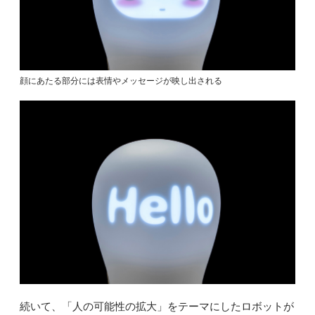
顔にあたる部分には表情やメッセージが映し出される
続いて、「人の可能性の拡大」をテーマにしたロボットが