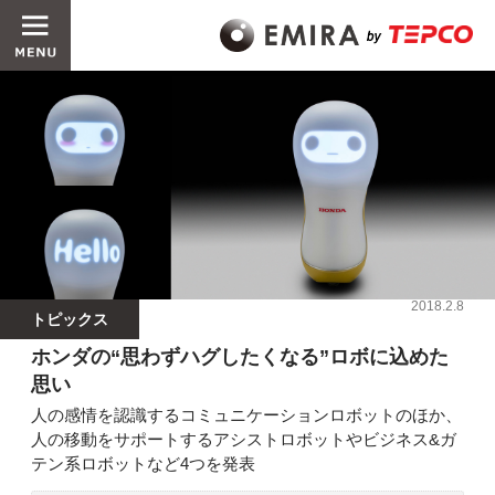
2018.2.8
トピックス
ホンダの“思わずハグしたくなる”ロボに込めた
思い
人の感情を認識するコミュニケーションロボットのほか、
人の移動をサポートするアシストロボットやビジネス&ガ
テン系ロボットなど4つを発表