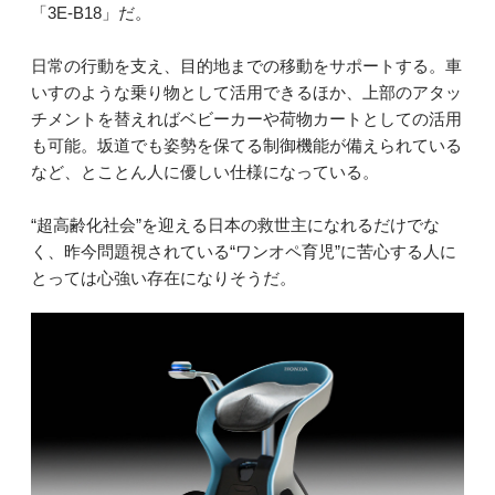
「3E-B18」だ。
日常の行動を支え、目的地までの移動をサポートする。車
いすのような乗り物として活用できるほか、上部のアタッ
チメントを替えればベビーカーや荷物カートとしての活用
も可能。坂道でも姿勢を保てる制御機能が備えられている
など、とことん人に優しい仕様になっている。
“超高齢化社会”を迎える日本の救世主になれるだけでな
く、昨今問題視されている“ワンオペ育児”に苦心する人に
とっては心強い存在になりそうだ。