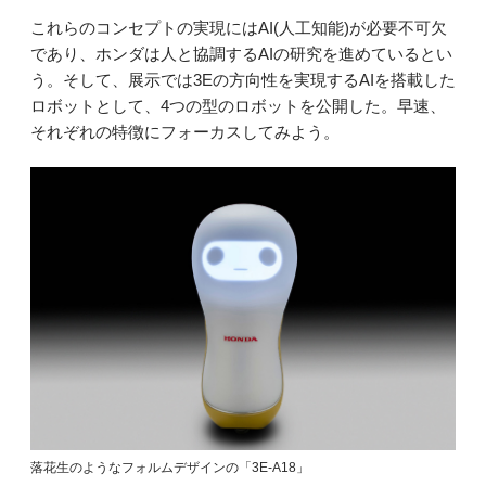
これらのコンセプトの実現にはAI(人工知能)が必要不可欠
であり、ホンダは人と協調するAIの研究を進めているとい
う。そして、展示では3Eの方向性を実現するAIを搭載した
ロボットとして、4つの型のロボットを公開した。早速、
それぞれの特徴にフォーカスしてみよう。
落花生のようなフォルムデザインの「3E-A18」