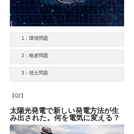
1：環境問題
2：格差問題
3：領土問題
【Q2】
太陽光発電で新しい発電方法が生
み出された。何を電気に変える？