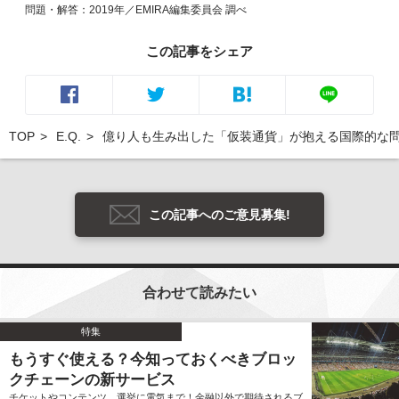
問題・解答：2019年／EMIRA編集委員会 調べ
この記事をシェア
TOP
E.Q.
億り人も生み出した「仮装通貨」が抱える国際的な
この記事へのご意見募集!
合わせて読みたい
特集
もうすぐ使える？今知っておくべきブロッ
クチェーンの新サービス
チケットやコンテンツ、選挙に電気まで！金融以外で期待されるブ