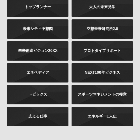
トップランナー
大人の未来見学
未来シティ予想図
空想未来研究所2.0
未来創造ビジョン20XX
プロトタイプリポート
エネペディア
NEXT100年ビジネス
トピックス
スポーツマネジメントの極意
支える仕事
エネルギーE人伝