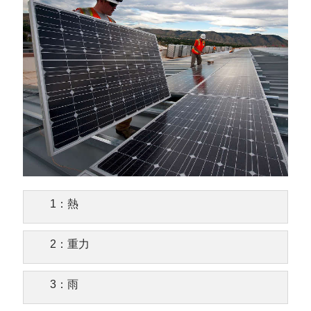
1：熱
2：重力
3：雨