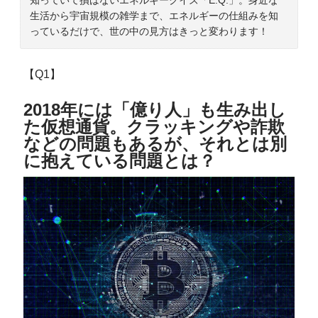
生活から宇宙規模の雑学まで、エネルギーの仕組みを知
っているだけで、世の中の見方はきっと変わります！
【Q1】
2018年には「億り人」も生み出し
た仮想通貨。クラッキングや詐欺
などの問題もあるが、それとは別
に抱えている問題とは？