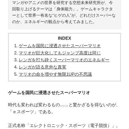
マンガやアニメの世界を研究する空想未来研究所が、今
回取り上げるテーマは「身体能力」。ゲームキャラクタ
ーとして世界一有名な“ヒゲの人”が、どれだけスーパーな
のか、エネルギーの観点から考えてみました。
INDEX
ゲームを国民に浸透させたスーパーマリオ
マリオが巨大化してもジャンプ高度は同じ
レンガを打ち砕くスーパーマリオのエネルギー
レンガが語る意外な真実
マリオの命を増やす無限1UPの不思議
ゲームを国民に浸透させたスーパーマリオ
時代も変われば変わるもの……と驚かざるを得ないのが、
「ｅスポーツ」である。
正式名称「エレクトロニック・スポーツ（電子競技）」。