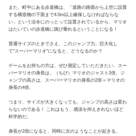
また、町中にある歩道橋は、「道路の路面から上空に設置
する構造物の下面まで4.5m以上確保しなければならな
い」という法令にのっとって設置されているから、マリオ
はたいていの歩道橋に跳び乗れるということになる！
普通サイズのときでさえ、このジャンプ力。巨大化し
て“スーパーマリオ”になると、どうなるのか？
ゲームをお持ちの方は、ぜひ測定していただきたい。スー
パーマリオの身長は、（ちび）マリオのジャスト2倍。ジ
ャンプの高さは、スーパーマリオの身長の2倍＝マリオの
身長の4倍。
つまり、サイズが大きくなっても、ジャンプの高さは変わ
らないのである！ これはもう、感涙を抑えきれないほど
科学的だ。
身長が2倍になると、同時に次のようなことが起きる。