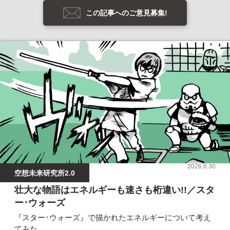
この記事へのご意見募集!
2026.6.30
空想未来研究所2.0
壮大な物語はエネルギーも速さも桁違い!!／スタ
ー･ウォーズ
『スター･ウォーズ』で描かれたエネルギーについて考え
てみた