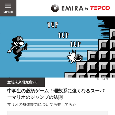
2019.4.9
空想未来研究所2.0
中学生の必須ゲーム！理数系に強くなるスーパ
ーマリオのジャンプの法則
マリオの身体能力について考察してみた