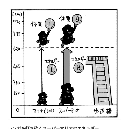
レンガを打ち砕くスーパーマリオのエネルギー