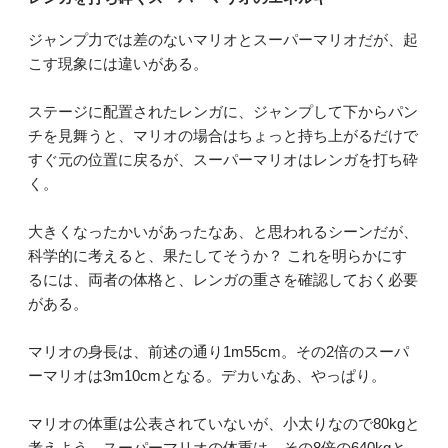
ジャンプ力では差のないマリオとスーパーマリオだが、起
こす現象には違いがある。
ステージに配置されたレンガに、ジャンプして下からパン
チを見舞うと、マリオの場合はちょっと持ち上がるだけで
すぐ元の位置に戻るが、スーパーマリオはレンガを打ち砕
く。
大きくなったかいがあったなあ、と思われるシーンだが、
科学的に考えると、果たしてそうか？ これを明らかにす
るには、両者の体格と、レンガの重さを確認しておく必要
がある。
マリオの身長は、前述の通り1m55cm。その2倍のスーパ
ーマリオは3m10cmとなる。デカいなあ、やっぱり。
マリオの体重は公表されていないが、小太りなので80kgと
考えよう。スーパーマリオの体重は、その8倍の640kgと