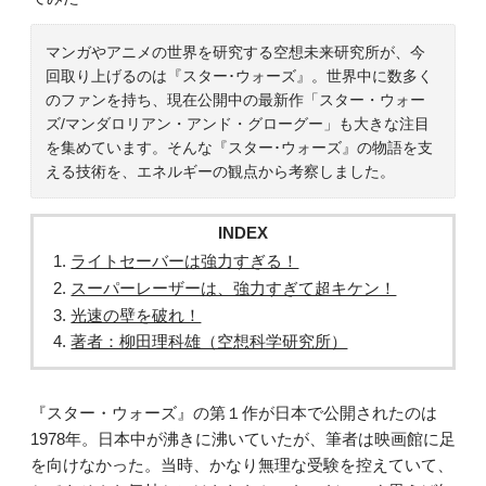
マンガやアニメの世界を研究する空想未来研究所が、今
回取り上げるのは『スター･ウォーズ』。世界中に数多く
のファンを持ち、現在公開中の最新作「スター・ウォー
ズ/マンダロリアン・アンド・グローグー」も大きな注目
を集めています。そんな『スター･ウォーズ』の物語を支
える技術を、エネルギーの観点から考察しました。
INDEX
ライトセーバーは強力すぎる！
スーパーレーザーは、強力すぎて超キケン！
光速の壁を破れ！
著者：柳田理科雄（空想科学研究所）
『スター・ウォーズ』の第１作が日本で公開されたのは
1978年。日本中が沸きに沸いていたが、筆者は映画館に足
を向けなかった。当時、かなり無理な受験を控えていて、