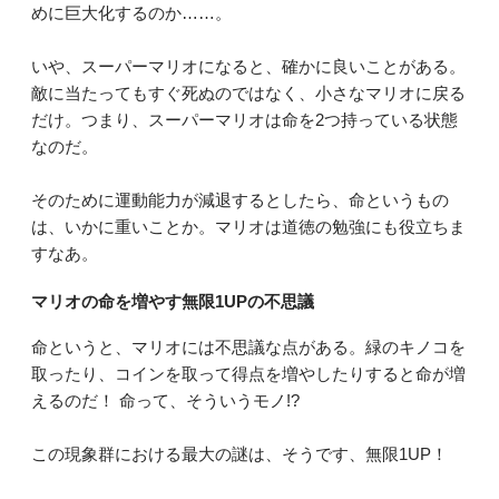
めに巨大化するのか……。
いや、スーパーマリオになると、確かに良いことがある。
敵に当たってもすぐ死ぬのではなく、小さなマリオに戻る
だけ。つまり、スーパーマリオは命を2つ持っている状態
なのだ。
そのために運動能力が減退するとしたら、命というもの
は、いかに重いことか。マリオは道徳の勉強にも役立ちま
すなあ。
マリオの命を増やす無限1UPの不思議
命というと、マリオには不思議な点がある。緑のキノコを
取ったり、コインを取って得点を増やしたりすると命が増
えるのだ！ 命って、そういうモノ!?
この現象群における最大の謎は、そうです、無限1UP！