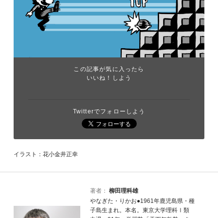
この記事が気に入ったら
いいね！しよう
Twitterでフォローしよう
イラスト：花小金井正幸
著者：
柳田理科雄
やなぎた・りかお●1961年鹿児島県・種
子島生まれ。本名。東京大学理科Ⅰ類