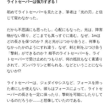
ライトセーバーは強力すぎる！
初めてライトセーバーを見たとき、筆者は「光の刃」と信
じて疑わなかった。
だから不思議にも思ったし、心配にもなった。光は、障害
物がない限り、どこまでも真っすぐに進む。なぜ、1mほ
どの長さを保つのか？ 光と光がぶつかり合うと、何事も
なかったかのようにすれ違う。なぜ、剣と剣をぶつけ合う
「撃剣」ができるのか？ 相手のライトセーバーを、ライ
トセーバーで受け止めたつもりが、何の抵抗もなく素通り
されて、ズンバラリンと斬られる、などということになら
ないか!?
ライトセーバーは、ジェダイやシスなど、フォースを持っ
た者にしか使えない。彼らはフォースによって、ライトセ
ーバーの長さを一定に保ったり、撃剣を可能にしたりして
いるのだろうか……と想像していたのである。