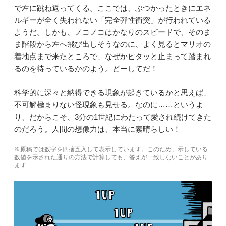
で左に跳ね返ってくる。ここでは、ぶつかったときにエネ
ルギーが全く失われない「完全弾性衝突」が行われている
ようだ。しかも、ノコノコはかなりのスピードで、そのま
ま階段から左へ飛び出しそうなのに、よく見るとマリオの
着地点まで来たところで、なぜかピタッと止まって踏まれ
るのを待っているかのよう。どーしてだ！
科学的に深々と納得できる現象が起きているかと思えば、
不可解極まりない怪現象も見せる。なのに……というよ
り、だからこそ、3分の1世紀にわたって愛され続けてきた
のだろう。人間の想像力は、本当に素晴らしい！
※原稿では数字を四捨五入して表示しています。このため、示している
数値を示された通りの方法で計算しても、答えが一致しないことがあり
ます