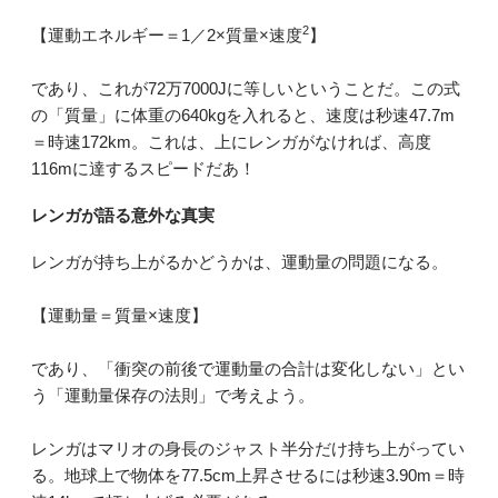
2
【運動エネルギー＝1／2×質量×速度
】
であり、これが72万7000Jに等しいということだ。この式
の「質量」に体重の640kgを入れると、速度は秒速47.7m
＝時速172km。これは、上にレンガがなければ、高度
116mに達するスピードだあ！
レンガが語る意外な真実
レンガが持ち上がるかどうかは、運動量の問題になる。
【運動量＝質量×速度】
であり、「衝突の前後で運動量の合計は変化しない」とい
う「運動量保存の法則」で考えよう。
レンガはマリオの身長のジャスト半分だけ持ち上がってい
る。地球上で物体を77.5cm上昇させるには秒速3.90m＝時