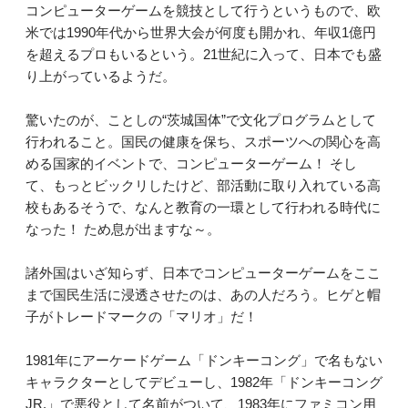
コンピューターゲームを競技として行うというもので、欧
米では1990年代から世界大会が何度も開かれ、年収1億円
を超えるプロもいるという。21世紀に入って、日本でも盛
り上がっているようだ。
驚いたのが、ことしの“茨城国体”で文化プログラムとして
行われること。国民の健康を保ち、スポーツへの関心を高
める国家的イベントで、コンピューターゲーム！ そし
て、もっとビックリしたけど、部活動に取り入れている高
校もあるそうで、なんと教育の一環として行われる時代に
なった！ ため息が出ますな～。
諸外国はいざ知らず、日本でコンピューターゲームをここ
まで国民生活に浸透させたのは、あの人だろう。ヒゲと帽
子がトレードマークの「マリオ」だ！
1981年にアーケードゲーム「ドンキーコング」で名もない
キャラクターとしてデビューし、1982年「ドンキーコング
JR.」で悪役として名前がついて、1983年にファミコン用