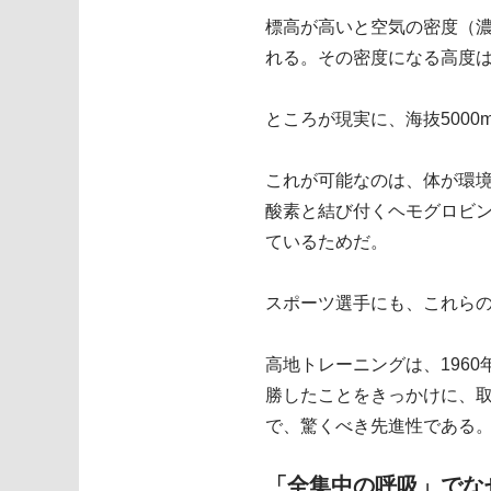
標高が高いと空気の密度（濃
れる。その密度になる高度は
ところが現実に、海抜500
これが可能なのは、体が環
酸素と結び付くヘモグロビ
ているためだ。
スポーツ選手にも、これら
高地トレーニングは、196
勝したことをきっかけに、
で、驚くべき先進性である
「全集中の呼吸」でな