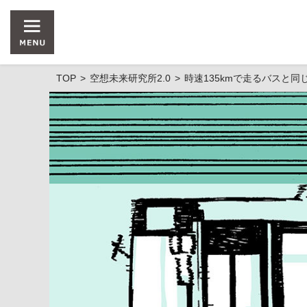
TOP
空想未来研究所2.0
時速135kmで走るバスと