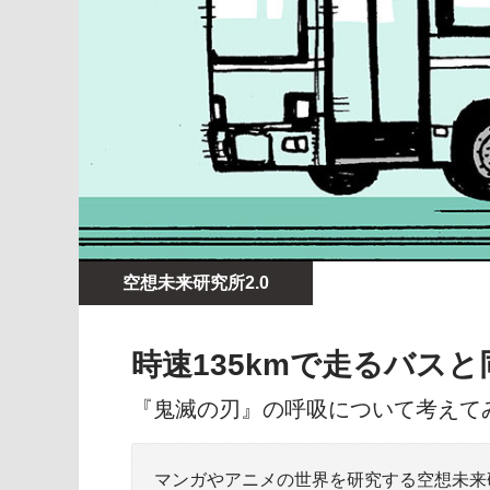
空想未来研究所2.0
時速135kmで走るバス
『鬼滅の刃』の呼吸について考えて
マンガやアニメの世界を研究する空想未来