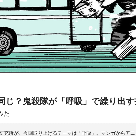
と同じ？鬼殺隊が「呼吸」で繰り出
みた
研究所が、今回取り上げるテーマは「呼吸」。マンガからアニ