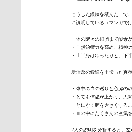
こうした鍛錬を積んだ上で
に説明している（マンガで
・体の隅々の細胞まで酸素
・自然治癒力を高め、精神
・上半身はゆったりと、下
炭治郎の鍛錬を手伝った真
・体中の血の巡りと心臓の
・とても体温が上がり、人
・とにかく肺を大きくする
・血の中にたくさんの空気
2人の説明を分析すると、