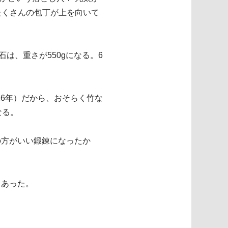
たくさんの包丁が上を向いて
は、重さが550gになる。6
26年）だから、おそらく竹な
なる。
の方がいい鍛錬になったか
もあった。