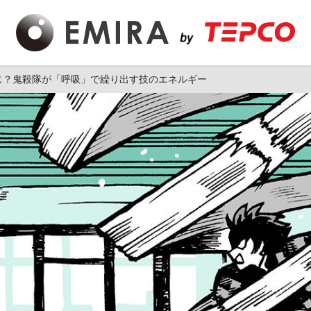
同じ？鬼殺隊が「呼吸」で繰り出す技のエネルギー