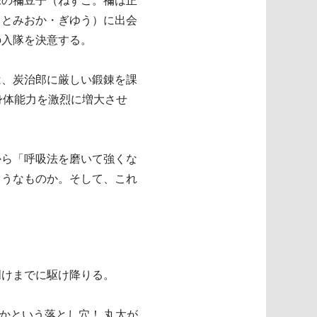
妹の禰豆子（ねずこ。禰は正
（とみおか・ぎゆう）に出会
の入隊を決意する。
は、炭治郎に厳しい鍛錬を課
身体能力を激烈に増大させ
から「呼吸法を磨いて強くな
ようなものか。そして、これ
明けまでに駆け降りる。
かという落とし穴！ 丸太が