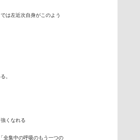
メでは左近次自身がこのよう
いる。
、強くなれる
「全集中の呼吸のもう一つの