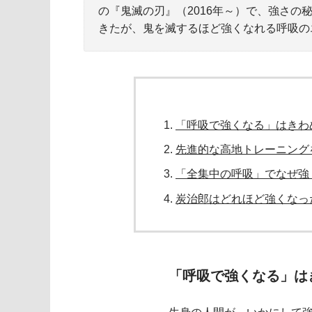
の『鬼滅の刃』（2016年～）で、強さ
きたが、鬼を滅するほど強くなれる呼吸の
「呼吸で強くなる」はきわ
先進的な高地トレーニング
「全集中の呼吸」でなぜ強
炭治郎はどれほど強くなっ
「呼吸で強くなる」は