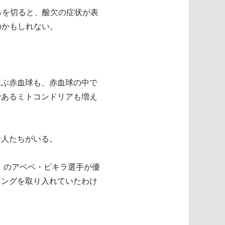
％を切ると、酸欠の症状が表
のかもしれない。
運ぶ赤血球も、赤血球の中で
であるミトコンドリアも増え
む人たちがいる。
m）のアベベ・ビキラ選手が優
ニングを取り入れていたわけ