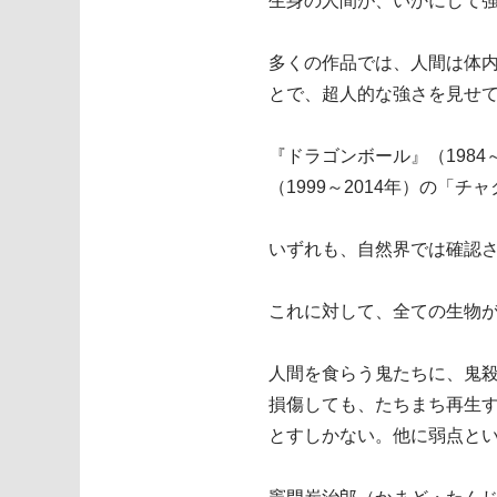
生身の人間が、いかにして
多くの作品では、人間は体
とで、超人的な強さを見せ
『ドラゴンボール』（1984～
（1999～2014年）の「
いずれも、自然界では確認
これに対して、全ての生物
人間を食らう鬼たちに、鬼
損傷しても、たちまち再生
とすしかない。他に弱点と