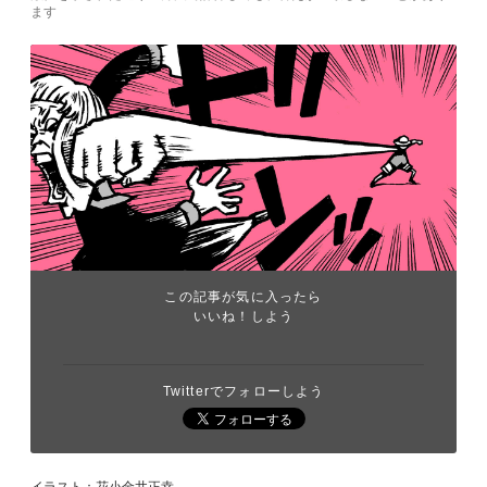
ます
この記事が気に入ったら
いいね！しよう
Twitterでフォローしよう
イラスト：花小金井正幸