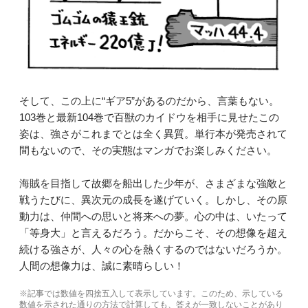
そして、この上に“ギア5”があるのだから、言葉もない。
103巻と最新104巻で百獣のカイドウを相手に見せたこの
姿は、強さがこれまでとは全く異質。単行本が発売されて
間もないので、その実態はマンガでお楽しみください。
海賊を目指して故郷を船出した少年が、さまざまな強敵と
戦うたびに、異次元の成長を遂げていく。しかし、その原
動力は、仲間への思いと将来への夢。心の中は、いたって
「等身大」と言えるだろう。だからこそ、その想像を超え
続ける強さが、人々の心を熱くするのではないだろうか。
人間の想像力は、誠に素晴らしい！
※記事では数値を四捨五入して表示しています。このため、示している
数値を示された通りの方法で計算しても、答えが一致しないことがあり