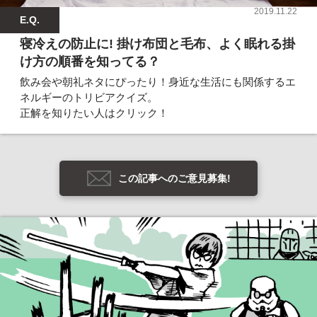
2019.11.22
E.Q.
寝冷えの防止に! 掛け布団と毛布、よく眠れる掛
け方の順番を知ってる？
飲み会や朝礼ネタにぴったり！身近な生活にも関係するエ
ネルギーのトリビアクイズ。
正解を知りたい人はクリック！
この記事へのご意見募集!