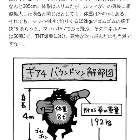
なんと305cm。体形はスリムだが、ルフィがこの身長に相
似拡大した場合と同じだとしても、体重は350kgもある。
それでも、マッハ44.4で迫りくる192kgの“ゴムゴムの猿王
銃”を食らうと、マッハ15.7でぶっ飛ぶ。そのエネルギー
は50億Jで、TNT爆薬1.3t分。建物が吹っ飛んだのも当然で
すな～。