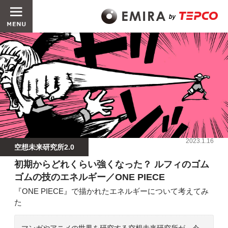
2023.1.16
空想未来研究所2.0
初期からどれくらい強くなった？ ルフィのゴム
ゴムの技のエネルギー／ONE PIECE
『ONE PIECE』で描かれたエネルギーについて考えてみ
た
マンガやアニメの世界を研究する空想未来研究所が、今