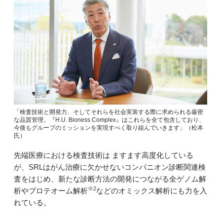
「検査技術と開発力、そしてそれらを社会実装する際に求められる厳密
な品質管理。『H.U. Bioness Complex』はこれらを全て包含しており、
今後もグループのミッションを実現すべく取り組んでいきます」（松本
氏）
先端医療における検査技術は ますます高度化している
が、SRLはがん治療に欠かせないコンパニオン診断関連検
査をはじめ、新たな診断方法の開発につながる全ゲノム解
※2
析やプロテオーム解析
などのオミックス解析にも力を入
れている。