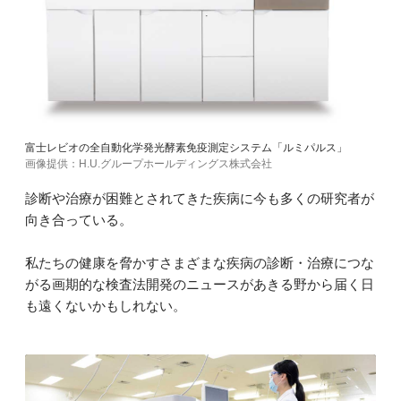
富士レビオの全自動化学発光酵素免疫測定システム「ルミパルス」
画像提供：H.U.グループホールディングス株式会社
診断や治療が困難とされてきた疾病に今も多くの研究者が
向き合っている。
私たちの健康を脅かすさまざまな疾病の診断・治療につな
がる画期的な検査法開発のニュースがあきる野から届く日
も遠くないかもしれない。