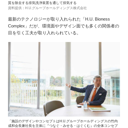
質を除去する排気洗浄装置を通して排気する
資料提供：H.U.グループホールディングス株式会社
最新のテクノロジーが取り入れられた「H.U. Bioness
Complex」だが、環境面やデザイン面でも多くの関係者の
目を引く工夫が取り入れられている。
「施設のデザインやコンセプトはH.U.グループホールディングスの竹内
成和会長兼社長を主体に『つなぐ・みせる・はぐくむ』の全体コンセプ