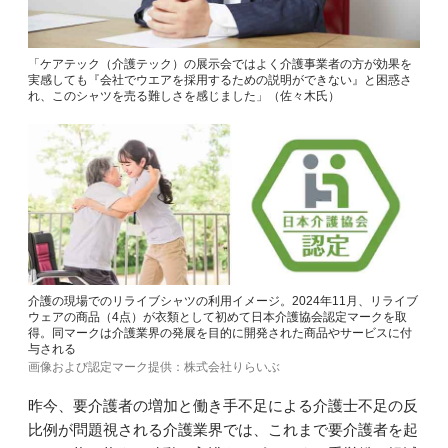
「ケアテック（介護テック）の展示会ではよく介護事業者の方が効果を
実感しても『会社でウエアを採用するための説明ができない』と困惑さ
れ、このシャツを売る難しさを感じました」（佐々木氏）
介護の現場でのリライブシャツの利用イメージ。2024年11月、リライブ
ウェアの商品（4点）が衣類として初めて日本介護協会認定マークを取
得。同マークは介護業界の発展を目的に開発された商品やサービスに付
与される
画像および認定マーク提供：株式会社りらいぶ
昨今、要介護者の増加と働き手不足による介護士不足の反
比例が問題視される介護業界では、これまで要介護者を起