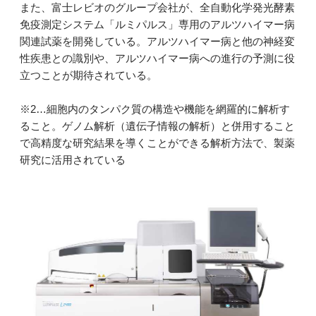
また、富士レビオのグループ会社が、全自動化学発光酵素
免疫測定システム「ルミパルス」専用のアルツハイマー病
関連試薬を開発している。アルツハイマー病と他の神経変
性疾患との識別や、アルツハイマー病への進行の予測に役
立つことが期待されている。
※2…細胞内のタンパク質の構造や機能を網羅的に解析す
ること。ゲノム解析（遺伝子情報の解析）と併用すること
で高精度な研究結果を導くことができる解析方法で、製薬
研究に活用されている