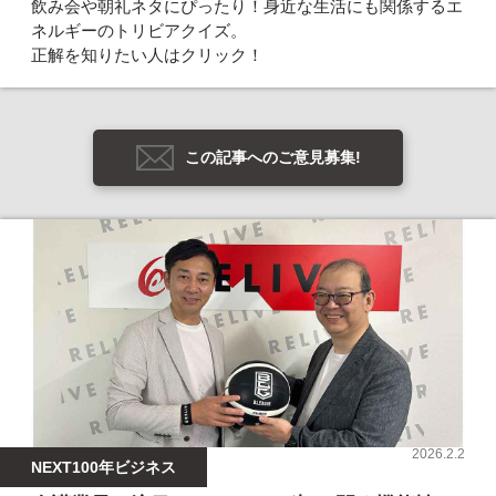
飲み会や朝礼ネタにぴったり！身近な生活にも関係するエ
ネルギーのトリビアクイズ。
正解を知りたい人はクリック！
この記事へのご意見募集!
2026.2.2
NEXT100年ビジネス