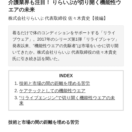
介護業界も注目！ りらいぶが切り開く機能性ウ
エアの未来
株式会社りらいぶ 代表取締役 佐々木貴史【後編】
着るだけで体のコンディションをサポートする「リライ
ブウェア」。2017年のシリーズ第1弾「リライブシャツ」
発表以来、“機能性ウエアの先駆者”は市場をいかに切り開
いてきたか。株式会社りらいぶ 代表取締役の佐々木貴史
氏に引き続き話を聞いた。
INDEX
技術と市場の間の距離を埋める苦労
ケアテックとしての機能性ウエア
“リライブエンジン”で切り開く機能性ウエアの未
来
技術と市場の間の距離を埋める苦労