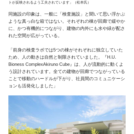
トが反映されるよう工夫されています」（松本氏）
同施設の印象は、一般に「検査施設」と聞いて思い浮かぶ
ような真っ白な箱ではない。それぞれの棟が回廊で緩やか
に、かつ有機的につながり、建物の内外にも水や緑が配さ
れた空間が広がっている。
「前身の検査ラボでは5つの棟がそれぞれに独立していた
ため、人の動きは自然と制限されていました。『H.U.
Bioness ComplexAkiruno Cube』は、人が流動的に動くよ
う設計されています。全ての建物が回廊でつながっている
ことで移動のハードルが下がり、社員間のコミュニケーシ
ョンも活発化しました」