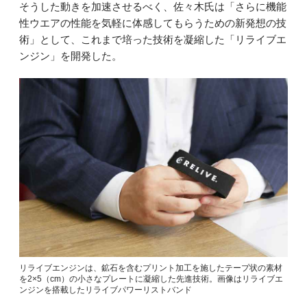
そうした動きを加速させるべく、佐々木氏は「さらに機能
性ウエアの性能を気軽に体感してもらうための新発想の技
術」として、これまで培った技術を凝縮した「リライブエ
ンジン」を開発した。
リライブエンジンは、鉱石を含むプリント加工を施したテープ状の素材
を2×5（cm）の小さなプレートに凝縮した先進技術。画像はリライブエ
ンジンを搭載したリライブパワーリストバンド