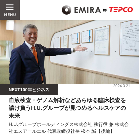
2024.3.21
NEXT100年ビジネス
血液検査・ゲノム解析などあらゆる臨床検査を
請け負うH.U.グループが見つめるヘルスケアの
未来
H.U.グループホールディングス株式会社 執行役 兼 株式会
社エスアールエル 代表取締役社長 松本 誠【後編】