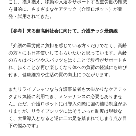
こし、抱き抱え、移動や入浴をサポートする重労働の軽減
を目的に、さまざまなケアテック（介護ロボット）が開
発・試用されてきた。
【参考】
来る超高齢社会に向けて。介護テック最前線
「介護の重労働に負担を感じている方々だけでなく、高齢
の方々にも日常使いしてもらいたいと思っています。高齢
の方々はパンツやスパッツをはくことで歩行がサポートさ
れ、歩くことが再び楽しくなり体への負荷の軽減にも結び
付き、健康維持や生活の質の向上につながります。
またリライブシャツなら介護事業者も大掛かりなケアテッ
クより気軽に利用でき、メンテナンスの必要もありませ
ん。ただ、介護ロボットには導入の際に国の補助制度があ
りますが、リライブシャツにはそういった制度は現状な
く、大量導入となると逆に二の足を踏まれてしまう点が目
下の悩みです」