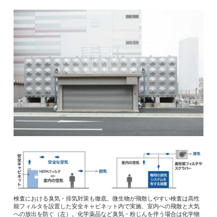
検査における臭気・排気対策も徹底。微生物が飛散しやすい検査は高性
能フィルタを設置した安全キャビネット内で実施、室内への飛散と大気
への放出を防ぐ（左）。化学薬品など臭気・粉じんを伴う場合は化学物