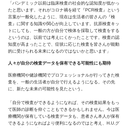
「パンデミック以前は臨床検査の社会的な認知度が低かっ
たと思います。それがコロナ禍を経て『PCR検査』という
言葉が一般化したように、現在は生活者の皆さんの『検
査』に関する知識や関心が向上しています。抗原検査キッ
トにしても、一般の方が自分で検体を採取して検査をする
というのは、以前では考えにくかったことです。検査の認
知度が高まったことで、症状に応じた検査を皆さんが能動
的に受けられる未来になるのではないかと思います」
人々が自分の検査データを保有できる可能性にも期待
医療機関や健診機関でプロフェッショナルが行ってきた検
査を、一般の生活者が自分で行えるようになる。その先
に、新たな未来の可能性を見たという。
「自分で検査ができるようになれば、その検査結果をもっ
て医師の診断を仰ぐこともできるかもしれません。今は医
療機関が保有している検査データも、患者さん本人が保有
できるようになればより便利になるのではと考え、H.U.グ