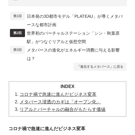
日本発の3D都市モデル「PLATEAU」が導くメタバ
第1回
ースな都市計画
世界初のバーチャルステーション「シン・秋葉原
第2回
駅」がつなぐリアルと仮想空間
メタバースの進化がエネルギー消費に与える影響
第3回
は？
「進化するメタバース」に戻る
INDEX
コロナ禍で急速に進んだビジネス変革
メタバース浸透のカギは「オープン化」
リアルとバーチャルの融合がもたらす価値
コロナ禍で急速に進んだビジネス変革