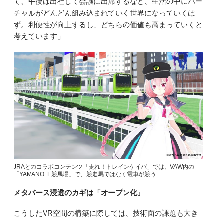
て、午後は出社して会議に出席するなど、生活の中にバー
チャルがどんどん組み込まれていく世界になっていくは
ず。利便性が向上するし、どちらの価値も高まっていくと
考えています」
JRAとのコラボコンテンツ「走れ！トレインケイバ」では、VAW内の
「YAMANOTE競馬場」で、競走馬ではなく電車が競う
メタバース浸透のカギは「オープン化」
こうしたVR空間の構築に際しては、技術面の課題も大き