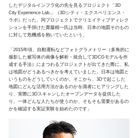
したデジタルインフラ化の先を見るプロジェクト「3D
City Experience Lab.」（3Dシティ・エクスペリエンス・
ラボ）だった。同プロジェクトでクリエイティブディレク
ションを手掛けた齋藤精一氏は当時、日本の地図そのもの
に対して危機感を抱いていたという。
「2015年頃、自動運転などフォトグラメトリー（多角的に
撮影した被写体の画像を解析・統合して3DCGモデルを作
成する手法）にまつわるプロジェクトが出てきた際に、私
は地図がどうあるべきかを考えていました。日本は地図と
いうものをどうしていくのか。そこから、3Dで起こした
地図にどんな活用方法があるのかを識者にヒアリングした
り、実際に3Dスキャンしたオープンデータを提供した
り。一体どんな人たちが使うのか、そもそも需要があるの
かを確認する実証実験を始めたのです」