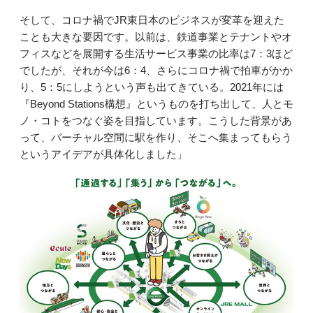
そして、コロナ禍でJR東日本のビジネスが変革を迎えた
ことも大きな要因です。以前は、鉄道事業とテナントやオ
フィスなどを展開する生活サービス事業の比率は7：3ほど
でしたが、それが今は6：4、さらにコロナ禍で拍車がかか
り、5：5にしようという声も出てきている。2021年には
『Beyond Stations構想』というものを打ち出して、人とモ
ノ・コトをつなぐ姿を目指しています。こうした背景があ
って、バーチャル空間に駅を作り、そこへ集まってもらう
というアイデアが具体化しました」