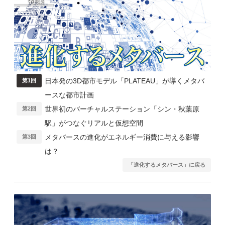
日本発の3D都市モデル「PLATEAU」が導くメタバ
第1回
ースな都市計画
世界初のバーチャルステーション「シン・秋葉原
第2回
駅」がつなぐリアルと仮想空間
メタバースの進化がエネルギー消費に与える影響
第3回
は？
「進化するメタバース」に戻る