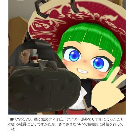
HIKKYのCVO、動く城のフィオ氏。アバター以外でリアルに会ったこと
のある社員はごくわずかだが、さまざまなSNSで積極的に発信を行って
いる