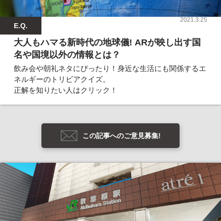
2021.3.25
E.Q.
大人もハマる新時代の地球儀! ARが映し出す国
名や国境以外の情報とは？
飲み会や朝礼ネタにぴったり！身近な生活にも関係するエ
ネルギーのトリビアクイズ。
正解を知りたい人はクリック！
この記事へのご意見募集!