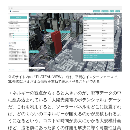
公式サイト内の「PLATEAU VIEW」では、平易なインターフェースで、
3D地図にさまざまな情報を重ねて表示させることができる
エネルギーの観点からすると大きいのが、都市データの中
に組み込まれている「太陽光発電のポテンシャル」データ
だ。これを利用すると、ソーラーパネルをどこに設置すれ
ば、どのくらいのエネルギーが賄えるのかが見積もれるよ
うになるという。コストや時間が膨大にかかる大規模計画
ほど、造る前にあった多くの課題を解決に導く可能性は高