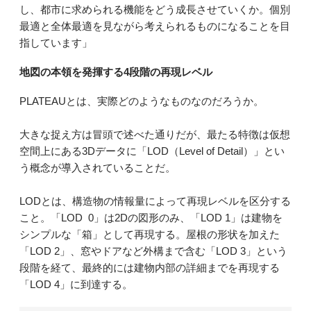
し、都市に求められる機能をどう成長させていくか。個別
最適と全体最適を見ながら考えられるものになることを目
指しています」
地図の本領を発揮する4段階の再現レベル
PLATEAUとは、実際どのようなものなのだろうか。
大きな捉え方は冒頭で述べた通りだが、最たる特徴は仮想
空間上にある3Dデータに「LOD（Level of Detail）」とい
う概念が導入されていることだ。
LODとは、構造物の情報量によって再現レベルを区分する
こと。「LOD 0」は2Dの図形のみ、「LOD 1」は建物を
シンプルな「箱」として再現する。屋根の形状を加えた
「LOD 2」、窓やドアなど外構まで含む「LOD 3」という
段階を経て、最終的には建物内部の詳細までを再現する
「LOD 4」に到達する。