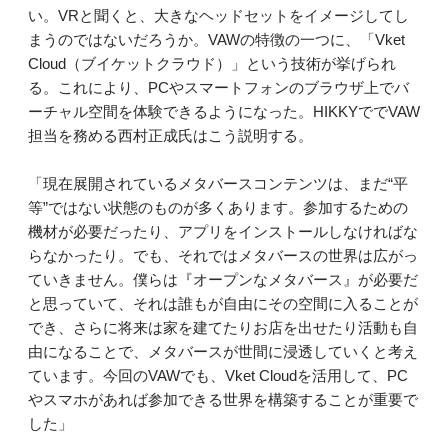
い。VRと聞くと、大きなヘッドセットをイメージしてし
まうのではないだろうか。VAWの特徴の一つに、「Vket
Cloud（ブイケットクラウド）」という技術が挙げられ
る。これにより、PCやスマートフォンのブラウザ上でバ
ーチャル空間を体験できるようになった。HIKKYででVAW
担当を務める西村正成氏はこう説明する。
「現在展開されているメタバースコンテンツは、まだ“平
等”ではない状態のものが多くあります。参加するための
機材が必要だったり、アプリをインストールしなければな
らなかったり。でも、それではメタバースの世界は広がっ
ていきません。僕らは『オープンなメタバース』が必要だ
と思っていて、それは誰もが自由にその空間に入ることが
でき、さらに将来は家を建てたりお店を出せたり活動も自
由になることで、メタバースが世間に浸透していくと考え
ています。今回のVAWでも、Vket Cloudを活用して、PC
やスマホがあれば参加できる世界を構築することが重要で
した」