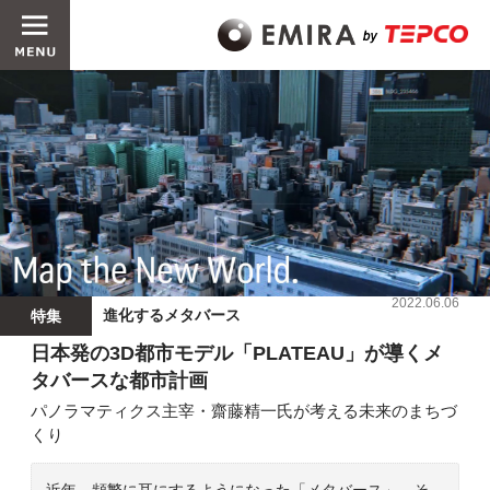
2022.06.06
進化するメタバース
特集
日本発の3D都市モデル「PLATEAU」が導くメ
タバースな都市計画
パノラマティクス主宰・齋藤精一氏が考える未来のまちづ
くり