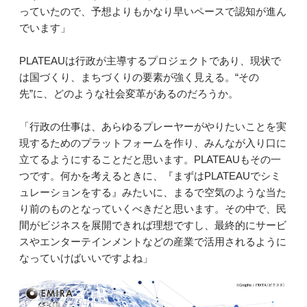
っていたので、予想よりもかなり早いペースで認知が進ん
でいます」
PLATEAUは行政が主導するプロジェクトであり、現状で
は国づくり、まちづくりの要素が強く見える。“その
先”に、どのような社会変革があるのだろうか。
「行政の仕事は、あらゆるプレーヤーがやりたいことを実
現するためのプラットフォームを作り、みんなが入り口に
立てるようにすることだと思います。PLATEAUもその一
つです。何かを考えるときに、『まずはPLATEAUでシミ
ュレーションをする』みたいに、まるで空気のような当た
り前のものとなっていくべきだと思います。その中で、民
間がビジネスを展開できれば理想ですし、最終的にサービ
スやエンターテインメントなどの産業で活用されるように
なっていけばいいですよね」