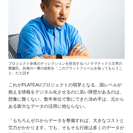
プロジェクト全体のディレクションを担当するパノラマティクス主宰の
齋藤氏。自身の一番の役割を「このプラットフォームを知ってもらうこ
と」だと話す
これがPLATEAUプロジェクトの萌芽となる。国レベルが
抱える情報をデジタル化させるのに高い障壁があるのは、
想像に難くない。数年単位で形にできた決め手は、元から
ある膨大なデータの活用に他ならない。
「もちろんゼロからデータを整備すれば、大きなコストと
労力がかかります。でも、そもそも行政は多くのデータが