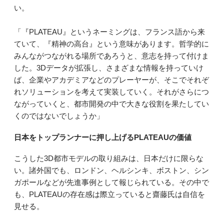
い。
「『PLATEAU』というネーミングは、フランス語から来
ていて、『精神の高台』という意味があります。哲学的に
みんながつながれる場所であろうと、意志を持って付けま
した。3Dデータが拡張し、さまざまな情報を持っていけ
ば、企業やアカデミアなどのプレーヤーが、そこでそれぞ
れソリューションを考えて実装していく。それがさらにつ
ながっていくと、都市開発の中で大きな役割を果たしてい
くのではないでしょうか」
日本をトップランナーに押し上げるPLATEAUの価値
こうした3D都市モデルの取り組みは、日本だけに限らな
い。諸外国でも、ロンドン、ヘルシンキ、ボストン、シン
ガポールなどが先進事例として報じられている。その中で
も、PLATEAUの存在感は際立っていると齋藤氏は自信を
見せる。