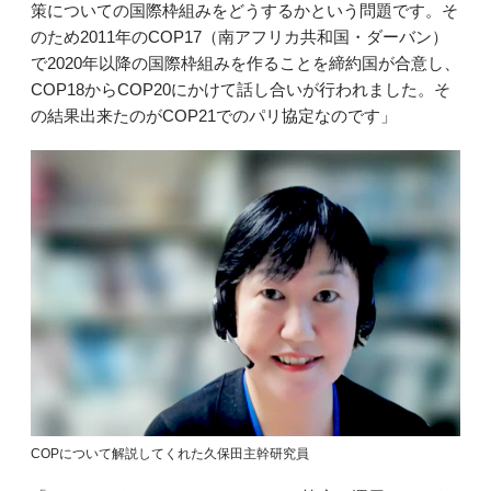
策についての国際枠組みをどうするかという問題です。そ
のため2011年のCOP17（南アフリカ共和国・ダーバン）
で2020年以降の国際枠組みを作ることを締約国が合意し、
COP18からCOP20にかけて話し合いが行われました。そ
の結果出来たのがCOP21でのパリ協定なのです」
COPについて解説してくれた久保田主幹研究員