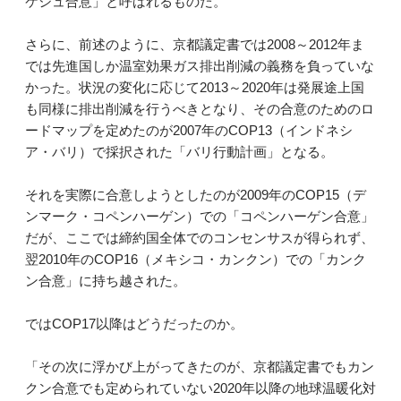
ケシュ合意」と呼ばれるものだ。
さらに、前述のように、京都議定書では2008～2012年ま
では先進国しか温室効果ガス排出削減の義務を負っていな
かった。状況の変化に応じて2013～2020年は発展途上国
も同様に排出削減を行うべきとなり、その合意のためのロ
ードマップを定めたのが2007年のCOP13（インドネシ
ア・バリ）で採択された「バリ行動計画」となる。
それを実際に合意しようとしたのが2009年のCOP15（デ
ンマーク・コペンハーゲン）での「コペンハーゲン合意」
だが、ここでは締約国全体でのコンセンサスが得られず、
翌2010年のCOP16（メキシコ・カンクン）での「カンク
ン合意」に持ち越された。
ではCOP17以降はどうだったのか。
「その次に浮かび上がってきたのが、京都議定書でもカン
クン合意でも定められていない2020年以降の地球温暖化対