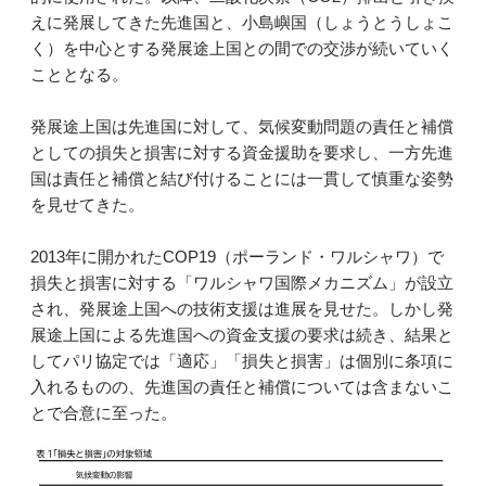
えに発展してきた先進国と、小島嶼国（しょうとうしょこ
く）を中心とする発展途上国との間での交渉が続いていく
こととなる。
発展途上国は先進国に対して、気候変動問題の責任と補償
としての損失と損害に対する資金援助を要求し、一方先進
国は責任と補償と結び付けることには一貫して慎重な姿勢
を見せてきた。
2013年に開かれたCOP19（ポーランド・ワルシャワ）で
損失と損害に対する「ワルシャワ国際メカニズム」が設立
され、発展途上国への技術支援は進展を見せた。しかし発
展途上国による先進国への資金支援の要求は続き、結果と
してパリ協定では「適応」「損失と損害」は個別に条項に
入れるものの、先進国の責任と補償については含まないこ
とで合意に至った。