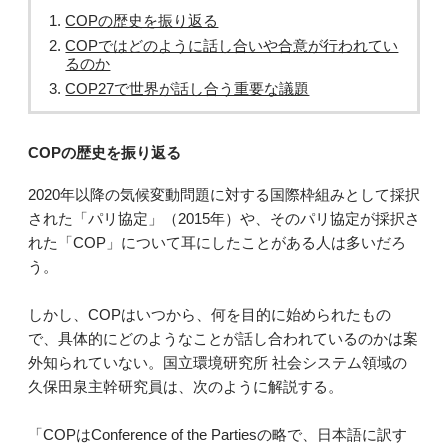
COPの歴史を振り返る
COPではどのように話し合いや合意が行われてい
るのか
COP27で世界が話し合う重要な議題
COPの歴史を振り返る
2020年以降の気候変動問題に対する国際枠組みとして採択
された「パリ協定」（2015年）や、そのパリ協定が採択さ
れた「COP」について耳にしたことがある人は多いだろ
う。
しかし、COPはいつから、何を目的に始められたもの
で、具体的にどのようなことが話し合われているのかは案
外知られていない。国立環境研究所 社会システム領域の
久保田泉主幹研究員は、次のように解説する。
「COPはConference of the Partiesの略で、日本語に訳す