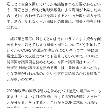
応にどう資金を回していくかも議論される必要があるとい
う。適応とは、例えば地球温暖化により海面が上昇した場
合、それに合わせて堤防を高くするといった取り組みを指
す。適応し切れなかった温暖化の影響は、損失・損害と呼
ばれる。
「緩和策と適応に対してどのようにバランスよく資金を配
分するか、起きてしまう損失・損害についてどう対応して
いくかがCOP27の議論で注目点になりそうです。特に発
展途上国への支援についても注目したいですね。COPは
開催国が議長国を務めるため、今回の議長国はエジプト。
発展途上国が議長国を務める際には、発展途上国へどのよ
うな支援が行われるのかという方向に議論のかじを取るこ
とが多いのです」
2020年以降の国際枠組みを決めたパリ協定の運用ルールも
定まり、いよいよ目標達成に向けての実行段階に入ったこ
とが分かる。そうすると、これからCOPに求められる役