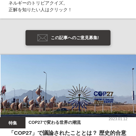
ネルギーのトリビアクイズ。
正解を知りたい人はクリック！
この記事へのご意見募集!
2023.01.12
COP27で変わる世界の潮流
特集
「COP27」で議論されたこととは？ 歴史的合意