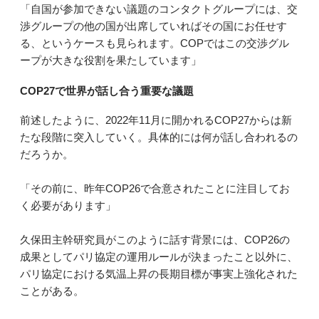
「自国が参加できない議題のコンタクトグループには、交
渉グループの他の国が出席していればその国にお任せす
る、というケースも見られます。COPではこの交渉グル
ープが大きな役割を果たしています」
COP27で世界が話し合う重要な議題
前述したように、2022年11月に開かれるCOP27からは新
たな段階に突入していく。具体的には何が話し合われるの
だろうか。
「その前に、昨年COP26で合意されたことに注目してお
く必要があります」
久保田主幹研究員がこのように話す背景には、COP26の
成果としてパリ協定の運用ルールが決まったこと以外に、
パリ協定における気温上昇の長期目標が事実上強化された
ことがある。