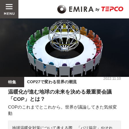
2022.11.10
COP27で変わる世界の潮流
特集
温暖化が進む地球の未来を決める最重要会議
「COP」とは？
COPのこれまでとこれから。世界が議論してきた気候変
動
地球温暖化対策について考える際、「パリ協定」やそれ