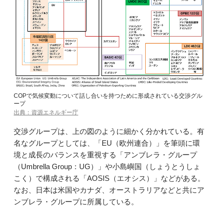
COPで気候変動について話し合いを持つために形成されている交渉グル
ープ
出典：資源エネルギー庁
交渉グループは、上の図のように細かく分かれている。有
名なグループとしては、「EU（欧州連合）」を筆頭に環
境と成長のバランスを重視する「アンブレラ・グループ
（Umbrella Group：UG）」や小島嶼国（しょうとうしょ
こく）で構成される「AOSIS（エオシス）」などがある。
なお、日本は米国やカナダ、オーストラリアなどと共にア
ンブレラ・グループに所属している。