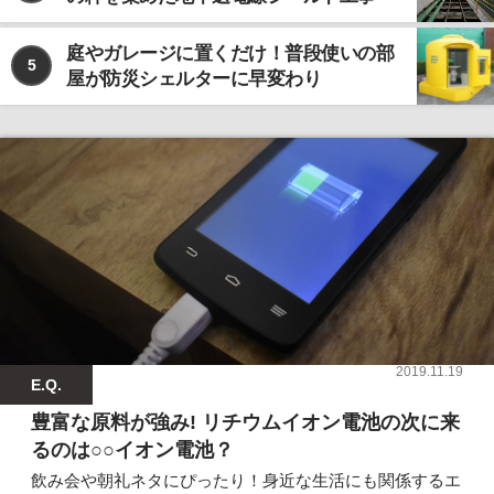
庭やガレージに置くだけ！普段使いの部
5
屋が防災シェルターに早変わり
2019.11.19
E.Q.
豊富な原料が強み! リチウムイオン電池の次に来
るのは○○イオン電池？
飲み会や朝礼ネタにぴったり！身近な生活にも関係するエ