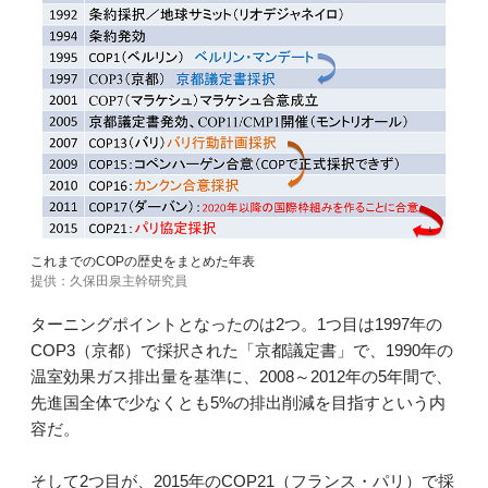
これまでのCOPの歴史をまとめた年表
提供：久保田泉主幹研究員
ターニングポイントとなったのは2つ。1つ目は1997年の
COP3（京都）で採択された「京都議定書」で、1990年の
温室効果ガス排出量を基準に、2008～2012年の5年間で、
先進国全体で少なくとも5%の排出削減を目指すという内
容だ。
そして2つ目が、2015年のCOP21（フランス・パリ）で採