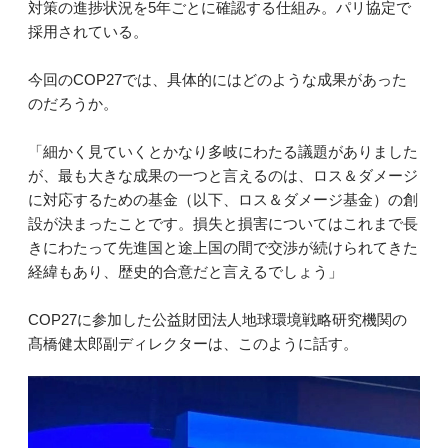
対策の進捗状況を5年ごとに確認する仕組み。パリ協定で
採用されている。
今回のCOP27では、具体的にはどのような成果があった
のだろうか。
「細かく見ていくとかなり多岐にわたる議題がありました
が、最も大きな成果の一つと言えるのは、ロス＆ダメージ
に対応するための基金（以下、ロス＆ダメージ基金）の創
設が決まったことです。損失と損害についてはこれまで長
きにわたって先進国と途上国の間で交渉が続けられてきた
経緯もあり、歴史的合意だと言えるでしょう」
COP27に参加した公益財団法人地球環境戦略研究機関の
髙橋健太郎副ディレクターは、このように話す。