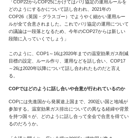
「COP22からCOP25にかけてはパリ協定の運用ルールを
どのようにするかについて話し合われ、2021年の
COP26（英国・グラスゴー）でようやく細かい運用ルー
ルが全て合意されました。これでパリ協定の運用について
の議論は一段落となるため、今年のCOP27からは新しい
段階に入っていくでしょう」
このように、COP1～16は2020年までの温室効果ガス削減
目標の設定、ルール作り、運用などを話し合い、COP17
～26は2020年以降について話し合われたものだと言え
る。
COPではどのように話し合いや合意が行われているのか
COPには先進国から発展途上国まで、200近い国と地域が
参加する。温室効果ガス排出についての異なる経緯や背景
を持つ国々が、どのように話し合って全会で合意を得てい
るのだろうか。