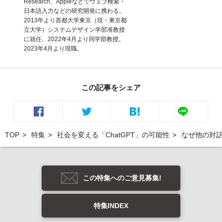
Research、Appleなどでウェブ検索・
日本語入力などの研究開発に携わる。
2013年より首都大学東京（現・東京都
立大学）システムデザイン学部准教授
に就任、2022年4月より同学部教授。
2023年4月より現職。
この記事をシェア
TOP
特集
社会を変える「ChatGPT」の可能性
なぜ他の対話
この特集へのご意見募集!
特集INDEX