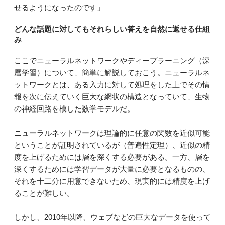
せるようになったのです」
どんな話題に対してもそれらしい答えを自然に返せる仕組
み
ここでニューラルネットワークやディープラーニング（深
層学習）について、簡単に解説しておこう。ニューラルネ
ットワークとは、ある入力に対して処理をした上でその情
報を次に伝えていく巨大な網状の構造となっていて、生物
の神経回路を模した数学モデルだ。
ニューラルネットワークは理論的に任意の関数を近似可能
ということが証明されているが（普遍性定理）、近似の精
度を上げるためには層を深くする必要がある。一方、層を
深くするためには学習データが大量に必要となるものの、
それを十二分に用意できないため、現実的には精度を上げ
ることが難しい。
しかし、2010年以降、ウェブなどの巨大なデータを使って