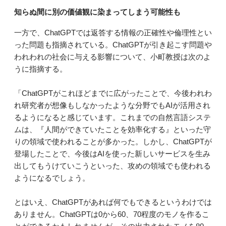
知らぬ間に別の価値観に染まってしまう可能性も
一方で、ChatGPTでは返答する情報の正確性や倫理性とい
った問題も指摘されている。ChatGPTが引き起こす問題や
われわれの社会に与える影響について、小町教授は次のよ
うに指摘する。
「ChatGPTがこれほどまでに広がったことで、今後われわ
れ研究者が想像もしなかったような分野でもAIが活用され
るようになると感じています。これまでの自然言語システ
ムは、『人間ができていたことを効率化する』といった守
りの領域で使われることが多かった。しかし、ChatGPTが
登場したことで、今後はAIを使った新しいサービスを生み
出してもうけていこうといった、攻めの領域でも使われる
ようになるでしょう。
とはいえ、ChatGPTがあれば何でもできるというわけでは
ありません。ChatGPTは0から60、70程度のモノを作るこ