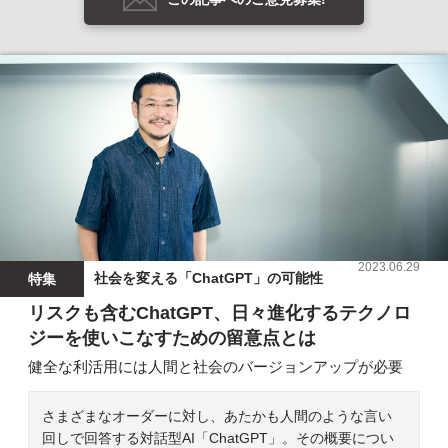
2023.06.29
社会を変える「ChatGPT」の可能性
特集
リスクも含むChatGPT、日々進化するテクノロ
ジーを使いこなすための留意点とは
健全な利活用には人間と社会のバージョンアップが必要
さまざまなオーダーに対し、あたかも人間のような言い
回しで回答する対話型AI「ChatGPT」。その概要につい