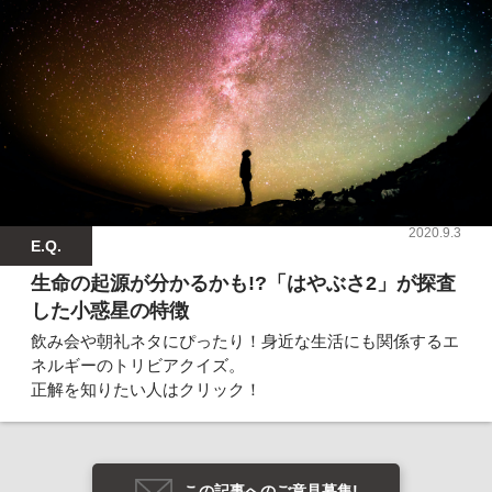
2020.9.3
E.Q.
生命の起源が分かるかも!?「はやぶさ2」が探査
した小惑星の特徴
飲み会や朝礼ネタにぴったり！身近な生活にも関係するエ
ネルギーのトリビアクイズ。
正解を知りたい人はクリック！
この記事へのご意見募集!