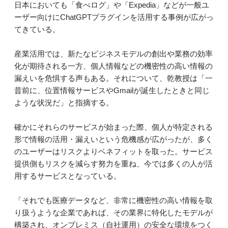
日本においても「食べログ」や「Expedia」などが一般ユ
ーザー向けにChatGPTプラグインを活用する事例が広がっ
てきている。
産業活用では、新たなビジネスモデルの創出や業務の効率
化が期待される一方、個人情報などの機密性の高い情報の
漏えいを危惧する声もある。それについて、乾教授は「一
昔前に、位置情報サービスやGmailが誕生したときと同じ
ような状況だ」と指摘する。
確かにそれらのサービスが始まった際、個人が特定される
形で情報の活用・漏えいという危機感が広がったが、多く
のユーザーはリスクよりベネフィットを取った。サービス
提供側もリスクを減らす努力を重ね、今では多くの人が活
用するサービスとなっている。
「それでも医療データなど、非常に機密性の高い情報を取
り扱うような企業であれば、その業界に特化したモデルが
構築され、オンプレミス（自社運用）の安全な環境をつく