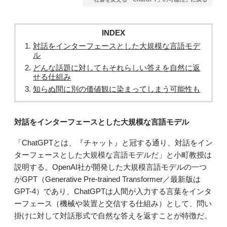
INDEX
対話をインターフェースとした大規模な言語モデ
ル
どんな話題に対してもそれらしい答えを自然に返
せる仕組み
知らぬ間に別の価値観に染まってしまう可能性も
対話をインターフェースとした大規模な言語モデル
「ChatGPTとは、『チャット』と冠する通り、対話をイン
ターフェースとした大規模な言語モデルだ」と小町教授は
説明する。OpenAI社が開発した大規模言語モデルの一つ
がGPT（Generative Pre-trained Transformer／最新版は
GPT-4）であり、ChatGPTは人間が入力する言葉をインタ
ーフェース（機械や装置と交信する仕組み）として、問い
掛けに対して対話形式で自然な答えを返すことが特徴だ。