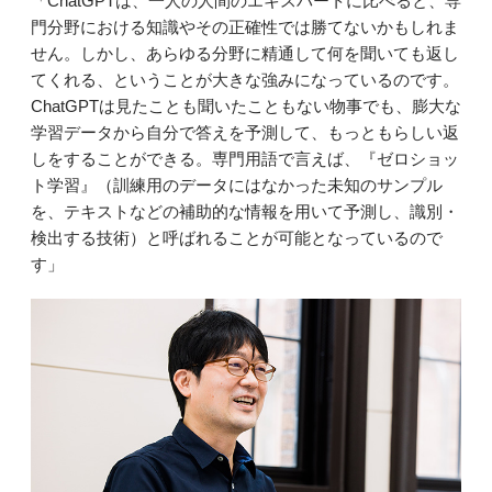
「ChatGPTは、一人の人間のエキスパートに比べると、専
門分野における知識やその正確性では勝てないかもしれま
せん。しかし、あらゆる分野に精通して何を聞いても返し
てくれる、ということが大きな強みになっているのです。
ChatGPTは見たことも聞いたこともない物事でも、膨大な
学習データから自分で答えを予測して、もっともらしい返
しをすることができる。専門用語で言えば、『ゼロショッ
ト学習』（訓練用のデータにはなかった未知のサンプル
を、テキストなどの補助的な情報を用いて予測し、識別・
検出する技術）と呼ばれることが可能となっているので
す」