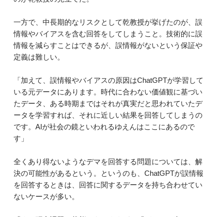
一方で、中長期的なリスクとして乾教授が挙げたのが、誤
情報やバイアスを含む回答をしてしまうこと。技術的に誤
情報を減らすことはできるが、誤情報がないという保証や
定義は難しい。
「加えて、誤情報やバイアスの原因はChatGPTが学習して
いる元データにあります。時代に合わない価値観に基づい
たデータ、ある時期まではそれが真実だと思われていたデ
ータを学習すれば、それに近しい結果を回答してしまうの
です。AIが社会の鏡といわれるゆえんはここにあるので
す」
全くあり得ないようなデマを回答する問題については、解
決の可能性があるという。というのも、ChatGPTが誤情報
を回答するときは、回答に関するデータを持ち合わせてい
ないケースが多い。