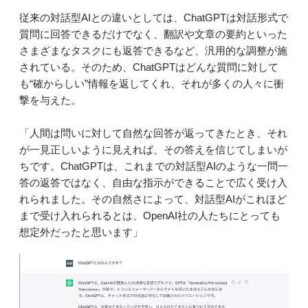
従来の対話型AIとの違いとしては、ChatGPTは対話形式で
質問に回答できるだけでなく、翻訳や文章の要約といった
さまざまなタスクにも返答できるなど、汎用的な調整が施
されている。そのため、ChatGPTはどんな質問に対して
も“確からしい”情報を返してくれ、それが多くの人々に衝
撃を与えた。
「人間は問いに対して自然な回答が返ってきたとき、それ
が一見正しいように見えれば、その答えを信じてしまいが
ちです。ChatGPTは、これまでの対話型AIのような一問一
答の返答ではなく、自由な指示ができることで広く受け入
れられました。その自然さによって、対話型AIがこれほど
まで受け入れられるとは、OpenAI社の人たちにとっても
想定外だったと思います」