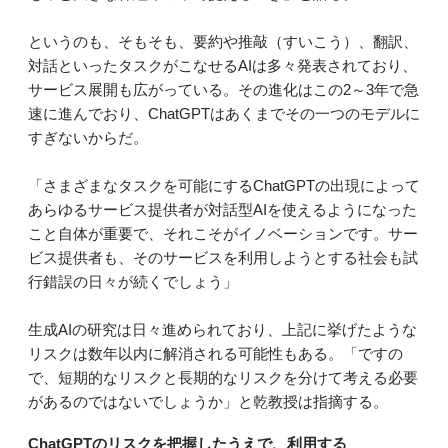
というのも、そもそも、要約や推敲（すいこう）、翻訳、
対話といったタスクがこなせるAIは多々発表されており、
サービス展開も広がっている。その進化はこの2～3年で急
速に進んでおり、ChatGPTはあくまでその一つのモデルに
すぎないからだ。
「さまざまなタスクを可能にするChatGPTの出現によって
あらゆるサービス提供者が対話型AIを使えるようになった
こと自体が重要で、それこそがイノベーションです。サー
ビス提供者も、そのサービスを利用しようとする社会も試
行錯誤の日々が続くでしょう」
生成AIの研究は日々進められており、上記に挙げたような
リスクは数年以内に解消される可能性もある。「ですの
で、短期的なリスクと長期的なリスクを分けて考える必要
があるのではないでしょうか」と乾教授は指摘する。
ChatGPTのリスクを把握したうえで、利用する