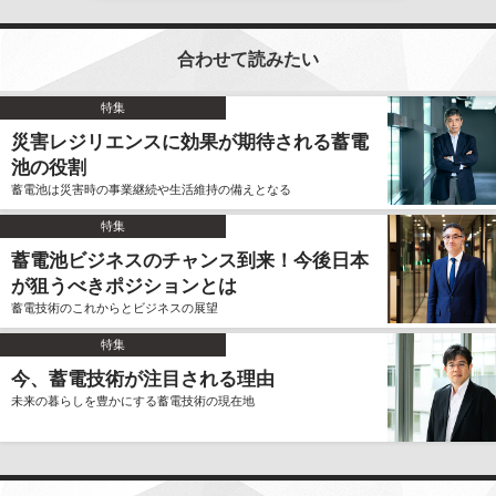
合わせて読みたい
特集
災害レジリエンスに効果が期待される蓄電
池の役割
蓄電池は災害時の事業継続や生活維持の備えとなる
特集
蓄電池ビジネスのチャンス到来！今後日本
が狙うべきポジションとは
蓄電技術のこれからとビジネスの展望
特集
今、蓄電技術が注目される理由
未来の暮らしを豊かにする蓄電技術の現在地