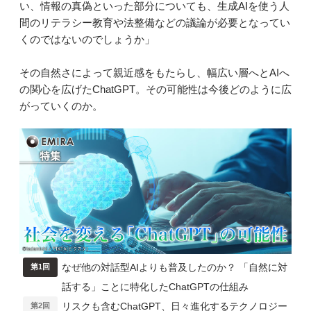
い、情報の真偽といった部分についても、生成AIを使う人
間のリテラシー教育や法整備などの議論が必要となってい
くのではないのでしょうか」
その自然さによって親近感をもたらし、幅広い層へとAIへ
の関心を広げたChatGPT。その可能性は今後どのように広
がっていくのか。
なぜ他の対話型AIよりも普及したのか？ 「自然に対
第1回
話する」ことに特化したChatGPTの仕組み
リスクも含むChatGPT、日々進化するテクノロジー
第2回