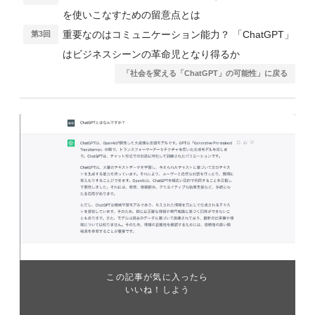
を使いこなすための留意点とは
重要なのはコミュニケーション能力？ 「ChatGPT」
第3回
はビジネスシーンの革命児となり得るか
「社会を変える「ChatGPT」の可能性」に戻る
この記事が気に入ったら
いいね！しよう