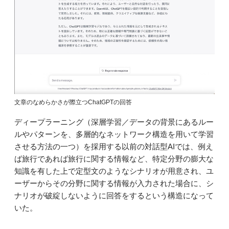
文章のなめらかさが際立つChatGPTの回答
ディープラーニング（深層学習／データの背景にあるルー
ルやパターンを、多層的なネットワーク構造を用いて学習
させる方法の一つ）を採用する以前の対話型AIでは、例え
ば旅行であれば旅行に関する情報など、特定分野の膨大な
知識を有した上で定型文のようなシナリオが用意され、ユ
ーザーからその分野に関する情報が入力された場合に、シ
ナリオが破綻しないように回答をするという構造になって
いた。