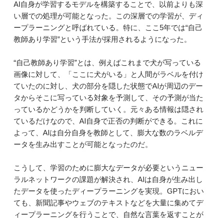
AI自身が学習するモデルを構築することで、以前よりも深
い層での処理が可能となった。この深層での学習が、ディ
ープラーニングと呼ばれている。特に、ここ5年では“自己
教師あり学習”という手法が採用されるようになった。
“自己教師あり学習”とは、例えばこれまで犬が写っている
画像に対して、「ここに犬がいる」と人間がラベルを付け
ていたのに対し、犬の部分を隠した状態でAIが周辺のデー
タからそこに写っている対象を予測して、その予測が当た
っているかどうかを判断していく。元々ある情報は隠され
ているだけなので、AI自身で正否の判断ができる。これに
よって、AIは自分自身を教師として、膨大な数のラベルデ
ータを生み出すことが可能となったのだ。
こうして、学習のために膨大なデータが必要というニュー
ラルネットワークの課題が解決され、AIは自身が生み出し
たデータを使ったディープラーニングを実現。GPTにおい
ても、新聞記事やウェブのテキストなどを大量に集めてデ
ィープラーニングを行うことで、自然な言葉を返すことが