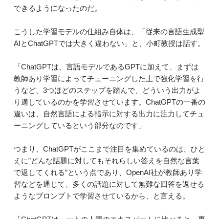
できるようになったのだ。
こうした学習モデルの仕組み自体は、「従来の言語生成型
AIとChatGPTでは大きく違わない」と、小町教授は話す。
「ChatGPTは、言語モデルであるGPTに加えて、まずは
教師あり学習によってチューニングした上で強化学習を行
うなど、3つほどのステップを踏んで、どういう出力がよ
り適しているのかを学習させています。ChatGPTの一番の
違いは、自然言語による指示に対する出力に注力してチュ
ーニングしているという部分なのです」
つまり、ChatGPTがここまで注目を集めているのは、ひと
えに”どんな話題に対してもそれらしい答えを自然な言葉
で返してくれる”という点であり、OpenAI社が教師あり学
習などを通じて、多くの話題に対して無難な回答を返せる
ようなプロンプトで学習させているから、と言える。