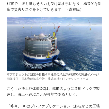
柱状で、波も風もその力を受け流す形になり、構造的な対
応で災害リスクを下げていきます」（森福氏）
本プロジェクトが設置を目指す円柱型の洋上浮体型DCの完成イメージ
画像提供：日本郵船株式会社、株式会社NTTファリシティーズ
こうした洋上浮体型DCは、船舶のように造船ドックで製
造し、海上へ運ぶことが可能であるという。
「昨今、DCはプレファブリケーション（あらかじめ工場