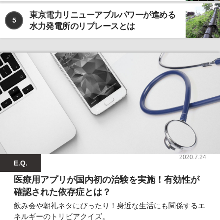
東京電力リニューアブルパワーが進める
5
水力発電所のリプレースとは
2020.7.24
E.Q.
医療用アプリが国内初の治験を実施！有効性が
確認された依存症とは？
飲み会や朝礼ネタにぴったり！身近な生活にも関係するエ
ネルギーのトリビアクイズ。