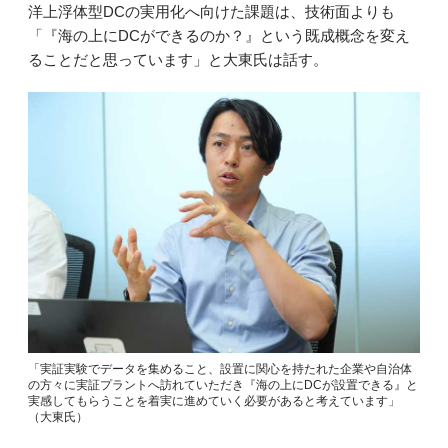
洋上浮体型DCの実用化へ向けた課題は、技術面よりも
「『海の上にDCができるのか？』という既成概念を変え
ることだと思っています」と大東氏は話す。
「実証実験でデータを集めること、設置に関心を持たれた企業や自治体
の方々に実証プラントへ訪れていただき『海の上にDCが設置できる』と
実感してもらうことを着実に進めていく必要があると考えています」
（大東氏）‎