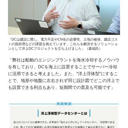
「DCは建設に際し、電力不足やCN化の必要性、土地の確保、建設コス
トの負担増などの課題を抱えています。これらを解決するソリューショ
ンとして洋上DCプロジェクトを立ち上げました」（森福氏）
「弊社は船舶のエンジンプラントを海水冷却するノウハウ
を有しており、DCを海上に設置することでサーバー冷却
に活用できると考えました。また、“洋上浮体型”にするこ
とで、地形や地盤に左右されず同じ設計図でどこの洋上で
も設置できる利点もあり、短期間での普及も可能です」