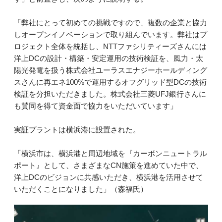
「弊社にとって初めての挑戦ですので、複数の企業と協力
しオープンイノベーションで取り組んでいます。弊社はプ
ロジェクト全体を統括し、NTTファシリティーズさんには
洋上DCの設計・構築・安定運用の技術検証を、風力・太
陽光発電を扱う株式会社ユーラスエナジーホールディング
スさんに再エネ100%で運用するオフグリッド型DCの技術
検証を分担いただきました。株式会社三菱UFJ銀行さんに
も賛同を得て資金面で協力をいただいています」
実証プラントは横浜港に設置された。
「横浜市は、横浜港と周辺地域を『カーボンニュートラル
ポート』として、さまざまなCN施策を進めていた中で、
洋上DCのビジョンに共感いただき、横浜港を活用させて
いただくことになりました」（森福氏）‎