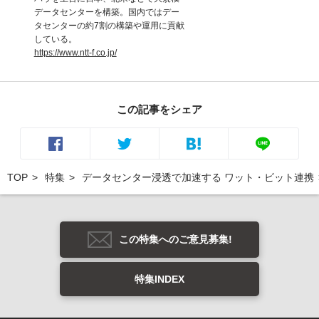
データセンターを構築。国内ではデー
タセンターの約7割の構築や運用に貢献
している。
https://www.ntt-f.co.jp/
この記事をシェア
TOP
特集
データセンター浸透で加速する ワット・ビット連携
この特集へのご意見募集!
特集INDEX