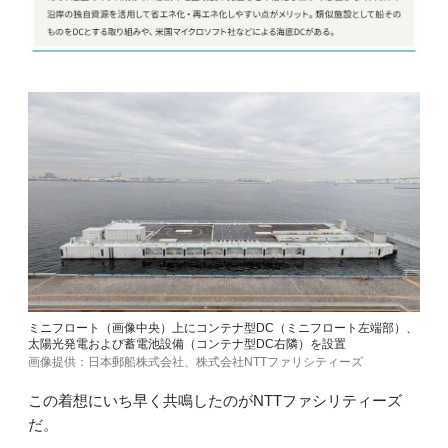
ミニフロート（画像中央）上にコンテナ型DC（ミニフロート左端部）、
太陽光発電および蓄電池設備（コンテナ型DC右隣）を設置
画像提供：日本郵船株式会社、株式会社NTTファリシティーズ
この着想にいち早く共鳴したのがNTTファシリティーズ
だ。