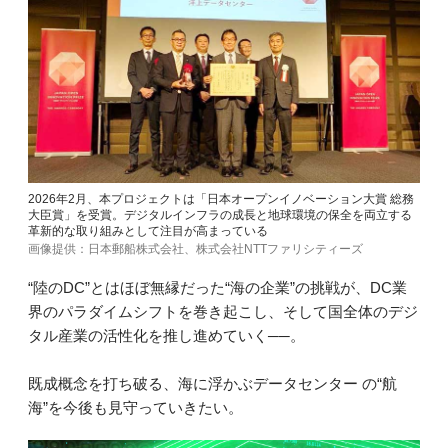
2026年2月、本プロジェクトは「日本オープンイノベーション大賞 総務
大臣賞」を受賞。デジタルインフラの成長と地球環境の保全を両立する
革新的な取り組みとして注目が高まっている
画像提供：日本郵船株式会社、株式会社NTTファリシティーズ
“陸のDC”とはほぼ無縁だった“海の企業”の挑戦が、DC業
界のパラダイムシフトを巻き起こし、そして国全体のデジ
タル産業の活性化を推し進めていく──。
既成概念を打ち破る、海に浮かぶデータセンター の“航
海”を今後も見守っていきたい。