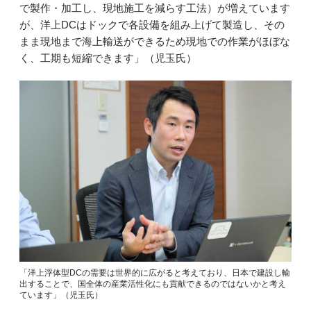
で製作・加工し、現地施工を減らす工法）が増えています
が、洋上DCはドックで各設備を組み上げて製造し、その
まま現地まで海上輸送ができるため現地での作業がほぼな
く、工期も短縮できます」（児玉氏）
「洋上浮体型DCの需要は世界的に広がると考えており、日本で建設し輸
出することで、国全体の産業活性化にも貢献できるのではないかと考え
ています」（児玉氏）