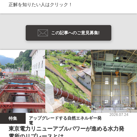
正解を知りたい人はクリック！
この記事へのご意見募集!
2026.07.24
アップグレードする自然エネルギー発
特集
電
東京電力リニューアブルパワーが進める水力発
電所のリプレースとは