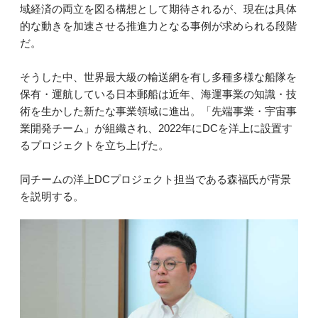
域経済の両立を図る構想として期待されるが、現在は具体
的な動きを加速させる推進力となる事例が求められる段階
だ。
そうした中、世界最大級の輸送網を有し多種多様な船隊を
保有・運航している日本郵船は近年、海運事業の知識・技
術を生かした新たな事業領域に進出。「先端事業・宇宙事
業開発チーム」が組織され、2022年にDCを洋上に設置す
るプロジェクトを立ち上げた。
‎同チームの洋上DCプロジェクト担当である森福氏が背景
を説明する。