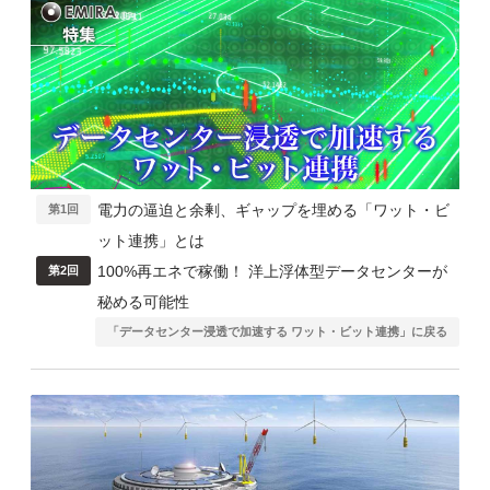
電力の逼迫と余剰、ギャップを埋める「ワット・ビ
第1回
ット連携」とは
100%再エネで稼働！ 洋上浮体型データセンターが
第2回
秘める可能性
「データセンター浸透で加速する ワット・ビット連携」に戻る