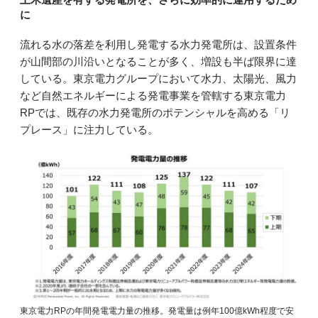
に
流れる水の落差を利用し発電する水力発電所は、設置条件
が山間部の川沿いとなることが多く、増設も半ば限界に達
している。東京電力グループにおいて水力、太陽光、風力
など自然エネルギーによる発電事業を管轄する東京電力
RPでは、既存の水力発電所のポテンシャルを高める「リ
プレース」に注力している。
東京電力RPの年間発電電力量の推移。発電量は例年100億kWh程度で安