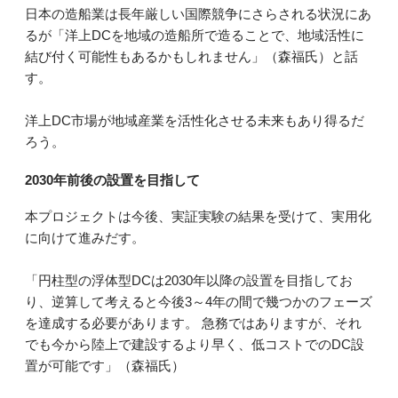
日本の造船業は長年厳しい国際競争にさらされる状況にあ
るが「洋上DCを地域の造船所で造ることで、地域活性に
結び付く可能性もあるかもしれません」（森福氏）と話
す。
洋上DC市場が地域産業を活性化させる未来もあり得るだ
ろう。
2030年前後の設置を目指して
本プロジェクトは今後、実証実験の結果を受けて、実用化
に向けて進みだす。
「円柱型の浮体型DCは2030年以降の設置を目指してお
り、逆算して考えると今後3～4年の間で幾つかのフェーズ
を達成する必要があります。‎ 急務ではありますが、それ
でも今から陸上で建設するより早く、低コストでのDC設
置が可能です」（森福氏）