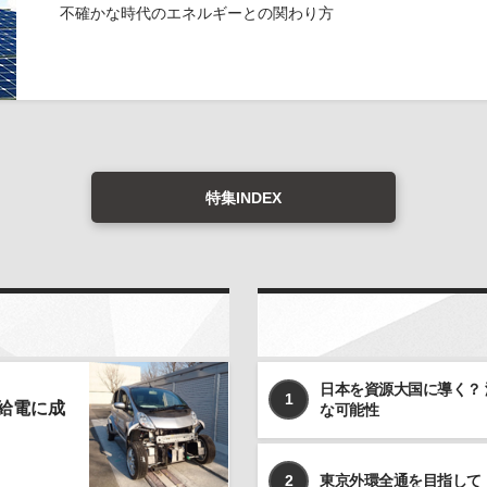
不確かな時代のエネルギーとの関わり方
特集INDEX
日本を資源大国に導く？
1
給電に成
な可能性
2
東京外環全通を目指して