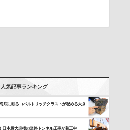
人気記事ランキング
 海底に眠るコバルトリッチクラストが秘める大き
！日本最大規模の道路トンネル工事が着工中