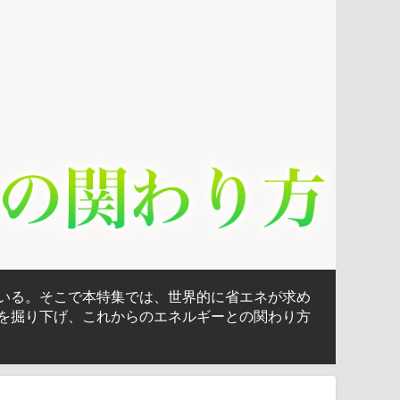
いる。そこで本特集では、世界的に省エネが求め
を掘り下げ、これからのエネルギーとの関わり方