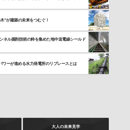
い木”が建築の未来をつむぐ！
トンネル掘削技術の粋を集めた地中送電線シールド
パワーが進める水力発電所のリプレースとは
大人の未来見学