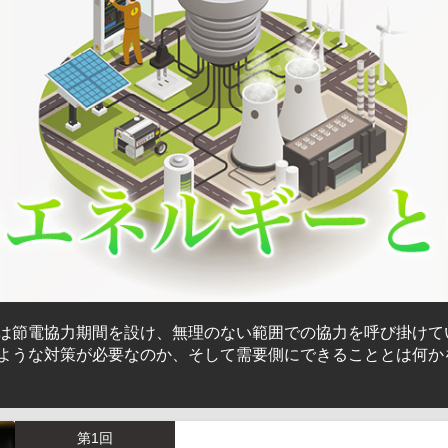
は節電協力期間を設け、無理のない範囲での協力を呼び掛けて
ような対策が必要なのか、そして需要側にできることとは何か
第1回