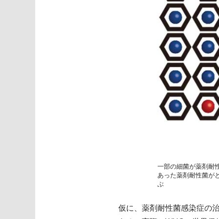
一部の細菌が薬剤耐
あった薬剤耐性菌が
ぶ
仮に、薬剤耐性菌感染症の