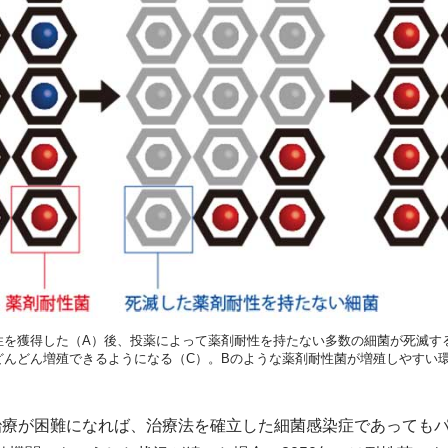
性を獲得した（A）後、投薬によって薬剤耐性を持たない多数の細菌が死滅す
どんどん増殖できるようになる（C）。Bのような薬剤耐性菌が増殖しやすい
治療が困難になれば、治療法を確立した細菌感染症であっても