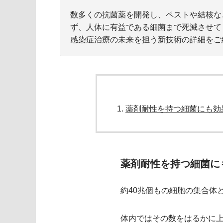
数多くの抗菌薬を開発し、ペストや結核な
ず、人体に有益である細菌まで死滅させて
感染症治療の未来を担う新技術の詳細をご
薬剤耐性を持つ細菌にも効
薬剤耐性を持つ細菌に
約40兆個もの細胞の集合体
体内ではその数をはるかに