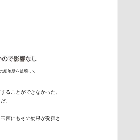
の細胞壁を破壊して
菌することができなかった。
とだ。
善玉菌にもその効果が発揮さ