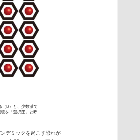
る（B）と、少数派で
環境を「選択圧」と呼
パンデミックを起こす恐れが