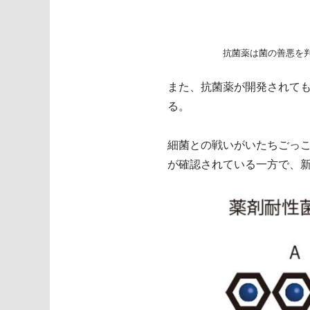
抗菌薬は菌の善悪を
また、抗菌薬が開発されて
る。
細菌との戦いがいたちごっ
が確認されている一方で、