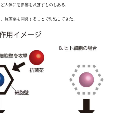
など人体に悪影響を及ぼすものもある。
は、抗菌薬を開発することで対処してきた。