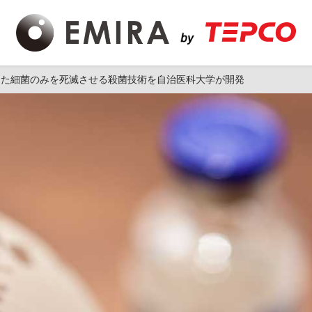
った細菌のみを死滅させる殺菌技術を自治医科大学が開発