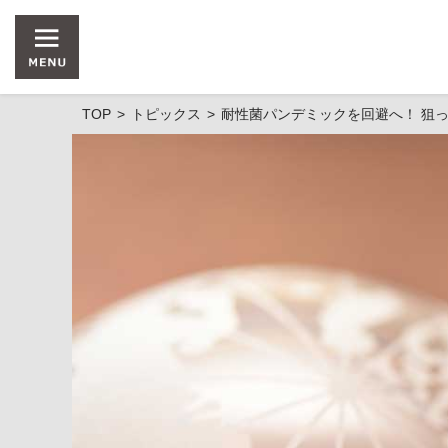
TOP
トピックス
耐性菌パンデミックを回避へ！ 狙