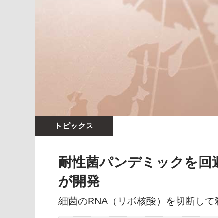
トピックス
耐性菌パンデミックを回
が開発
細菌のRNA（リボ核酸）を切断し