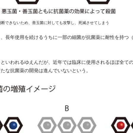
判断できないため、善玉菌に対しても攻撃し、死滅させてしまう
も、長年使用を続けるうちに一部の細菌が抗菌薬に耐性を持つ
こといわれるゆえんだが、近年では臨床に使用されるほぼ全て
新たな抗菌薬の開発は進んでいないという。