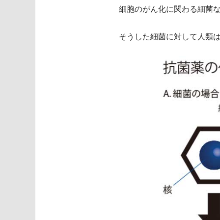
細胞のがん化に関わる細菌
そうした細菌に対して人類