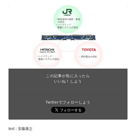
この記事が気に入ったら
いいね！しよう
Twitterでフォローしよう
text：安藤康之