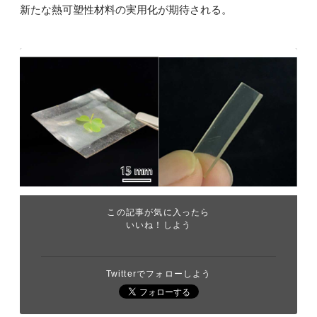
新たな熱可塑性材料の実用化が期待される。
この記事が気に入ったら
いいね！しよう
Twitterでフォローしよう