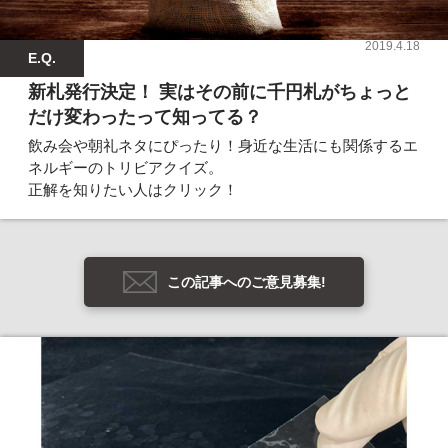
2019.4.18
E.Q.
新札発行決定！ 実はその前に千円札がちょっと
だけ変わったって知ってる？
飲み会や朝礼ネタにぴったり！身近な生活にも関係するエ
ネルギーのトリビアクイズ。
正解を知りたい人はクリック！
この記事へのご意見募集!