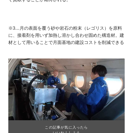
※3…月の表面を覆う砂や岩石の粉末（レゴリス）を原料
に、接着剤を用いず加熱し溶かし合わせ固めた構造材。建
材として用いることで月面基地の建設コストを削減できる
この記事が気に入ったら
いいね！しよう