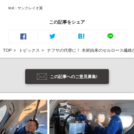
text：サンクレイオ翼
この記事をシェア
TOP
トピックス
ナフサの代替に！ 木材由来のセルロース繊維
この記事へのご意見募集!