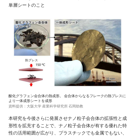
単層シートのこと
酸化グラフェン会合体の熱成形。 会合体からなるフレークの熱プレスに
より一体成形シートを成形
資料提供：大阪大学 産業科学研究所 石岡助教
本研究を今後さらに発展させナノ粒子会合体の拡張性と成
形性を拡充することで、ナノ粒子会合体が有する優れた特
性の活用範囲が広がり、プラスチックでも金属でもない、