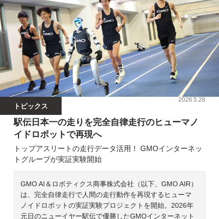
2026.5.28
トピックス
駅伝日本一の走りを完全自律走行のヒューマノ
イドロボットで再現へ
トップアスリートの走行データ活用！ GMOインターネッ
トグループが実証実験開始
GMO AI＆ロボティクス商事株式会社（以下、GMO AIR）
は、完全自律走行で人間の走行動作を再現するヒューマ
ノイドロボットの実証実験プロジェクトを開始。2026年
元日のニューイヤー駅伝で優勝したGMOインターネット