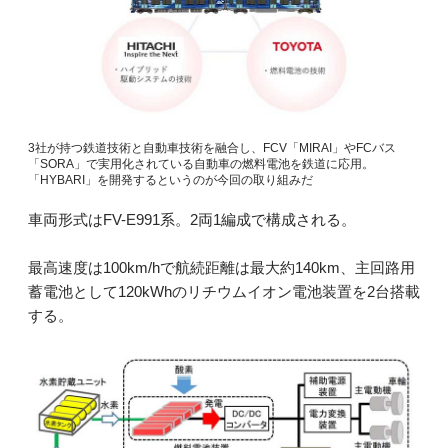
3社が持つ鉄道技術と自動車技術を融合し、FCV「MIRAI」やFCバス
「SORA」で実用化されている自動車の燃料電池を鉄道に応用。
「HYBARI」を開発するというのが今回の取り組みだ
車両形式はFV-E991系。2両1編成で構成される。
最高速度は100km/hで航続距離は最大約140km、主回路用
蓄電池として120kWhのリチウムイオン電池装置を2台搭載
する。