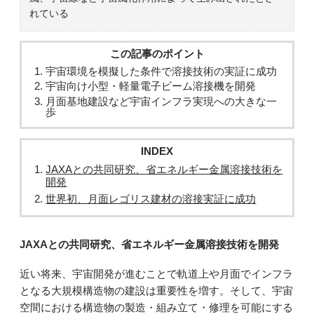
れている
この記事のポイント
宇宙環境を模擬した条件で溶接技術の実証に成功
宇宙向け小型・軽量電子ビーム溶接機を開発
月面基地建設など宇宙インフラ実現への大きな一
歩
INDEX
JAXAとの共同研究、省エネルギー金属溶接技術を
開発
世界初、月面レゴリス建材の溶接実証に成功
JAXAとの共同研究、省エネルギー金属溶接技術を開発
近い将来、宇宙開発が進むことで軌道上や月面でインフラ
となる大規模構造物の建設は重要性を増す。そして、宇宙
空間における構造物の製造・組み立て・修理を可能にする