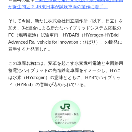
が誕生間近？ JR東日本が試験車両の製作に着手」
そして今回、新たに株式会社日立製作所（以下、日立）を
加え、3社連合による新たなハイブリッドシステム搭載の
FC（燃料電池）試験車両「HYBARI（HYdrogen-HYBrid
Advanced Rail vehicle for Innovation：ひばり）」の開発に
着手すると発表した。
この車両名称には、変革を起こす水素燃料電池と主回路用
蓄電池ハイブリッドの先進鉄道車両をイメージし、HYに
は水素（HYdrogen）の意味とともに、HYBでハイブリッ
ド（HYBrid）の意味が込められている。