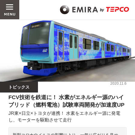
2020.11.6
トピックス
FCV技術を鉄道に！ 水素がエネルギー源のハイ
ブリッド（燃料電池）試験車両開発が加速度UP
JR東×日立×トヨタが連携！ 水素をエネルギー源に発電
し、モーターを駆動させて走行
新型コロナウイルスの影響により、一気に広がりを見せ