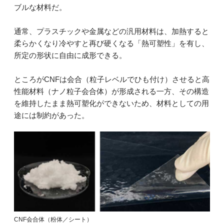
ブルな材料だ。
通常、プラスチックや金属などの汎用材料は、加熱すると
柔らかくなり冷やすと再び硬くなる「熱可塑性」を有し、
所定の形状に自由に成形できる。
ところがCNFは会合（粒子レベルでひも付け）させると高
性能材料（ナノ粒子会合体）が形成される一方、その構造
を維持したまま熱可塑化ができないため、材料としての用
途には制約があった。
CNF会合体（粉体／シート）