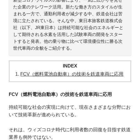
た企業のテレワーク活用。新たな働き方のスタイルが生
まれる一方で、通勤利用者が減少する中、鉄道会社は苦
境に立たされている。そんな中、東日本旅客鉄道株式会
社（以下、JR東日本）は持続可能な社会のエネルギーと
して期待される水素を活用した試験車両の開発をスター
トすると発表。他の乗り物に比べて環境優位性に勝る次
世代車両の全貌をご紹介する。
INDEX
FCV（燃料電池自動車）の技術を鉄道車両に応用
FCV（燃料電池自動車）の技術を鉄道車両に応用
持続可能な社会の実現に向けて、現在さまざまな分野にお
いて技術革新が進められている。
それは、ウィズコロナ時代に利用者数の回復を目指す鉄道
業界も例外ではない。