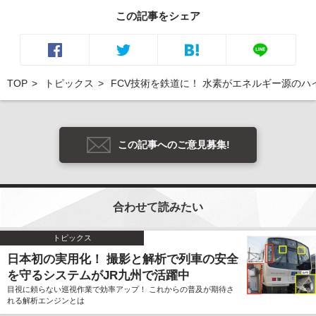
この記事をシェア
TOP
トピックス
FCV技術を鉄道に！ 水素がエネルギー源の
この記事へのご意見募集!
合わせて読みたい
トピックス
日本初の実用化！ 撮影と解析で列車の安全
を守るシステムがJR九州で活躍中
目視に頼らない巡視作業で効率アップ！ これからの普及が期待さ
れる解析エンジンとは