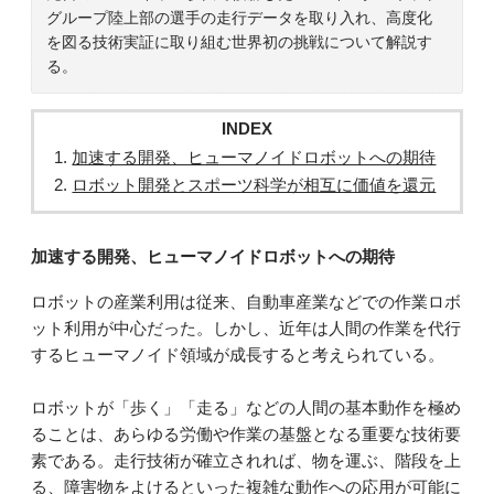
グループ陸上部の選手の走行データを取り入れ、高度化
を図る技術実証に取り組む世界初の挑戦について解説す
る。
INDEX
加速する開発、ヒューマノイドロボットへの期待
ロボット開発とスポーツ科学が相互に価値を還元
加速する開発、ヒューマノイドロボットへの期待
ロボットの産業利用は従来、自動車産業などでの作業ロボ
ット利用が中心だった。しかし、近年は人間の作業を代行
するヒューマノイド領域が成長すると考えられている。
ロボットが「歩く」「走る」などの人間の基本動作を極め
ることは、あらゆる労働や作業の基盤となる重要な技術要
素である。走行技術が確立されれば、物を運ぶ、階段を上
る、障害物をよけるといった複雑な動作への応用が可能に