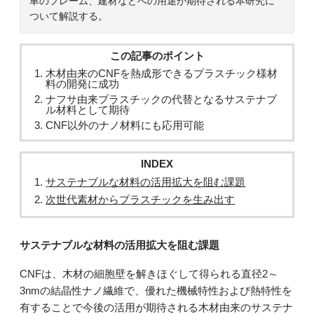
車のフレーム、建材などへの用途が期待される本研究に
ついて解説する。
この記事のポイント
木材由来のCNFを熱成形できるプラスチック様材
料の開発に成功
ナフサ由来プラスチックの代替となるサステナブ
ル材料として期待
CNF以外のナノ材料にも応用可能
INDEX
サステナブルな材料の活用拡大を阻む課題
次世代素材からプラスチックを生み出す
サステナブルな材料の活用拡大を阻む課題
CNFは、木材の細胞壁を解きほぐして得られる直径2～
3nmの結晶性ナノ繊維で、優れた機械特性および熱特性を
有することで今後の活用が期待される木材由来のサステナ