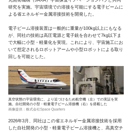
研究を実施。宇宙環境での溶接を可能にする電子ビームに
よる省エネルギー金属溶接技術を開発した。
電子ビーム溶接装置は一般的に重量が100kg以上にもなる
が、同社の技術は高圧電源と電子銃を合わせて7kg以下ま
で大幅に小型・軽量化を実現。これにより、宇宙施工にお
いて想定されるロボットアームや小型ロボットによる取り
回しを可能とした。
真空状態の宇宙環境に、より近づけるため航空機（左）での実証を実
施。自社開発の小型・軽量電子ビーム溶接機（右）を搭載した
画像提供：株式会社Space Quarters
2026年3月、同社はこの省エネルギー金属溶接技術を採用
した自社開発の小型・軽量電子ビーム溶接機と、高真空チ