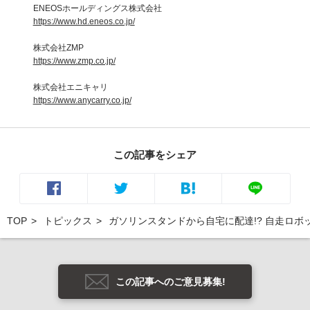
ENEOSホールディングス株式会社
https://www.hd.eneos.co.jp/
株式会社ZMP
https://www.zmp.co.jp/
株式会社エニキャリ
https://www.anycarry.co.jp/
この記事をシェア
TOP
トピックス
ガソリンスタンドから自宅に配達!? 自走ロ
この記事へのご意見募集!