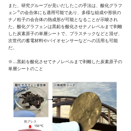
また、研究グループが見いだしたこの手法は、酸化グラフ
※
ェン
の会合体にも適用可能であり、多様な組成や形状の
ナノ粒子の会合体の熱成形が可能となることが示唆され
た。酸化グラフェンは黒鉛を酸化させナノレベルまで剥離
した炭素原子の単層シートで、プラスチックなどと混ぜ、
次世代の蓄電材料やバイオセンサーなどへの活用も可能
だ。
※…黒鉛を酸化させてナノレベルまで剥離した炭素原子の
単層シートのこと