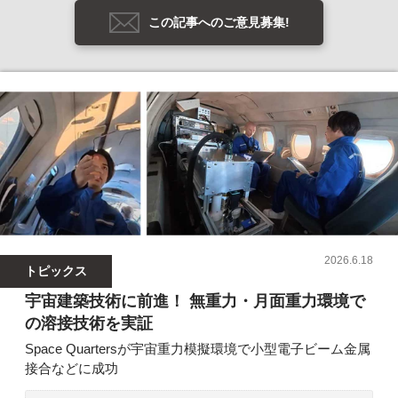
この記事へのご意見募集!
2026.6.18
トピックス
宇宙建築技術に前進！ 無重力・月面重力環境で
の溶接技術を実証
Space Quartersが宇宙重力模擬環境で小型電子ビーム金属
接合などに成功