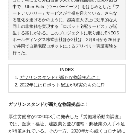
中で、Uber Eats（ウーバーイーツ）をはじめとした「フ
ードデリバリー」サービスが全盛を迎えている。さらな
る進化を遂げるかのように、感染拡大防止に効果的な人
同士の非接触を実現する「ロボット宅配サービス」が誕
生する兆しがある。このプロジェクトに取り組むENEOS
ホールディングス株式会社ほか2社は、2月8日から26日ま
で共同で自動宅配ロボットによるデリバリー実証実験を
行った。
INDEX
ガソリンスタンドが新たな物流拠点に！
2022年にはロボット配送が現実のものに!?
ガソリンスタンドが新たな物流拠点に！
厚生労働省が2020年8月に発表した「労働経済動向調査」
では、医療・福祉、建設業と並び運輸・郵便業の人手不足
が特筆されている。その一方、2020年から続くコロナ禍に