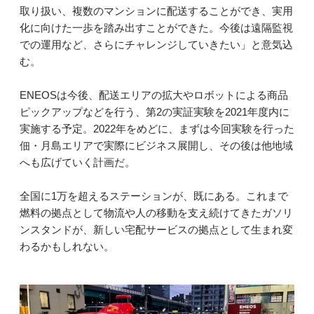
取り扱い、複数のマンションに配送することができ、実用
化に向けた一歩を踏み出すことができた。今後は遠隔監視
での運用など、さらにチャレンジしていきたい」と意気込
む。
ENEOSは今後、配送エリアの拡大やロボットによる商品
ピックアップなどを行う、第2の実証実験を2021年度内に
実施する予定。2022年をめどに、まずは今回実験を行った
佃・月島エリアで実際にビジネス展開し、その後は他地域
へも広げていく計画だ。
全国に1万を超えるステーションが、既にある。これまで
燃料の拠点として物流や人の移動を支え続けてきたガソリ
ンスタンドが、新しい宅配サービスの拠点として生まれ変
わるかもしれない。