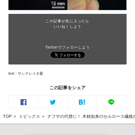
この記事が気に入ったら
いいね！しよう
Twitterでフォローしよう
text：サンクレイオ翼
この記事をシェア
TOP
トピックス
ナフサの代替に！ 木材由来のセルロース繊維