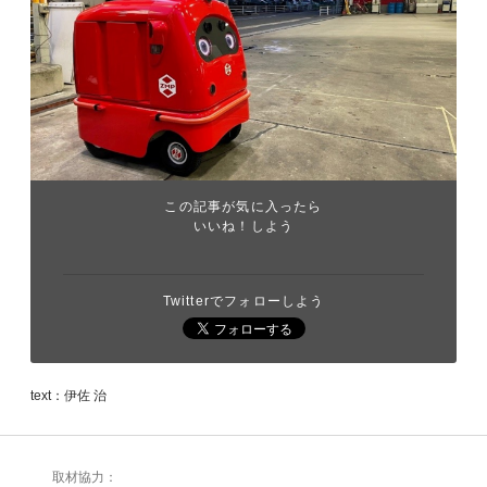
この記事が気に入ったら
いいね！しよう
Twitterでフォローしよう
text：伊佐 治
取材協力：