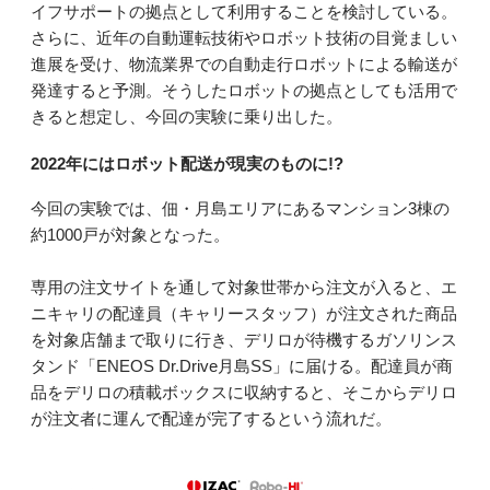
イフサポートの拠点として利用することを検討している。
さらに、近年の自動運転技術やロボット技術の目覚ましい
進展を受け、物流業界での自動走行ロボットによる輸送が
発達すると予測。そうしたロボットの拠点としても活用で
きると想定し、今回の実験に乗り出した。
2022年にはロボット配送が現実のものに!?
今回の実験では、佃・月島エリアにあるマンション3棟の
約1000戸が対象となった。
専用の注文サイトを通して対象世帯から注文が入ると、エ
ニキャリの配達員（キャリースタッフ）が注文された商品
を対象店舗まで取りに行き、デリロが待機するガソリンス
タンド「ENEOS Dr.Drive月島SS」に届ける。配達員が商
品をデリロの積載ボックスに収納すると、そこからデリロ
が注文者に運んで配達が完了するという流れだ。