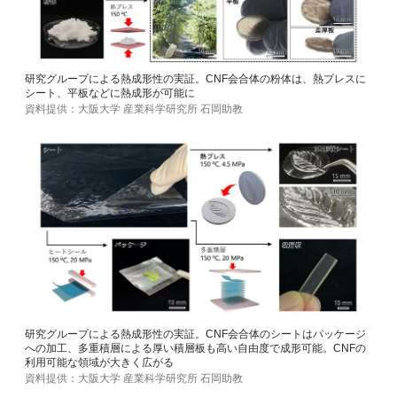
研究グループによる熱成形性の実証。CNF会合体の粉体は、熱プレスに
シート、平板などに熱成形が可能に
資料提供：大阪大学 産業科学研究所 石岡助教
研究グループによる熱成形性の実証。CNF会合体のシートはパッケージ
への加工、多重積層による厚い積層板も高い自由度で成形可能。CNFの
利用可能な領域が大きく広がる
資料提供：大阪大学 産業科学研究所 石岡助教