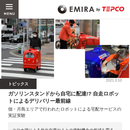
2021.3.10
トピックス
ガソリンスタンドから自宅に配達!? 自走ロボッ
トによるデリバリー最前線
佃・月島エリアで行われたロボットによる宅配サービスの
実証実験
コロナ禍による外出自粛や人との接触機会の低減を図る