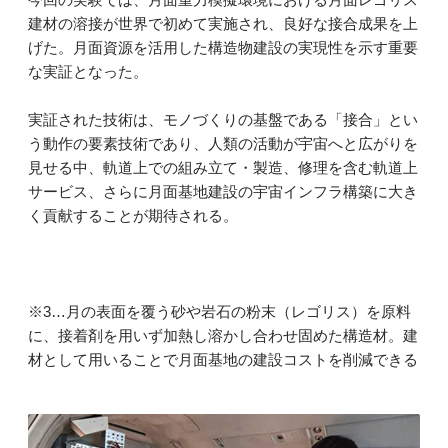
建材の溶接が世界で初めて実施され、良好な接合成果を上
げた。月面資源を活用した構造物建設の実現性を示す重要
な実証となった。
実証された技術は、モノづくりの基盤である「接合」とい
う動作の要素技術であり、人類の活動が宇宙へと広がりを
見せる中、軌道上での組み立て・製造、修理を含む軌道上
サービス、さらに月面基地建設の宇宙インフラ構築に大き
く貢献することが期待される。
※3…月の表面を覆う砂や岩石の粉末（レゴリス）を原料
に、接着剤を用いず加熱し溶かし合わせ固めた構造材。建
材として用いることで月面基地の建設コストを削減できる