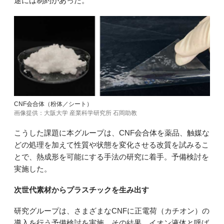
途には制約があった。
CNF会合体（粉体／シート）
画像提供：大阪大学 産業科学研究所 石岡助教
こうした課題に本グループは、CNF会合体を薬品、触媒な
どの処理を加えて性質や状態を変化させる改質を試みるこ
とで、熱成形を可能にする手法の研究に着手。予備検討を
実施した。
次世代素材からプラスチックを生み出す
研究グループは、さまざまなCNFに正電荷（カチオン）の
導入を行う予備検討を実施。その結果、イオン液体と呼ば