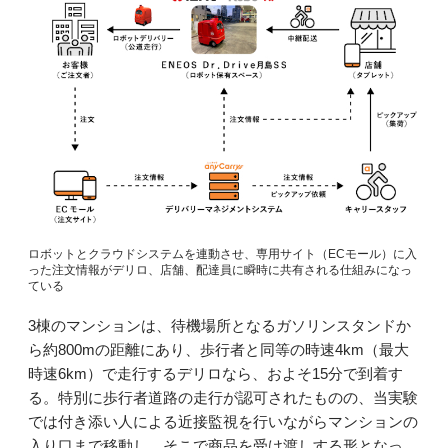
ロボットとクラウドシステムを連動させ、専用サイト（ECモール）に入
った注文情報がデリロ、店舗、配達員に瞬時に共有される仕組みになっ
ている
3棟のマンションは、待機場所となるガソリンスタンドか
ら約800mの距離にあり、歩行者と同等の時速4km（最大
時速6km）で走行するデリロなら、およそ15分で到着す
る。特別に歩行者道路の走行が認可されたものの、当実験
では付き添い人による近接監視を行いながらマンションの
入り口まで移動し、そこで商品を受け渡しする形となっ