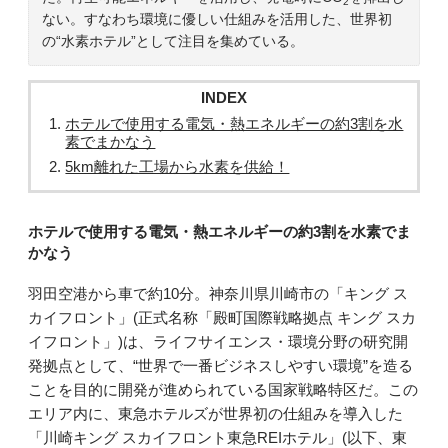
2
ない。すなわち環境に優しい仕組みを活用した、世界初
の“水素ホテル”として注目を集めている。
INDEX
ホテルで使用する電気・熱エネルギーの約3割を水
素でまかなう
5km離れた工場から水素を供給！
ホテルで使用する電気・熱エネルギーの約3割を水素でま
かなう
羽田空港から車で約10分。神奈川県川崎市の「キング ス
カイフロント」(正式名称「殿町国際戦略拠点 キング スカ
イフロント」)は、ライフサイエンス・環境分野の研究開
発拠点として、“世界で一番ビジネスしやすい環境”を造る
ことを目的に開発が進められている国家戦略特区だ。この
エリア内に、東急ホテルズが世界初の仕組みを導入した
「川崎キング スカイフロント東急REIホテル」(以下、東