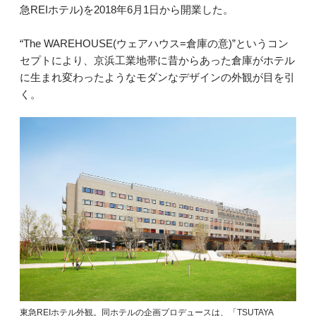
急REIホテル)を2018年6月1日から開業した。
“The WAREHOUSE(ウェアハウス=倉庫の意)”というコン
セプトにより、京浜工業地帯に昔からあった倉庫がホテル
に生まれ変わったようなモダンなデザインの外観が目を引
く。
東急REIホテル外観。同ホテルの企画プロデュースは、「TSUTAYA