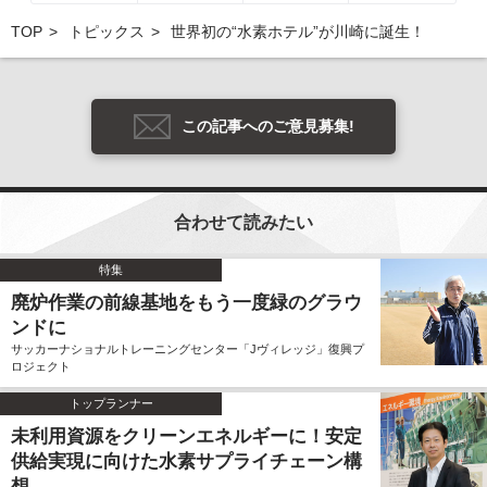
TOP
トピックス
世界初の“水素ホテル”が川崎に誕生！
この記事へのご意見募集!
合わせて読みたい
特集
廃炉作業の前線基地をもう一度緑のグラウ
ンドに
サッカーナショナルトレーニングセンター「Jヴィレッジ」復興プ
ロジェクト
トップランナー
未利用資源をクリーンエネルギーに！安定
供給実現に向けた水素サプライチェーン構
想