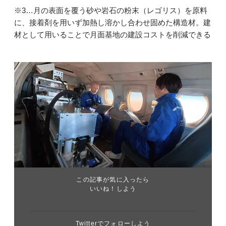
※3…月の表面を覆う砂や岩石の粉末（レゴリス）を原料
に、接着剤を用いず加熱し溶かし合わせ固めた構造材。建
材として用いることで月面基地の建設コストを削減できる
この記事が気に入ったら
いいね！しよう
Twitterでフォローしよう