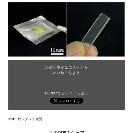
この記事が気に入ったら
いいね！しよう
Twitterでフォローしよう
text：サンクレイオ翼
この記事をシェア