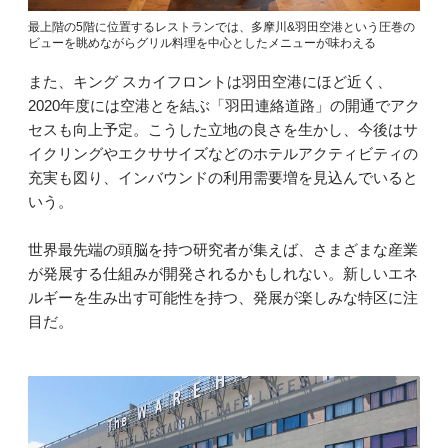
最上階の5階に位置するレストランでは、多摩川&羽田空港という圧巻の
ビューを眺めながらグリル料理を中心としたメニューが味わえる
また、キング スカイフロントは羽田空港にほど近く、
2020年度には空港とを結ぶ「羽田連絡道路」の開通でアク
セスも向上予定。こうした立地の良さを生かし、今後はサ
イクリングやエクササイズなどのホテルアクティビティの
充実も図り、インバウンドの利用需要増を見込んでいると
いう。
世界最先端の頭脳を持つ研究者が集えば、さまざまな産業
が発展する仕組みが開発されるかもしれない。新しいエネ
ルギーを生み出す可能性を持つ、発展が楽しみな特区に注
目だ。