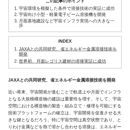
この記事のポイント
宇宙環境を模擬した条件で溶接技術の実証に成功
宇宙向け小型・軽量電子ビーム溶接機を開発
月面基地建設など宇宙インフラ実現への大きな一
歩
INDEX
JAXAとの共同研究、省エネルギー金属溶接技術を
開発
世界初、月面レゴリス建材の溶接実証に成功
JAXAとの共同研究、省エネルギー金属溶接技術を開発
近い将来、宇宙開発が進むことで軌道上や月面でインフラ
となる大規模構造物の建設は重要性を増す。そして、宇宙
空間における構造物の製造・組み立て・修理を可能にする
技術プラットフォームの確立は、宇宙開発を促進させる大
きな鍵となるだろう。特に宇宙空間は真空状態であり、と
りわけ金属などを熱で溶かし合わせる溶接は、エネルギー