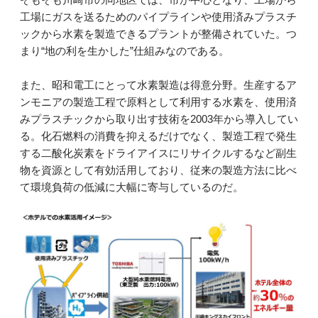
工場にガスを送るためのパイプラインや使用済みプラスチ
ックから水素を製造できるプラントが整備されていた。つ
まり“地の利を生かした”仕組みなのである。
また、昭和電工にとって水素製造は得意分野。生産するア
ンモニアの製造工程で原料として利用する水素を、使用済
みプラスチックから取り出す技術を2003年から導入してい
る。化石燃料の消費を抑えるだけでなく、製造工程で発生
する二酸化炭素をドライアイスにリサイクルするなど副生
物を資源として有効活用しており、従来の製造方法に比べ
て環境負荷の低減に大幅に寄与しているのだ。