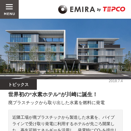
2018.7.4
トピックス
世界初の“水素ホテル”が川崎に誕生！
廃プラスチックから取り出した水素を燃料に発電
近隣工場が廃プラスチックから製造した水素を、パイプ
ラインで受け取り発電に利用するホテルが先ごろ開業し
た。再生可能エネルギーを活用し、発電時にCO
を排出し