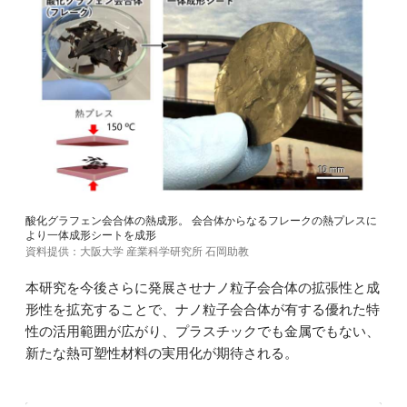
酸化グラフェン会合体の熱成形。 会合体からなるフレークの熱プレスに
より一体成形シートを成形
資料提供：大阪大学 産業科学研究所 石岡助教
本研究を今後さらに発展させナノ粒子会合体の拡張性と成
形性を拡充することで、ナノ粒子会合体が有する優れた特
性の活用範囲が広がり、プラスチックでも金属でもない、
新たな熱可塑性材料の実用化が期待される。