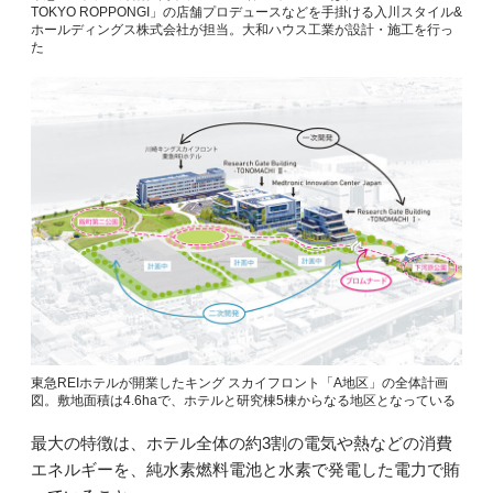
TOKYO ROPPONGI」の店舗プロデュースなどを手掛ける入川スタイル&
ホールディングス株式会社が担当。大和ハウス工業が設計・施工を行っ
た
東急REIホテルが開業したキング スカイフロント「A地区」の全体計画
図。敷地面積は4.6haで、ホテルと研究棟5棟からなる地区となっている
最大の特徴は、ホテル全体の約3割の電気や熱などの消費
エネルギーを、純水素燃料電池と水素で発電した電力で賄