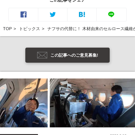
TOP
トピックス
ナフサの代替に！ 木材由来のセルロース繊維
この記事へのご意見募集!