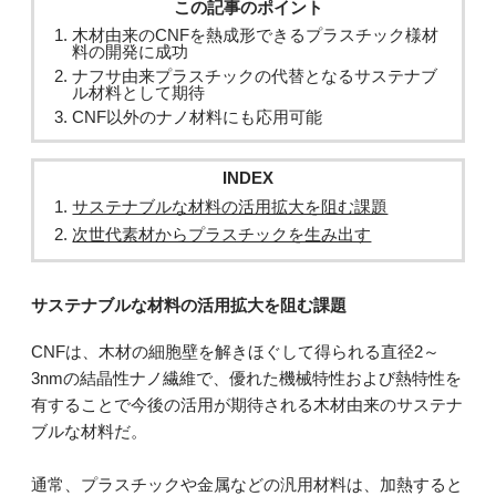
この記事のポイント
木材由来のCNFを熱成形できるプラスチック様材
料の開発に成功
ナフサ由来プラスチックの代替となるサステナブ
ル材料として期待
CNF以外のナノ材料にも応用可能
INDEX
サステナブルな材料の活用拡大を阻む課題
次世代素材からプラスチックを生み出す
サステナブルな材料の活用拡大を阻む課題
CNFは、木材の細胞壁を解きほぐして得られる直径2～
3nmの結晶性ナノ繊維で、優れた機械特性および熱特性を
有することで今後の活用が期待される木材由来のサステナ
ブルな材料だ。
通常、プラスチックや金属などの汎用材料は、加熱すると