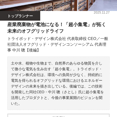
2025.11.27
トップランナー
産業廃棄物が電池になる！「超小集電」が拓く
未来のオフグリッドライフ
トライポッド・デザイン株式会社 代表取締役 CEO／一般
社団法人オフグリッド・デザインコンソーシアム 代表理
事 中川 聰【後編】
土や水、植物や生物まで、自然界のあらゆる物質を介し
て微小な電気を生み出す「超小集電」。トライポッド・
デザイン株式会社は、環境への負荷が少なく、持続的に
電気を得られるオフグリッドな環境におけるエネルギー
デザインの未来を描き出している。後編では、この技術
を開発した同社CEO・中川 聰（さとし）氏に超小集電を
活用したプロダクトと、今後の事業展開のビジョンを聞
いた。