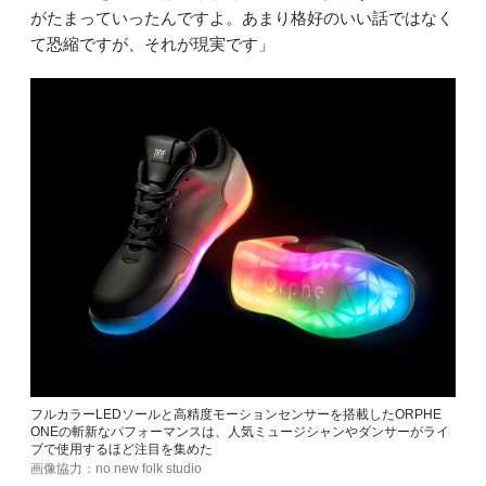
がたまっていったんですよ。あまり格好のいい話ではなく
て恐縮ですが、それが現実です」
フルカラーLEDソールと高精度モーションセンサーを搭載したORPHE
ONEの斬新なパフォーマンスは、人気ミュージシャンやダンサーがライ
ブで使用するほど注目を集めた
画像協力：no new folk studio