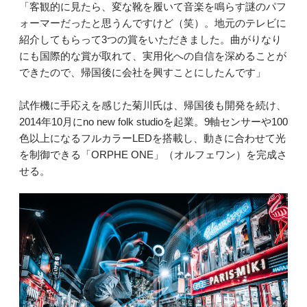
「客観的に見たら、変な靴を履いて音楽を鳴らす謎のパフ
ォーマーだったと思うんですけど（笑）。地元のテレビに
紹介してもらって3つの賞をいただきました。曲がりなり
にも国際的な賞が取れて、実用化への自信を深めることが
できたので、帰国後に会社を興すことにしたんです」
試作機に手応えを感じた菊川氏は、帰国後も開発を続け、
2014年10月にno new folk studioを起業。9軸センサーや100
色以上になるフルカラーLEDを搭載し、動きに合わせて光
を制御できる「ORPHE ONE」（オルフェワン）を完成さ
せる。