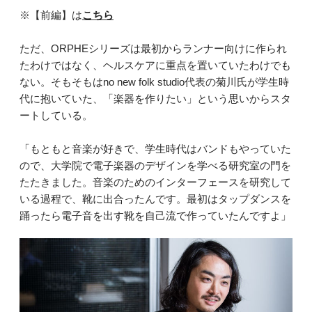
※【前編】は
こちら
ただ、ORPHEシリーズは最初からランナー向けに作られ
たわけではなく、ヘルスケアに重点を置いていたわけでも
ない。そもそもはno new folk studio代表の菊川氏が学生時
代に抱いていた、「楽器を作りたい」という思いからスタ
ートしている。
「もともと音楽が好きで、学生時代はバンドもやっていた
ので、大学院で電子楽器のデザインを学べる研究室の門を
たたきました。音楽のためのインターフェースを研究して
いる過程で、靴に出合ったんです。最初はタップダンスを
踊ったら電子音を出す靴を自己流で作っていたんですよ」