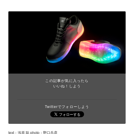
この記事が気に入ったら
いいね！しよう
Twitterでフォローしよう
text：浅原 聡 photo：野口岳彦