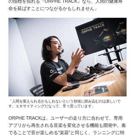
の指標を知れる『ORPHE TRACK』なら、人間の健康寿
命を延ばすことにつながるかもしれません」
「人間を変えられるかもしれないという領域に踏み込むのは楽しいで
す。エキサイティングだなって、常々思っています」
ORPHE TRACKは、ユーザーの走り方に合わせて、専用
アプリから再生される音楽を変化させる機能も開発中。奏
でることで音が楽しめる“楽器”と同じく、ランニングに特