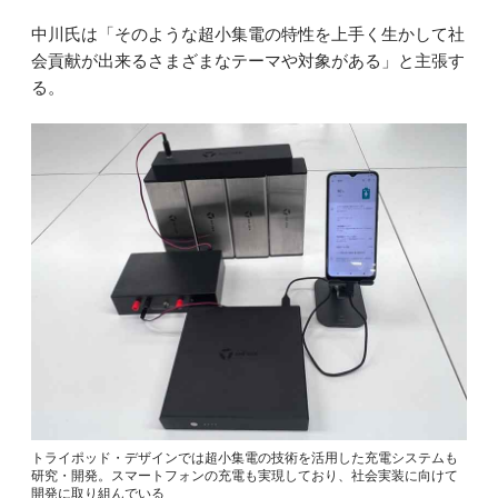
中川氏は「そのような超小集電の特性を上手く生かして社
会貢献が出来るさまざまなテーマや対象がある」と主張す
る。
トライポッド・デザインでは超小集電の技術を活用した充電システムも
研究・開発。スマートフォンの充電も実現しており、社会実装に向けて
開発に取り組んでいる