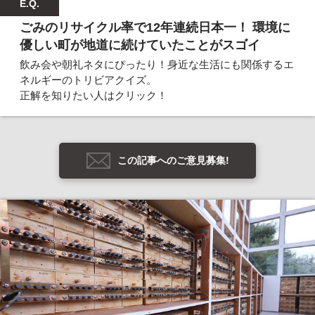
E.Q.
ごみのリサイクル率で12年連続日本一！ 環境に
優しい町が地道に続けていたことがスゴイ
飲み会や朝礼ネタにぴったり！身近な生活にも関係するエ
ネルギーのトリビアクイズ。
正解を知りたい人はクリック！
この記事へのご意見募集!