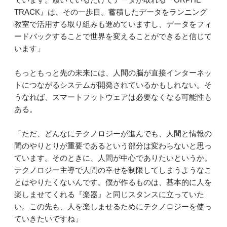
TRACK』は、その一歩目。蓄積したデータをランニング
教室で活用する取り組みも進めていますし、データをフィ
ードバックすることで世界を変えることができると信じて
います」
もっともっと先の未来には、人間の脳が直接インターネッ
トにつながるシステムが開発されているかもしれない。そ
うなれば、スマートフットウェアは必要なくなる可能性も
ある。
「ただ、どんなにテクノロジーが進んでも、人間と情報の
間のやりとりが重要であるという部分は変わらないと思っ
ています。そのときに、人間が中心でありたいというか。
テクノロジー主導で人間の幸せを制限してしまうようなこ
とはやりたくないんです。僕が作るものは、基本的に人を
楽しませてくれる『楽器』と同じスタンスに立っていた
い。この先も、人を楽しませるためにテクノロジーを使っ
ていきたいですね」