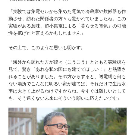
「実験では集電セルから集めた電気で冷蔵庫や炊飯器も作
動させ、訪れた関係者の方々も驚かれていましたね。この
実験がある意味、超小集電による「暮らせる電気」の可能
性を拡げたと言えるかもしれません」
その上で、このような思いも明かす。
「海外から訪れた方が煌々（こうこう）とともる実験棟を
見て、驚き『あれを私の国にも建ててほしい！』と熱望さ
れることがありました。その方からすると、送電網も何も
ない場所でこんなに明るい家が建てば、それだけで生活水
準は大きく上がるわけですからね。今すぐは難しいとして
も、そう遠くない未来にそういう願いに応えたいです」