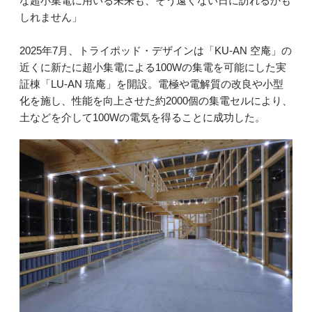
な超小集電に用いる未来も、そう遠くない日に訪れるかも
しれません」
2025年7月、トライポッド・デザインは「KU-AN 空庵」の
近くに新たに超小集電による100Wの集電を可能にした実
証棟「LU-AN 琉庵」を開設。電極や電解質の改良や小型
化を施し、性能を向上させた約2000個の集電セルにより、
土などを介して100Wの電気を得ることに成功した。