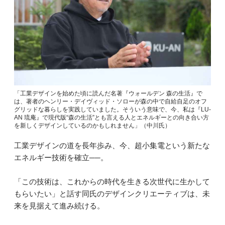
「工業デザインを始めた頃に読んだ名著『ウォールデン 森の生活』で
は、著者のヘンリー・デイヴィッド・ソローが森の中で自給自足のオフ
グリッドな暮らしを実践していました。そういう意味で、今、私は『LU-
AN 琉庵』で現代版“森の生活”とも言える人とエネルギーとの向き合い方
を新しくデザインしているのかもしれません」（中川氏）
工業デザインの道を長年歩み、今、超小集電という新たな
エネルギー技術を確立──。
「この技術は、これからの時代を生きる次世代に生かして
もらいたい」と話す同氏のデザインクリエーティブは、未
来を見据えて進み続ける。