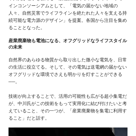
インコンソーシアムとして、「電気の届かない地域の
人々、自然災害でライフラインを絶たれた人々を支える持
続可能な電力源のデザイン」を提案。各国から注目を集め
ることとなった。
産業廃棄物も電池になる、オフグリッドなライフスタイル
の未来
自然界のあらゆる物質から取り出した微小な電気を、日常
の生活に役立てる。そして、その電気は送電網の届かない
オフグリッドな環境でさえも明かりを灯すことができる
──。
技術が向上することで、活用の可能性も広がる超小集電だ
が、中川氏がこの技術をもって実用化に結び付けたいと考
えていること、その一つが、「産業廃棄物を集電に利用す
ること」だと話す。