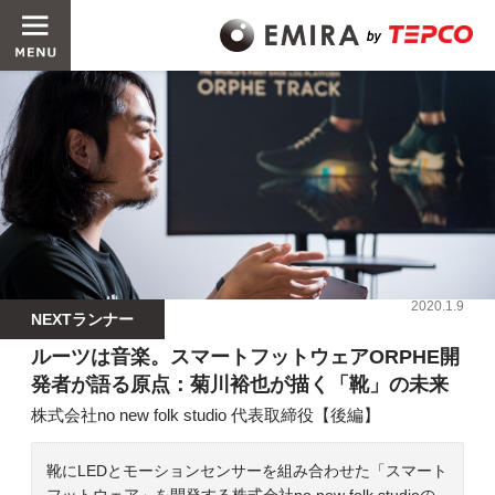
2020.1.9
NEXTランナー
ルーツは音楽。スマートフットウェアORPHE開
発者が語る原点：菊川裕也が描く「靴」の未来
株式会社no new folk studio 代表取締役【後編】
靴にLEDとモーションセンサーを組み合わせた「スマート
フットウェア」を開発する株式会社no new folk studioの