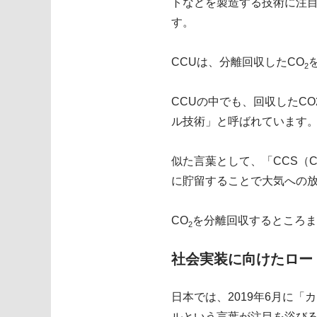
トなどを製造する技術に注目が集まって
す。
CCUは、分離回収したCO
2
CCUの中でも、回収したC
ル技術」と呼ばれています。
似た言葉として、「CCS（Carb
に貯留することで大気への
CO
を分離回収するところま
2
社会実装に向けたロー
日本では、2019年6月に
ルという言葉が注目を浴び