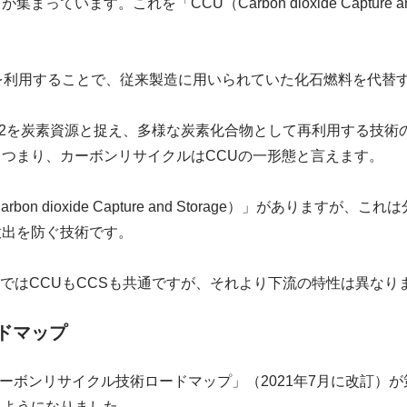
います。これを「CCU（Carbon dioxide Capture and 
を利用することで、従来製造に用いられていた化石燃料を代替
O2を炭素資源と捉え、多様な炭素化合物として再利用する技術
つまり、カーボンリサイクルはCCUの一形態と言えます。
on dioxide Capture and Storage）」がありますが、こ
放出を防ぐ技術です。
ではCCUもCCSも共通ですが、それより下流の特性は異なり
ドマップ
「カーボンリサイクル技術ロードマップ」（2021年7月に改訂）
るようになりました。