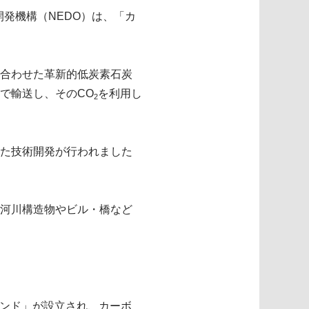
発機構（NEDO）は、「カ
合わせた革新的低炭素石炭
で輸送し、そのCO
を利用し
2
た技術開発が行われました
河川構造物やビル・橋など
ァンド」が設立され、カーボ