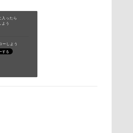
に入ったら
しよう
フォローしよう