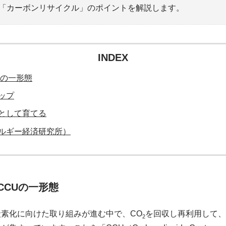
「カーボンリサイクル」のポイントを解説します。
INDEX
Uの一形態
ップ
として育てる
ルギー経済研究所）
CCUの一形態
素化に向けた取り組みが進む中で、CO
を回収し再利用して、
2