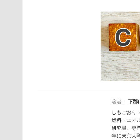
著者：
下郡
しもごおり・
燃料・エネ
研究員。専門
年に東京大学