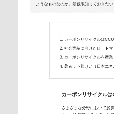
ようなものなのか。最低限知っておきたい
カーボンリサイクルはCC
社会実装に向けたロードマ
カーボンリサイクルを産業
著者：下郡けい（日本エネ
カーボンリサイクルは
さまざまな分野において脱炭