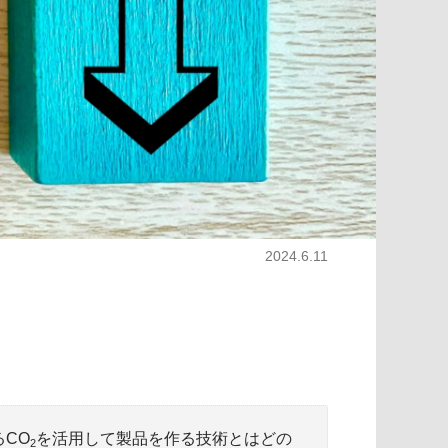
2024.6.11
！
CO
を活用して製品を作る技術とはどの
2