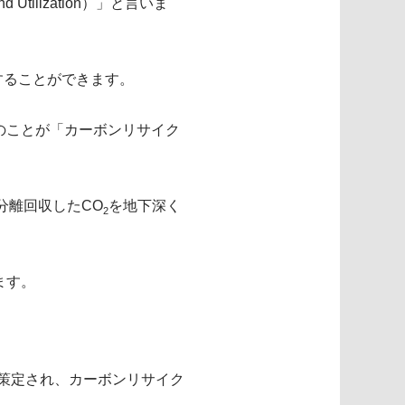
Utilization）」と言いま
することができます。
のことが「カーボンリサイク
れは分離回収したCO
を地下深く
2
ます。
が策定され、カーボンリサイク