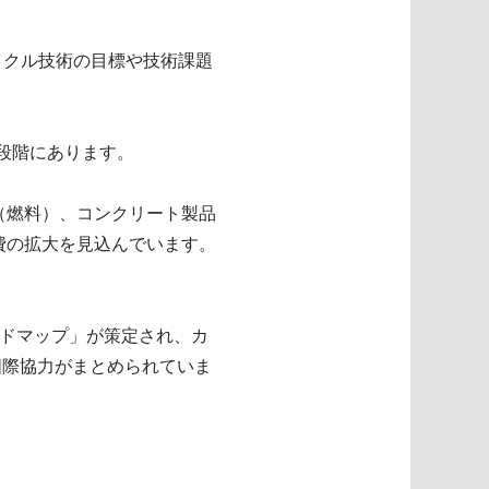
サイクル技術の目標や技術課題
段階にあります。
F（燃料）、コンクリート製品
費の拡大を見込んでいます。
ードマップ」が策定され、カ
国際協力がまとめられていま