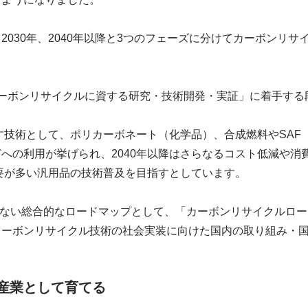
2030年、2040年以降と3つのフェーズに分けてカーボンリ
カーボンリサイクルに資する研究・技術開発・実証」に着手する
指す技術として、ポリカーボネート（化学品）、合成燃料やSA
への利用が挙げられ、2040年以降はさらなるコスト低減や消
需要が多い汎用品の技術普及を目指すとしています。
限らない総合的なロードマップとして、「カーボンリサイクルロ
カーボンリサイクル技術の社会実装に向けた国内の取り組み・
産業として育てる