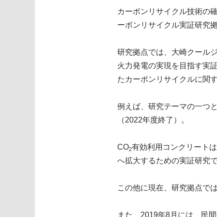
カーボンリサイクル技術の確
ーボンリサイクル実証研究拠
研究拠点では、大崎クールジ
火力発電の実現を目指す実証
たカーボンリサイクルに関
例えば、研究テーマの一つと
（2022年度終了）。
CO
有効利用コンクリートは
2
へ拡大するための実証研究
この他に現在、研究拠点では
また、2019年8月には、