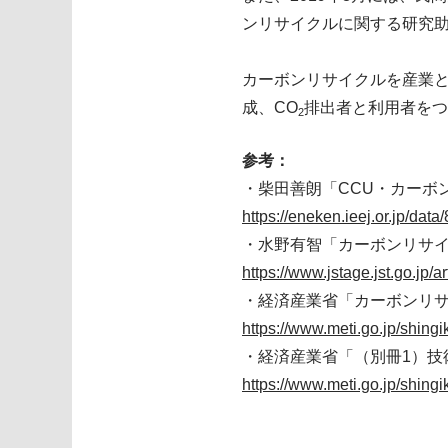
ンリサイクルに関する研究
カーボンリサイクルを産業
成、CO
排出者と利用者をつ
2
参考：
・柴田善朗「CCU・カーボ
https://eneken.ieej.or.jp/data
・水野有智「カーボンリサイ
https://www.jstage.jst.go.jp/
・経済産業省「カーボンリ
https://www.meti.go.jp/shin
・経済産業省「（別冊1）技
https://www.meti.go.jp/shin