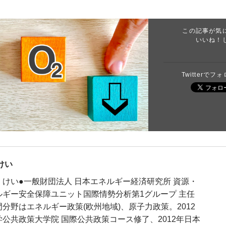
この記事が気
いいね！
Twitterで
けい
けい●一般財団法人 日本エネルギー経済研究所 資源・
ルギー安全保障ユニット国際情勢分析第1グループ 主任
分野はエネルギー政策(欧州地域)、原子力政策。2012
公共政策大学院 国際公共政策コース修了、2012年日本