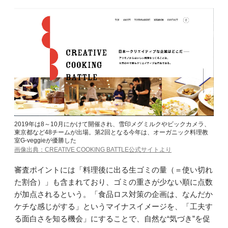
2019年は8～10月にかけて開催され、雪印メグミルクやビックカメラ、
東京都など48チームが出場。第2回となる今年は、オーガニック料理教
室G-veggieが優勝した
画像出典：CREATIVE COOKING BATTLE公式サイトより
審査ポイントには「料理後に出る生ゴミの量（＝使い切れ
た割合）」も含まれており、ゴミの重さが少ない順に点数
が加点されるという。「食品ロス対策の企画は、なんだか
ケチな感じがする」というマイナスイメージを、「工夫す
る面白さを知る機会」にすることで、自然な“気づき”を促