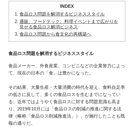
INDEX
食品ロス問題を解消するビジネススタイル
通販、フードテック、料理イベントまで広がりを
見せる食品ロス解消ビジネス
食品ロス問題から食文化の再構築へ
食品ロス問題を解消するビジネススタイル
食品メーカー、外食産業、コンビニなどの企業努力によっ
て、現在の日本の「食」は豊かになった。
その結果、大量生産・大量消費の時代を迎え、食料自足率
の低さに反して、多くの食品ロスを生むまでになってい
る。近年ではようやく食品ロスに対する問題意識も高ま
り、2019年10月には「食品ロスの削減の推進に関する法
律（略称「食品ロス削減推進法」）」が施行したことも既
報の通りだ。