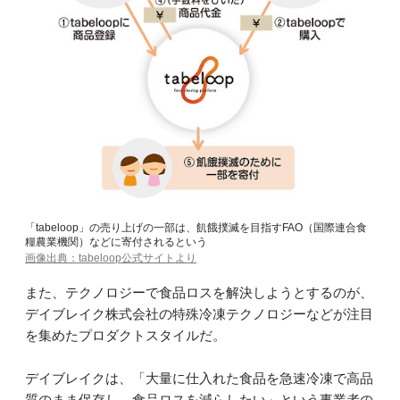
「tabeloop」の売り上げの一部は、飢餓撲滅を目指すFAO（国際連合食
糧農業機関）などに寄付されるという
画像出典：tabeloop公式サイトより
また、テクノロジーで食品ロスを解決しようとするのが、
デイブレイク株式会社の特殊冷凍テクノロジーなどが注目
を集めたプロダクトスタイルだ。
デイブレイクは、「大量に仕入れた食品を急速冷凍で高品
質のまま保存し、食品ロスを減らしたい」という事業者の