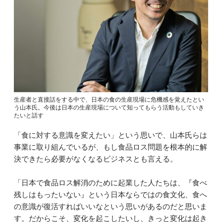
生産者と直接話をする中で、日本の食の生産現場に危機感を覚えたとい
う山本氏。今後は日本の生産現場について知ってもらう活動もしていき
たいと話す
「食に対する意識を変えたい」という思いで、山本氏らは
事業に取り組んでいるが、もし食品ロス問題を根本的に解
決できたら必要がなくなるビジネスとも言える。
「日本で食品ロス解消のために起業した人たちは、『食べ
残しはもったいない』という日本ならではの食文化、食へ
の意識が復活すればいいなという思いがあるのだと思いま
す。だからこそ、変化を起こしたいし、きっと変化は起き