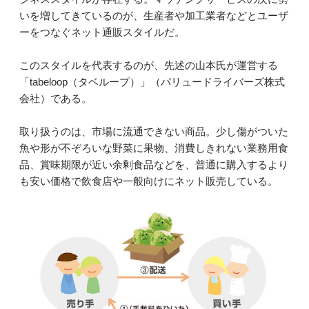
いを増してきているのが、生産者や加工業者などとユーザ
ーをつなぐネット通販スタイルだ。
このスタイルを代表するのが、先述の山本氏が運営する
「tabeloop（タベループ）」（バリュードライバーズ株式
会社）である。
取り扱うのは、市場に流通できない商品。少し傷がついた
魚や形が不ぞろいな野菜に果物、消費しきれない業務用食
品、賞味期限が近い余剰食品などを、普通に購入するより
も安い価格で飲食店や一般向けにネット販売している。