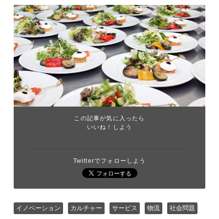
この記事が気に入ったら
いいね！しよう
Twitterでフォローしよう
イノベーション
カルチャー
サービス
物流
社会問題