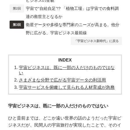
ビジネスの全貌
宇宙で“自給自足”!? 「植物工場」は宇宙での食料調
第2回
達の救世主となるか
衛星データや多様な専門家のニーズが高まる。他分
第3回
野に広がる、宇宙ビジネス最前線
「宇宙ビジネス新時代」に戻る
INDEX
宇宙ビジネスは、既に一部の人だけのものではな
い
さまざまな分野で広がる宇宙データの利活用
宇宙サービスを俯瞰して見られる人材育成が急務
宇宙ビジネスは、既に一部の人だけのものではない
ひと昔前までは、どこか遠い世界の話のようだった宇宙ビ
ジネスだが、民間人の宇宙旅行が実現したことで、そのイ