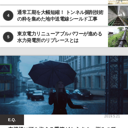
通常工期を大幅短縮！ トンネル掘削技術
4
の粋を集めた地中送電線シールド工事
東京電力リニューアブルパワーが進める
5
水力発電所のリプレースとは
2019.5.21
E.Q.