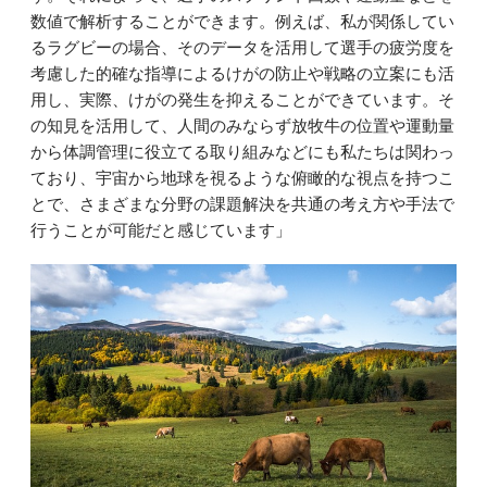
数値で解析することができます。例えば、私が関係してい
るラグビーの場合、そのデータを活用して選手の疲労度を
考慮した的確な指導によるけがの防止や戦略の立案にも活
用し、実際、けがの発生を抑えることができています。そ
の知見を活用して、人間のみならず放牧牛の位置や運動量
から体調管理に役立てる取り組みなどにも私たちは関わっ
ており、宇宙から地球を視るような俯瞰的な視点を持つこ
とで、さまざまな分野の課題解決を共通の考え方や手法で
行うことが可能だと感じています」