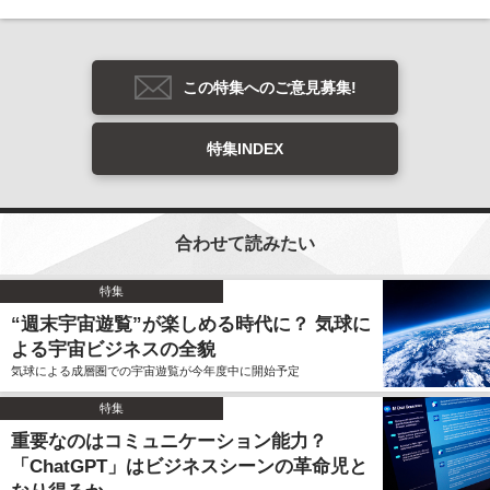
この特集へのご意見募集!
特集INDEX
合わせて読みたい
特集
“週末宇宙遊覧”が楽しめる時代に？ 気球に
よる宇宙ビジネスの全貌
気球による成層圏での宇宙遊覧が今年度中に開始予定
特集
重要なのはコミュニケーション能力？
「ChatGPT」はビジネスシーンの革命児と