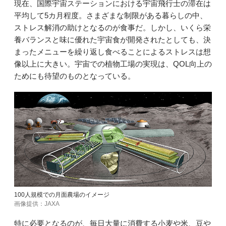
現在、国際宇宙ステーションにおける宇宙飛行士の滞在は
平均して5カ月程度。さまざまな制限がある暮らしの中、
ストレス解消の助けとなるのが食事だ。しかし、いくら栄
養バランスと味に優れた宇宙食が開発されたとしても、決
まったメニューを繰り返し食べることによるストレスは想
像以上に大きい。宇宙での植物工場の実現は、QOL向上の
ためにも待望のものとなっている。
100人規模での月面農場のイメージ
画像提供：JAXA
特に必要となるのが、毎日大量に消費する小麦や米、豆や