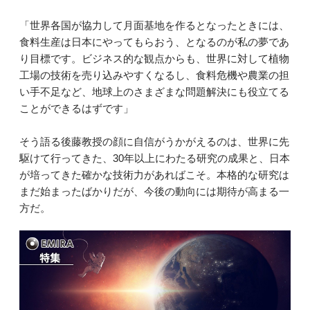
「世界各国が協力して月面基地を作るとなったときには、
食料生産は日本にやってもらおう、となるのが私の夢であ
り目標です。ビジネス的な観点からも、世界に対して植物
工場の技術を売り込みやすくなるし、食料危機や農業の担
い手不足など、地球上のさまざまな問題解決にも役立てる
ことができるはずです」
そう語る後藤教授の顔に自信がうかがえるのは、世界に先
駆けて行ってきた、30年以上にわたる研究の成果と、日本
が培ってきた確かな技術力があればこそ。本格的な研究は
まだ始まったばかりだが、今後の動向には期待が高まる一
方だ。