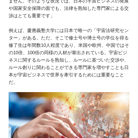
ません。そのような状況では、日本の宇宙ビジネスの発展
や国家安全保障の面でも、法律を熟知した専門家による交
渉はとても重要です」
例えば、慶應義塾大学には日本で唯一の「宇宙法研究セン
ター」がある。ただ、そこで修士号や博士号の学位を得る
修了生は年間数10人程度であり、米国や欧州、中国ではそ
の10倍、100倍の同様の人材が輩出されている。宇宙ビジ
ネスに関するルールを熟知し、ルールに基づいた交渉や、
ルール創りに関わることができる専門家を増やすことも日
本が宇宙ビジネスで世界を牽引するためには重要なこと
だ。