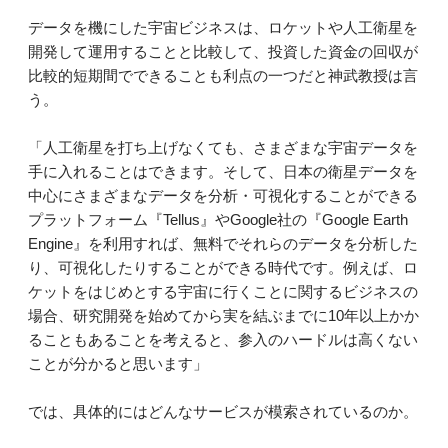
データを機にした宇宙ビジネスは、ロケットや人工衛星を
開発して運用することと比較して、投資した資金の回収が
比較的短期間でできることも利点の一つだと神武教授は言
う。
「人工衛星を打ち上げなくても、さまざまな宇宙データを
手に入れることはできます。そして、日本の衛星データを
中心にさまざまなデータを分析・可視化することができる
プラットフォーム『Tellus』やGoogle社の『Google Earth
Engine』を利用すれば、無料でそれらのデータを分析した
り、可視化したりすることができる時代です。例えば、ロ
ケットをはじめとする宇宙に行くことに関するビジネスの
場合、研究開発を始めてから実を結ぶまでに10年以上かか
ることもあることを考えると、参入のハードルは高くない
ことが分かると思います」
では、具体的にはどんなサービスが模索されているのか。