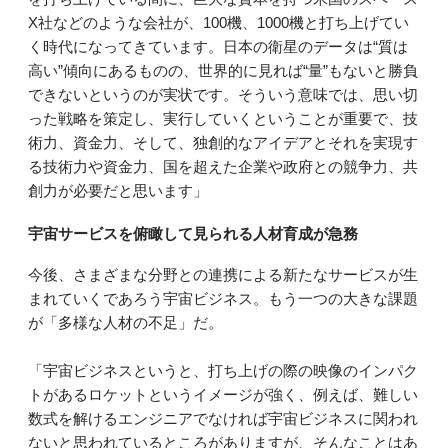
X社などのような会社が、100機、1000機と打ち上げてい
く時代になってきています。日本の衛星のデータは“質は
高い”傾向にあるものの、世界的に見れば“量”もないと勝負
できないというのが実状です。そういう意味では、思い切
った戦略を策定し、実行していくということが重要で、技
術力、資金力、そして、独創的なアイデアとそれを実現す
る技術力や資金力、国を超えた企業や政府との競争力、共
創力が必要だと思います」
宇宙サービスを俯瞰して見られる人材育成が急務
今後、さまざまな分野との連携による新たなサービスが生
まれていくであろう宇宙ビジネス。もう一つの大きな課題
が「多様な人材の不足」だ。
「宇宙ビジネスというと、打ち上げの際の映像のインパク
トがあるロケットというイメージが強く、例えば、難しい
数式を解けるエンジニアでなければ宇宙ビジネスに関われ
ないと思われているところがありますが、そんなことはあ