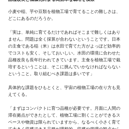
小麦や稲、芋や豆類を植物工場で育てることの難しさは、
どこにあるのだろうか。
「実は、単純に育てるだけであればそこまで難しくはあり
ません。問題は全く採算が合わないということです。日本
の主食である稲（米）は水田で育てた方がよっぽど効率的
でコストも安く、そしておいしい。水田の環境に合わせた
品種改良も長年行われてきています。主食を植物工場で栽
培するということは、そこに挑んでいかなければならない
ということ。取り組むべき課題は多いです」
具体的な課題をひもとくと、宇宙の植物工場の在り方も見
えてくる。
「まずはコンパクトに育つ品種が必要です。月面に人間の
滞在拠点ができたとして、植物工場に割くことができるス
ペースや物資は限られていますから、なるべく小さく育て
て大きく収穫できる品種が理想的。収穫や管理の観点から