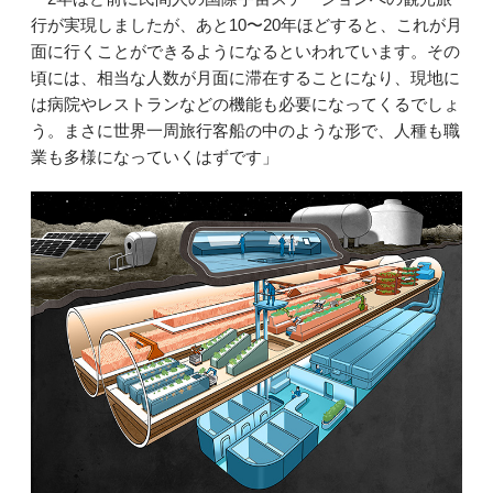
行が実現しましたが、あと10〜20年ほどすると、これが月
面に行くことができるようになるといわれています。その
頃には、相当な人数が月面に滞在することになり、現地に
は病院やレストランなどの機能も必要になってくるでしょ
う。まさに世界一周旅行客船の中のような形で、人種も職
業も多様になっていくはずです」