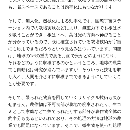
も、省スペースであることは効率化にもつながります。
そして、無人化、機械化による効率化です。国際宇宙ステ
ーション内での栽培実験などにより、無重力下でも根は水
を吸うことができ、根は下へ、葉は光の方向へ伸びること
が分かっているので、既に確立されている栽培技術が宇宙
にも応用できるだろうという見込みはついています。問題
は、地球の1/6の重力である月面で実がどのようになり、
それをどのように収穫するのかというところ。地球の農業
でも自動化は研究が進んでいますが、そういった技術を取
り入れ、人間を介さずに収穫までできるようにしていくこ
とが必要です。
そして、限られた物資を回していくリサイクル技術も欠か
せません。農作物は不可食部が農地で廃棄されたり、生ゴ
ミとして家庭などで捨てられたりする部分が農作物全体の
約半分もあるといわれており、その処理の方法は地球の農
業でも問題になっています。そこで、微生物を使った処理