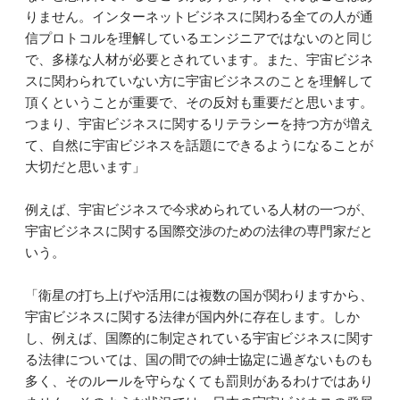
りません。インターネットビジネスに関わる全ての人が通
信プロトコルを理解しているエンジニアではないのと同じ
で、多様な人材が必要とされています。また、宇宙ビジネ
スに関わられていない方に宇宙ビジネスのことを理解して
頂くということが重要で、その反対も重要だと思います。
つまり、宇宙ビジネスに関するリテラシーを持つ方が増え
て、自然に宇宙ビジネスを話題にできるようになることが
大切だと思います」
例えば、宇宙ビジネスで今求められている人材の一つが、
宇宙ビジネスに関する国際交渉のための法律の専門家だと
いう。
「衛星の打ち上げや活用には複数の国が関わりますから、
宇宙ビジネスに関する法律が国内外に存在します。しか
し、例えば、国際的に制定されている宇宙ビジネスに関す
る法律については、国の間での紳士協定に過ぎないものも
多く、そのルールを守らなくても罰則があるわけではあり