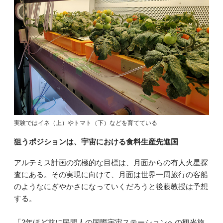
実験ではイネ（上）やトマト（下）などを育てている
狙うポジションは、宇宙における食料生産先進国
アルテミス計画の究極的な目標は、月面からの有人火星探
査にある。その実現に向けて、月面は世界一周旅行の客船
のようなにぎやかさになっていくだろうと後藤教授は予想
する。
「2年ほど前に民間人の国際宇宙ステーションへの観光旅