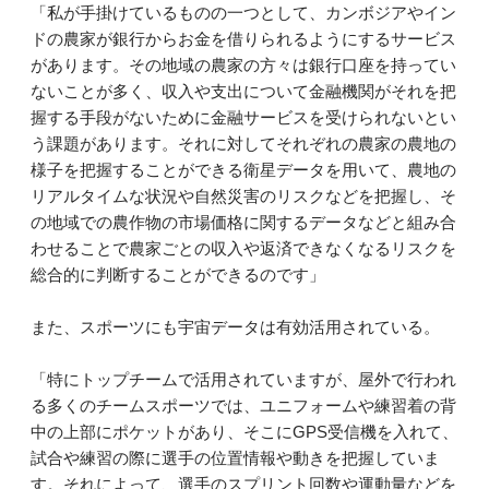
「私が手掛けているものの一つとして、カンボジアやイン
ドの農家が銀行からお金を借りられるようにするサービス
があります。その地域の農家の方々は銀行口座を持ってい
ないことが多く、収入や支出について金融機関がそれを把
握する手段がないために金融サービスを受けられないとい
う課題があります。それに対してそれぞれの農家の農地の
様子を把握することができる衛星データを用いて、農地の
リアルタイムな状況や自然災害のリスクなどを把握し、そ
の地域での農作物の市場価格に関するデータなどと組み合
わせることで農家ごとの収入や返済できなくなるリスクを
総合的に判断することができるのです」
また、スポーツにも宇宙データは有効活用されている。
「特にトップチームで活用されていますが、屋外で行われ
る多くのチームスポーツでは、ユニフォームや練習着の背
中の上部にポケットがあり、そこにGPS受信機を入れて、
試合や練習の際に選手の位置情報や動きを把握していま
す。それによって、選手のスプリント回数や運動量などを