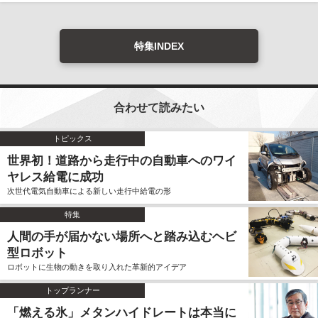
特集INDEX
合わせて読みたい
トピックス
世界初！道路から走行中の自動車へのワイ
ヤレス給電に成功
次世代電気自動車による新しい走行中給電の形
特集
人間の手が届かない場所へと踏み込むヘビ
型ロボット
ロボットに生物の動きを取り入れた革新的アイデア
トップランナー
「燃える氷」メタンハイドレートは本当に