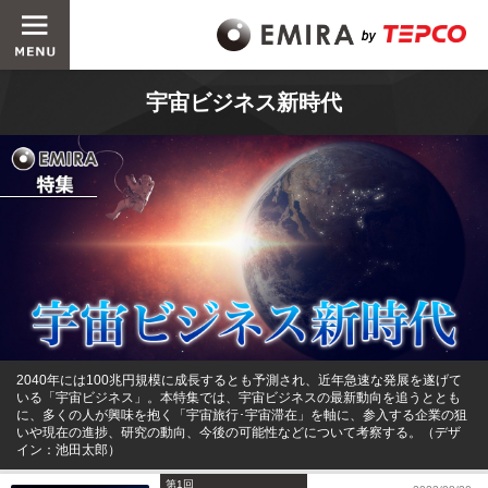
宇宙ビジネス新時代
2040年には100兆円規模に成長するとも予測され、近年急速な発展を遂げて
いる「宇宙ビジネス」。本特集では、宇宙ビジネスの最新動向を追うととも
に、多くの人が興味を抱く「宇宙旅行･宇宙滞在」を軸に、参入する企業の狙
いや現在の進捗、研究の動向、今後の可能性などについて考察する。（デザ
イン：池田太郎）
第1回