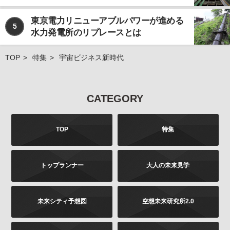
東京電力リニューアブルパワーが進める
5
水力発電所のリプレースとは
TOP
特集
宇宙ビジネス新時代
CATEGORY
TOP
特集
トップランナー
大人の未来見学
未来シティ予想図
空想未来研究所2.0