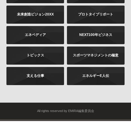
未来創造ビジョン20XX
プロトタイプリポート
エネペディア
NEXT100年ビジネス
トピックス
スポーツマネジメントの極意
支える仕事
エネルギーE人伝
All rights reserved by EMIRA編集委員会