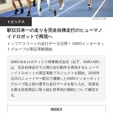
2026.5.28
トピックス
駅伝日本一の走りを完全自律走行のヒューマノ
イドロボットで再現へ
トップアスリートの走行データ活用！ GMOインターネッ
トグループが実証実験開始
GMO AI＆ロボティクス商事株式会社（以下、GMO AIR）
は、完全自律走行で人間の走行動作を再現するヒューマ
ノイドロボットの実証実験プロジェクトを開始。2026年
元日のニューイヤー駅伝で優勝したGMOインターネット
グループ陸上部の選手の走行データを取り入れ、高度化
を図る技術実証に取り組む世界初の挑戦について解説す
る。
INDEX