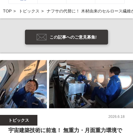
TOP
トピックス
ナフサの代替に！ 木材由来のセルロース繊維
この記事へのご意見募集!
2026.6.18
トピックス
宇宙建築技術に前進！ 無重力・月面重力環境で