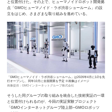
と位置付けた。その上で、ヒューマノイドロボット開発拠
点「GMOヒューマノイド・ラボ渋谷ショールーム」の設
立をはじめ、さまざまな取り組みを進めている。
「GMOヒューマノイド・ラボ渋谷ショールーム」は2026年4月に1/2を先
行オープンし、同年10月に全面開業を予定 ※画像はイメージ
画像提供：GMOインターネットグループ株式会社
そうした同グループの取り組みを統合した技術実証の一環
と位置付けられるのが、今回の実証実験プロジェクト
「GMOインターネットグループ陸上部─GMOロボッツ