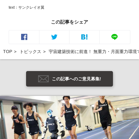
text：サンクレイオ翼
この記事をシェア
TOP
トピックス
宇宙建築技術に前進！ 無重力・月面重力環境
この記事へのご意見募集!