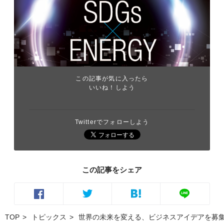
この記事が気に入ったら
いいね！しよう
Twitterでフォローしよう
この記事をシェア
TOP
トピックス
世界の未来を変える、ビジネスアイデアを募