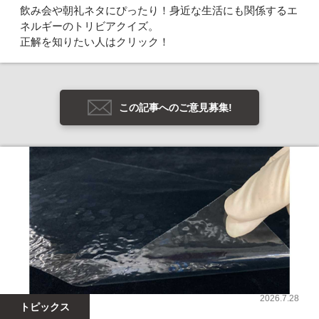
飲み会や朝礼ネタにぴったり！身近な生活にも関係するエ
ネルギーのトリビアクイズ。
正解を知りたい人はクリック！
この記事へのご意見募集!
2026.7.28
トピックス