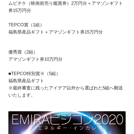
ムビチケ（映画前売り鑑賞券）2万円分＋アマゾンギフト
券15万円分
TEPCO賞（1組）
福島県産品ギフト＋アマゾンギフト券15万円分
優秀賞（2組）
アマゾンギフト券10万円分
■TEPCO特別賞※（5組）
福島県産品ギフト
※最終審査に残ったアイデア以外から選ばれた5組へ郵送
いたします。