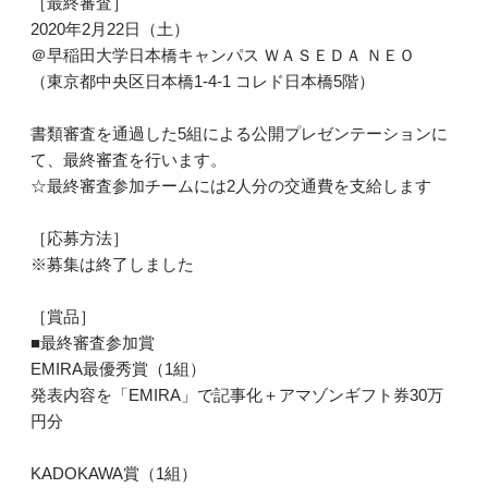
［最終審査］
2020年2月22日（土）
＠早稲田大学日本橋キャンパス ＷＡＳＥＤＡ ＮＥＯ
（東京都中央区日本橋1-4-1 コレド日本橋5階）
書類審査を通過した5組による公開プレゼンテーションに
て、最終審査を行います。
☆最終審査参加チームには2人分の交通費を支給します
［応募方法］
※募集は終了しました
［賞品］
■最終審査参加賞
EMIRA最優秀賞（1組）
発表内容を「EMIRA」で記事化＋アマゾンギフト券30万
円分
KADOKAWA賞（1組）