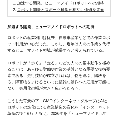
加速する開発、ヒューマノイドロボットへの期待
ロボット開発とスポーツ科学が相互に価値を還元
加速する開発、ヒューマノイドロボットへの期待
ロボットの産業利用は従来、自動車産業などでの作業ロボ
ット利用が中心だった。しかし、近年は人間の作業を代行
するヒューマノイド領域が成長すると考えられている。
ロボットが「歩く」「走る」などの人間の基本動作を極め
ることは、あらゆる労働や作業の基盤となる重要な技術要
素である。走行技術が確立されれば、物を運ぶ、階段を上
る、障害物をよけるといった複雑な動作への応用が可能に
なり、実用化の幅が大きく広がるだろう。
こうした背景の下、GMOインターネットグループはAIと
ロボットの進化による産業構造の変化を「インターネット
革命の後半戦」と捉え、2026年を「ヒューマノイド元年」