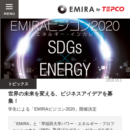
2019.10.1
トピックス
世界の未来を変える、ビジネスアイデアを募
集！
学生による「EMIRAビジコン2020」開催決定
「EMIRA」と「早稲田大学パワー・エネルギー・プロフ
ェッショナル（PEP）育成プログラム」がタッグを組み、