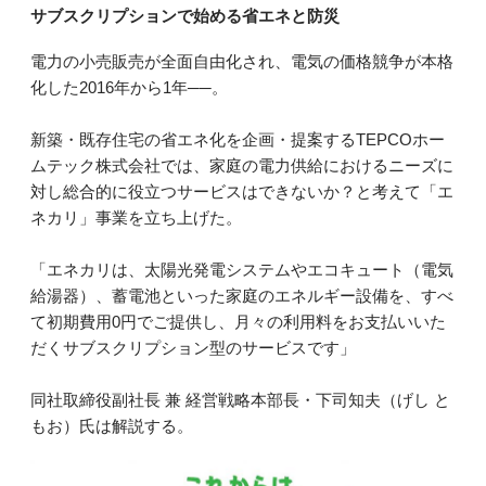
サブスクリプションで始める省エネと防災
電力の小売販売が全面自由化され、電気の価格競争が本格
化した2016年から1年──。
新築・既存住宅の省エネ化を企画・提案するTEPCOホー
ムテック株式会社では、家庭の電力供給におけるニーズに
対し総合的に役立つサービスはできないか？と考えて「エ
ネカリ」事業を立ち上げた。
「エネカリは、太陽光発電システムやエコキュート（電気
給湯器）、蓄電池といった家庭のエネルギー設備を、すべ
て初期費用0円でご提供し、月々の利用料をお支払いいた
だくサブスクリプション型のサービスです」
同社取締役副社長 兼 経営戦略本部長・下司知夫（げし と
もお）氏は解説する。