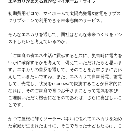
エネカリが支える豊かなマイホーム・ライフ
初期費用ゼロで、マイホームで太陽光発電&蓄電をサブス
クリプションで利用できる未来志向のサービス。
そんなエネカリを通して、同社はどんな未来づくりをアシ
ストしたいと考えているのか。
「ご家庭の省エネ生活に貢献すると共に、災害時に電力を
いかに確保するかを考えて、備えていただけたらと思いま
す。エネカリの普及を通して、そのことをお客さまにお伝
えしていきたいですね。また、エネカリで自家発電、蓄電
して、売電し、状況をeconowaで観測することが日常的に
なれば、そのご家庭で育つお子さまにとって電気を学び、
ご理解いただく機会になるのであれば、さらに喜ばしいこ
とです」
かつて屋根に輝くソーラーパネルに憧れてエネカリを始め
た家庭が生まれたように、そこで育った子どもたちは、こ