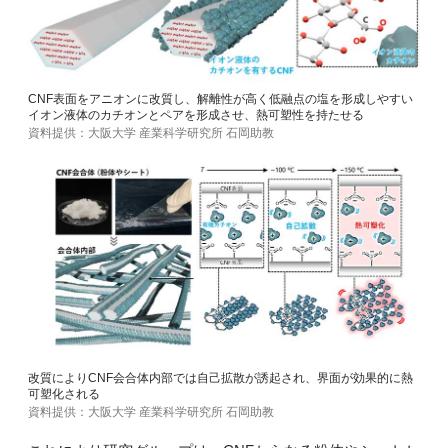
CNF表面をアニオンに改質し、解離性が高く低融点の塩を形成しやすい
イオン液体のカチオンとペアを形成させ、熱可塑性を持たせる
資料提供：大阪大学 産業科学研究所 石岡助教
改質によりCNF会合体内部では自己拡散が誘起され、界面が効果的に熱
可塑化される
資料提供：大阪大学 産業科学研究所 石岡助教