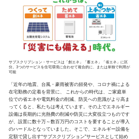
サブスクリプション・サービスは「創エネ」「蓄エネ」「省エネ」に区
分。3つのサービスを住宅環境に合わせて複合的に、または単独で利用が
可能
「近年の地震、台風・豪雨被害の頻発や、コロナ禍による
在宅勤務の定着を背景に、 これからの時代は、ご家庭単
位での省エネや電気料金の削減、防災への意識がより高ま
ってくると、私たちは考えています。その上でエネルギー
設備は長期的に光熱費の削減や防災に大変役立つものです
が、設置に数十万～数百万円のコストを要することが導入
のハードルとなっていました。そこで、エネルギー設備を
定額で貸し出す“サブスクリプション”サービスとして始め