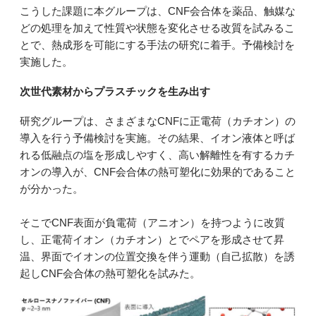
こうした課題に本グループは、CNF会合体を薬品、触媒な
どの処理を加えて性質や状態を変化させる改質を試みるこ
とで、熱成形を可能にする手法の研究に着手。予備検討を
実施した。
次世代素材からプラスチックを生み出す
研究グループは、さまざまなCNFに正電荷（カチオン）の
導入を行う予備検討を実施。その結果、イオン液体と呼ば
れる低融点の塩を形成しやすく、高い解離性を有するカチ
オンの導入が、CNF会合体の熱可塑化に効果的であること
が分かった。
そこでCNF表面が負電荷（アニオン）を持つように改質
し、正電荷イオン（カチオン）とでペアを形成させて昇
温、界面でイオンの位置交換を伴う運動（自己拡散）を誘
起しCNF会合体の熱可塑化を試みた。