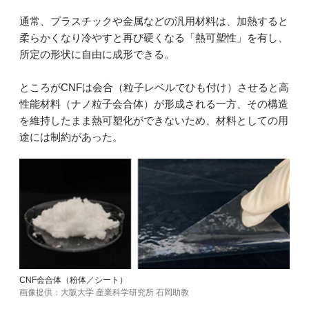
通常、プラスチックや金属などの汎用材料は、加熱すると
柔らかくなり冷やすと再び硬くなる「熱可塑性」を有し、
所定の形状に自由に成形できる。
ところがCNFは会合（粒子レベルでひも付け）させると高
性能材料（ナノ粒子会合体）が形成される一方、その構造
を維持したまま熱可塑化ができないため、材料としての用
途には制約があった。
CNF会合体（粉体／シート）
画像提供：大阪大学 産業科学研究所 石岡助教