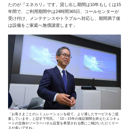
たのが『エネカリ』です。貸し出し期間は10年もしくは15
年間で、ご利用期間中は24時間365日、コールセンターが
受け付け、メンテナンスやトラブルへ対応し、期間満了後
は設備をご家庭へ無償譲渡します」
「お客さまごとのシミュレーションを経て、より適したサービスをご提
案しています」と話す下司氏。「10～15年の保証期間を終えたエコキュ
ートの交換やソーラーパネル設置を希望される際にご検討いただくケー
スが多いですね」