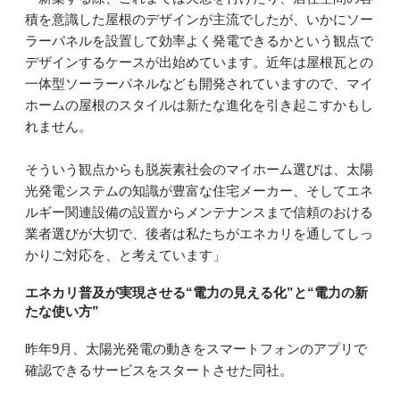
積を意識した屋根のデザインが主流でしたが、いかにソー
ラーパネルを設置して効率よく発電できるかという観点で
デザインするケースが出始めています。近年は屋根瓦との
一体型ソーラーパネルなども開発されていますので、マイ
ホームの屋根のスタイルは新たな進化を引き起こすかもし
れません。
そういう観点からも脱炭素社会のマイホーム選びは、太陽
光発電システムの知識が豊富な住宅メーカー、そしてエネ
ルギー関連設備の設置からメンテナンスまで信頼のおける
業者選びが大切で、後者は私たちがエネカリを通してしっ
かりご対応を、と考えています」
エネカリ普及が実現させる“電力の見える化”と“電力の新
たな使い方”
昨年9月、太陽光発電の動きをスマートフォンのアプリで
確認できるサービスをスタートさせた同社。