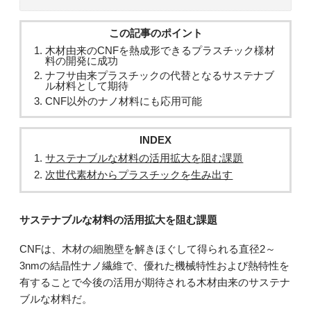
この記事のポイント
木材由来のCNFを熱成形できるプラスチック様材
料の開発に成功
ナフサ由来プラスチックの代替となるサステナブ
ル材料として期待
CNF以外のナノ材料にも応用可能
INDEX
サステナブルな材料の活用拡大を阻む課題
次世代素材からプラスチックを生み出す
サステナブルな材料の活用拡大を阻む課題
CNFは、木材の細胞壁を解きほぐして得られる直径2～
3nmの結晶性ナノ繊維で、優れた機械特性および熱特性を
有することで今後の活用が期待される木材由来のサステナ
ブルな材料だ。