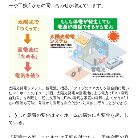
ーや工務店からの問い合わせが増えています」
太陽光発電システム、蓄電池、機器、3タイプのエネカリを複合的に用い
たマイホームのイメージ図。太陽光発電や蓄電池による電力でEV（電気
自動車）を利用し、逆に災害時にEVの電気を家庭の電気にあてがうV2H
との連動も可能。発電から運用を自立的かつ効果的に行うことができる
こうした意識の変化はマイホームの構造にも変化を起こし
ている。
「新築する際、これまでは天窓を付けたり、居住空間の容