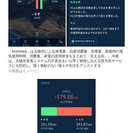
「econowa」は太陽光による発電量、自家消費量、売電量、家庭内の電
気使用時間、消費量、家電の使用状況をまとめて「見える化」。今後
は、太陽光発電システムの不具合をいち早く検知し伝える双方向サービ
スにも対応し、賢く無駄のない省エネ生活をアシストする
※画面はイメージ