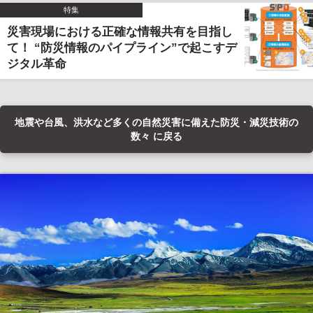
特集
災害現場における正確な情報共有を目指し
て！ “防災情報のパイプライン”で起こすデ
ジタル革命
地震や台風、洪水など多くの自然災害に備えた防災・減災技術の
数々 に戻る