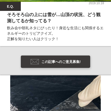
2019.10.18
E.Q.
そろそろ山の上には雪が…山頂の状況、どう観
測してるか知ってる？
飲み会や朝礼ネタにぴったり！身近な生活にも関係するエ
ネルギーのトリビアクイズ。
正解を知りたい人はクリック！
この記事へのご意見募集!