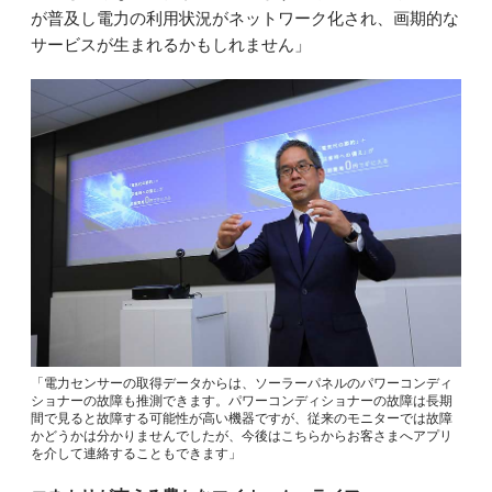
が普及し電力の利用状況がネットワーク化され、画期的な
サービスが生まれるかもしれません」
「電力センサーの取得データからは、ソーラーパネルのパワーコンディ
ショナーの故障も推測できます。パワーコンディショナーの故障は長期
間で見ると故障する可能性が高い機器ですが、従来のモニターでは故障
かどうかは分かりませんでしたが、今後はこちらからお客さまへアプリ
を介して連絡することもできます」