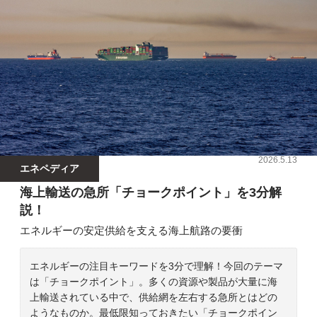
2026.5.13
エネペディア
海上輸送の急所「チョークポイント」を3分解
説！
エネルギーの安定供給を支える海上航路の要衝
エネルギーの注目キーワードを3分で理解！今回のテーマ
は「チョークポイント」。多くの資源や製品が大量に海
上輸送されている中で、供給網を左右する急所とはどの
ようなものか。最低限知っておきたい「チョークポイン