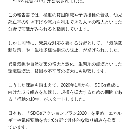
「SDGs報告2019」が公表されました。
この報告書では、極度の貧困削減や予防接種の普及、幼児
死亡率の引き下げや電力を利用できる人々の増大といった
分野で前進がみられると指摘しています。
しかし同時に、緊急な対応を要する分野として、「気候変
動対策」や「生物多様性損失の阻止」が挙げられました。
異常気象や自然災害の増大と激化、生態系の崩壊といった
環境破壊は、貧困や不平等の拡大にも影響します。
こうした課題も踏まえて、2020年1月から、SDGs達成に
向けた取り組みを加速し、規模を拡大するための期間であ
る「行動の10年」がスタートしました。
日本も、「SDGsアクションプラン2020」を定め、エネル
ギーや気候変動を含む8分野で具体的な取り組みを公表し
ています。