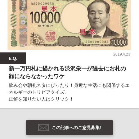
2019.4.23
E.Q.
新一万円札に描かれる渋沢栄一が過去にお札の
顔にならなかったワケ
飲み会や朝礼ネタにぴったり！身近な生活にも関係するエ
ネルギーのトリビアクイズ。
正解を知りたい人はクリック！
この記事へのご意見募集!