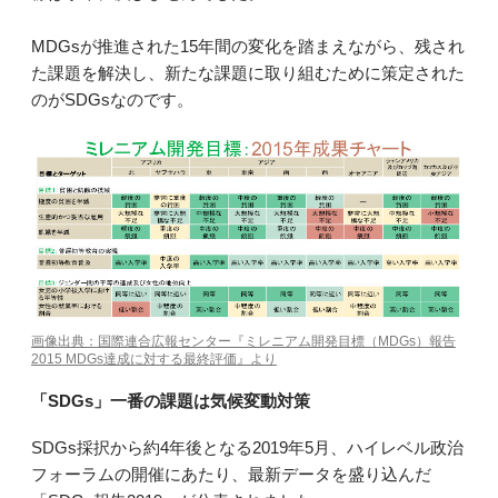
MDGsが推進された15年間の変化を踏まえながら、残され
た課題を解決し、新たな課題に取り組むために策定された
のがSDGsなのです。
画像出典：国際連合広報センター『ミレニアム開発目標（MDGs）報告
2015 MDGs達成に対する最終評価』より
「SDGs」一番の課題は気候変動対策
SDGs採択から約4年後となる2019年5月、ハイレベル政治
フォーラムの開催にあたり、最新データを盛り込んだ