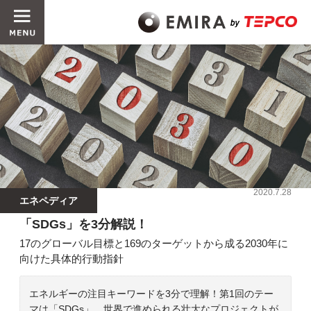
2020.7.28
エネペディア
「SDGs」を3分解説！
17のグローバル目標と169のターゲットから成る2030年に
向けた具体的行動指針
エネルギーの注目キーワードを3分で理解！第1回のテー
マは「SDGs」。世界で進められる壮大なプロジェクトが