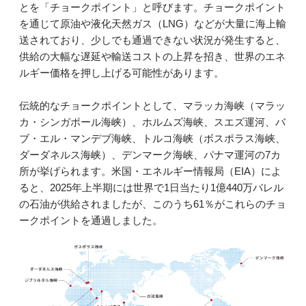
とを「チョークポイント」と呼びます。チョークポイント
を通じて原油や液化天然ガス（LNG）などが大量に海上輸
送されており、少しでも通過できない状況が発生すると、
供給の大幅な遅延や輸送コストの上昇を招き、世界のエネ
ルギー価格を押し上げる可能性があります。
伝統的なチョークポイントとして、マラッカ海峡（マラッ
カ・シンガポール海峡）、ホルムズ海峡、スエズ運河、バ
ブ・エル・マンデブ海峡、トルコ海峡（ボスポラス海峡、
ダーダネルス海峡）、デンマーク海峡、パナマ運河の7カ
所が挙げられます。米国・エネルギー情報局（EIA）によ
ると、2025年上半期には世界で1日当たり1億440万バレル
の石油が供給されましたが、このうち61％がこれらのチョ
ークポイントを通過しました。