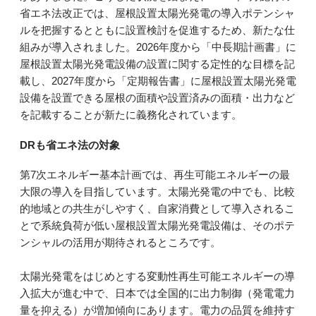
省エネ法改正では、屋根設置太陽光発電の導入ポテンシャ
ルを把握するとともに設置検討を促進するため、新たな仕
組みが導入されました。2026年度から「中長期計画書」に
屋根設置太陽光発電設備の設置に関する定性的な目標を記
載し、2027年度から「定期報告書」に屋根設置太陽光発電
設備を設置できる屋根の面積や設置済みの面積・出力など
を記載することが新たに義務化されています。
DRも省エネ法の対象
第7次エネルギー基本計画では、再生可能エネルギーの最
大限の導入を目指しています。太陽光発電の中でも、比較
的地域との共生がしやすく、自家消費として導入されるこ
とで系統負荷が低い屋根設置太陽光発電設備は、そのポテ
ンシャルの活用が期待されるところです。
太陽光発電をはじめとする変動性再生可能エネルギーの導
入拡大が進む中で、日本では全国的に出力制御（発電電力
量を抑える）が増加傾向にあります。電力の品質を維持す