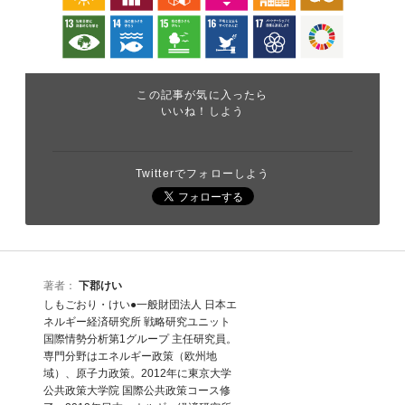
この記事が気に入ったら
いいね！しよう
Twitterでフォローしよう
著者：
下郡けい
しもごおり・けい●一般財団法人 日本エ
ネルギー経済研究所 戦略研究ユニット
国際情勢分析第1グループ 主任研究員。
専門分野はエネルギー政策（欧州地
域）、原子力政策。2012年に東京大学
公共政策大学院 国際公共政策コース修