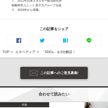
了、2012年日本エネルギー経済研究所
戦略研究ユニット 原子力グループを経
て、2018年から現職。
この記事をシェア
TOP
エネペディア
「SDGs」を3分解説！
この記事へのご意見募集!
合わせて読みたい
特集