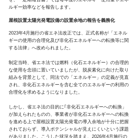
ルギー効率などを報告します。
屋根設置太陽光発電設備の設置余地の報告を義務化
2023年4月施行の省エネ法改正では、正式名称が「エネル
ギーの使用の合理化及び非化石エネルギーへの転換等に関
する法律」へ改められました。
制定当時、省エネ法では燃料（化石エネルギー）の合理的
な使用を念頭に置いていましたが、脱炭素化に向けた取り
組みを背景として、同法での「エネルギー」の定義が見直
され、非化石エネルギーを含む全てのエネルギーの利用の
合理化を求めるようになりました。
しかし、省エネ法の目的に｢非化石エネルギーへの転換」
が加えられたものの、事業者が非化石エネルギーへの転換
を進める上で屋根設置太陽光発電の導入余地が十分に把握
されておらず、導入ポテンシャルが見えにくいという課題
がありました。こうした状況を踏まえ、2026年4月施行の