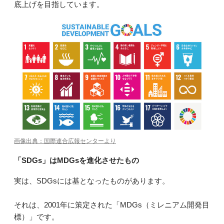
底上げを目指しています。
画像出典：国際連合広報センターより
「SDGs」はMDGsを進化させたもの
実は、SDGsには基となったものがあります。
それは、2001年に策定された「MDGs（ミレニアム開発目
標）」です。