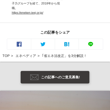
子力グループを経て、2018年から現
職。
https://eneken.ieej.or.jp/
この記事をシェア
TOP
エネペディア
｢省エネ法改正」を3分解説！
この記事へのご意見募集!