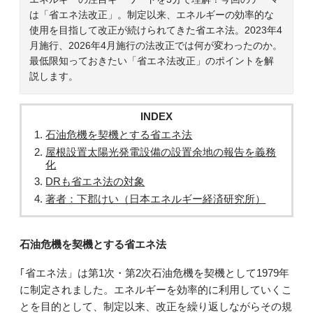
は「省エネ法改正」。制定以来、エネルギーの効率的な
使用を目指して改正が続けられてきた省エネ法。2023年4
月施行、2026年4月施行の法改正では何が変わったのか。
最低限知っておきたい「省エネ法改正」のポイントを解
説します。
INDEX
石油危機を契機とする省エネ法
屋根設置太陽光発電設備の設置余地の報告を義務
化
DRも省エネ法の対象
著者：下郡けい（日本エネルギー経済研究所）
石油危機を契機とする省エネ法
｢省エネ法」は第1次・第2次石油危機を契機として1979年
に制定されました。エネルギーを効率的に利用していくこ
とを目的として、制定以来、改正を繰り返しながらその規