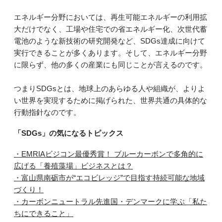
エネルギー分野においては、再生可能エネルギーの利用拡
大だけでなく、工場や住宅での省エネルギー化、次世代蓄
電池のような新技術の研究開発など、SDGs達成に向けて
実行できることが多くあります。そして、エネルギー分野
に限らず、他の多くの産業にも同じことが言えるのです。
つまりSDGsとは、地球上のあらゆる人や組織が、よりよ
い世界を実現するために掲げられた、世界共通の具体的な
行動指針なのです。
「SDGs」の気になるトピックス
・EMRIAビジコン最優秀賞！ ブルーカーボンで多角的に
広げる「養殖藻場」ビジネスとは？
・富山県南砺市が“エコビレッジ”で目指す持続可能な地域
づくり！
・カーボンニュートラル先進国・デンマークに学ぶ「私た
ちにできること」