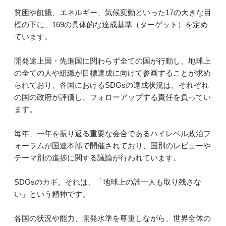
貧困や飢餓、エネルギー、気候変動といった17の大きな目
標の下に、169の具体的な達成基準（ターゲット）を定め
ています。
開発途上国・先進国に関わらず全ての国が行動し、地球上
の全ての人や組織が目標達成に向けて参画することが求め
られており、各国におけるSDGsの達成状況は、それぞれ
の国の政府が評価し、フォローアップする責任を負ってい
ます。
毎年、一年を振り返る重要な会合であるハイレベル政治フ
ォーラムが国連本部で開催されており、国別のレビューや
テーマ別の進捗に関する議論が行われています。
SDGsのカギ。それは、「地球上の誰一人も取り残さな
い」という精神です。
各国の状況や能力、開発水準を尊重しながら、世界全体の