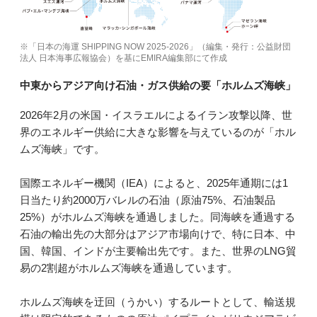
※「日本の海運 SHIPPING NOW 2025-2026」（編集・発行：公益財団
法人 日本海事広報協会）を基にEMIRA編集部にて作成
中東からアジア向け石油・ガス供給の要「ホルムズ海峡」
2026年2月の米国・イスラエルによるイラン攻撃以降、世
界のエネルギー供給に大きな影響を与えているのが「ホル
ムズ海峡」です。
国際エネルギー機関（IEA）によると、2025年通期には1
日当たり約2000万バレルの石油（原油75%、石油製品
25%）がホルムズ海峡を通過しました。同海峡を通過する
石油の輸出先の大部分はアジア市場向けで、特に日本、中
国、韓国、インドが主要輸出先です。また、世界のLNG貿
易の2割超がホルムズ海峡を通過しています。
ホルムズ海峡を迂回（うかい）するルートとして、輸送規