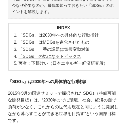
今なぜ必要なのか。最低限知っておきたい「SDGs」のポ
イントを解説します。
INDEX
「SDGs」は2030年への具体的な行動指針
「SDGs」はMDGsを進化させたもの
「SDGs」一番の課題は気候変動対策
「SDGs」の気になるトピックス
著者：下郡けい（日本エネルギー経済研究所）
「SDGs」は2030年への具体的な行動指針
2015年9月の国連サミットで採択されたSDGs（持続可能
な開発目標）は、“2030年までに環境、社会、経済の面で
負荷が少なく、これからの世代も現在と同じように発展し
ながら暮らすことができる世界を目指す”という国際目標
です。