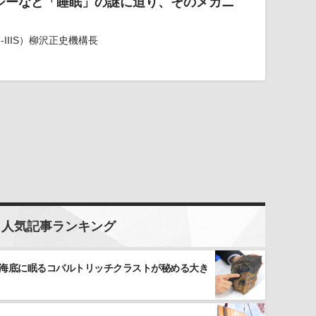
プシーなど「睡眠」の謎に迫り、そのメカニ
IIIS）柳沢正史機構長
人気記事ランキング
 海底に眠るコバルトリッチクラストが秘める大き