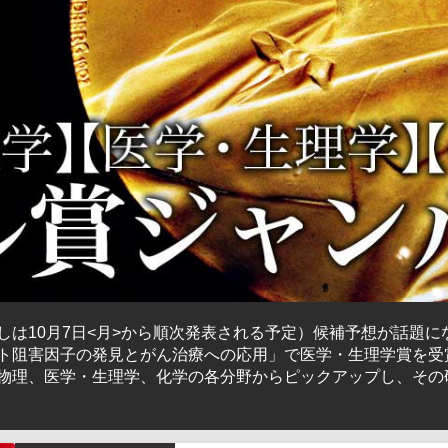
は10月7日<月>から順次発表される予定）候補予想が話題に
ト阻害因子の発見とがん治療への応用」で医学・生理学賞を受
物理、医学・生理学、化学の各分野からピックアップし、その
）