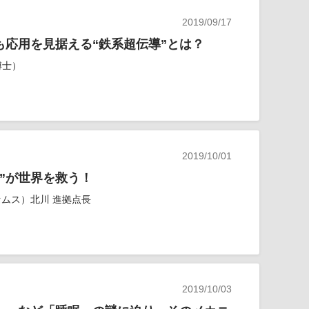
2019/09/17
も応用を見据える“鉄系超伝導”とは？
博士）
2019/10/01
”が世界を救う！
セムス）北川 進拠点長
2019/10/03