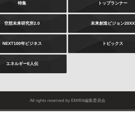
特集
トップランナー
空想未来研究所2.0
未来創造ビジョン20XX
NEXT100年ビジネス
トピックス
エネルギーE人伝
All rights reserved by EMIRA編集委員会