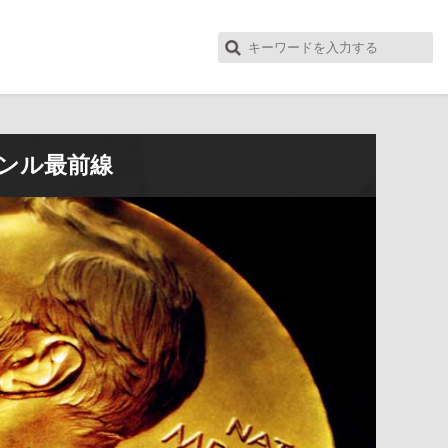
ンル最前線