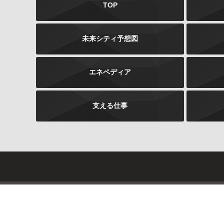
TOP
未来シティ予想図
エネペディア
支える仕事