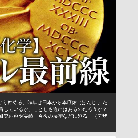
なり始める。昨年は日本から本庶佑（ほんじょ た
賞しているが、ことしも選出はあるのだろうか？
研究内容や実績、今後の展望などに迫る。（デザ