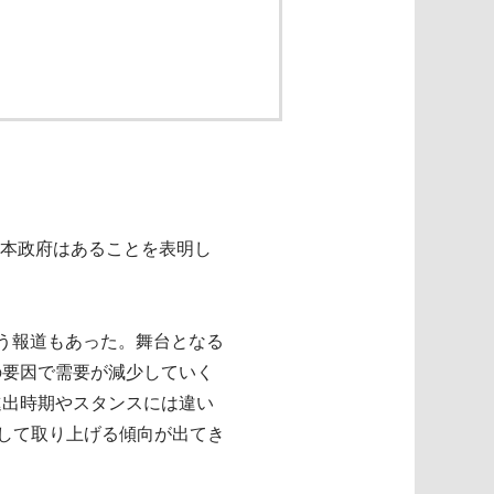
日本政府はあることを表明し
う報道もあった。舞台となる
の要因で需要が減少していく
進出時期やスタンスには違い
として取り上げる傾向が出てき