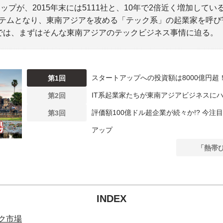
ップが、2015年末には5111社と、10年で2倍近く増加し
テムとなり、東南アジアを攻める「テック系」の起業家を呼び
では、まずはそんな東南アジアのテックビジネス事情に迫る。
スタートアップへの投資額は8000億円超
第1回
IT系起業家たちが東南アジアビジネスに
第2回
評価額100億ドル超企業が続々か!? 今
第3回
アップ
「熱帯
INDEX
ク市場