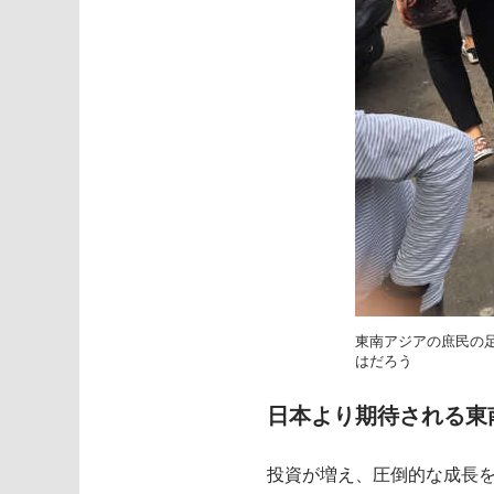
東南アジアの庶民の足
はだろう
日本より期待される東
投資が増え、圧倒的な成長