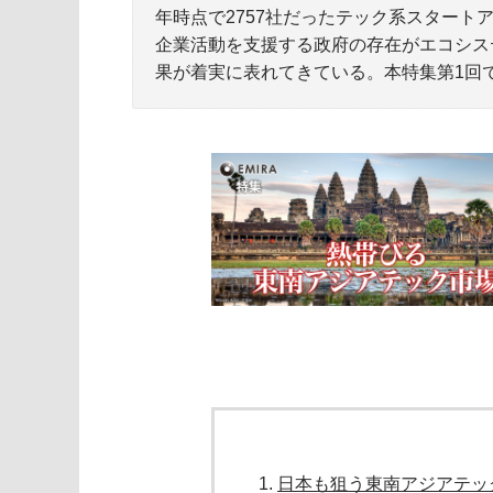
年時点で2757社だったテック系スタートア
企業活動を支援する政府の存在がエコシス
果が着実に表れてきている。本特集第1回
日本も狙う東南アジアテッ