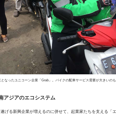
となったユニコーン企業「Grab」。バイクの配車サービス需要が大きいの
南アジアのエコシステム
を遂げる新興企業が増えるのに併せて、起業家たちを支える「