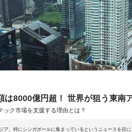
は8000億円超！ 世界が狙う東南
テック市場を支援する理由とは？
ジア、特にシンガポールに集まっているというニュースを目にし