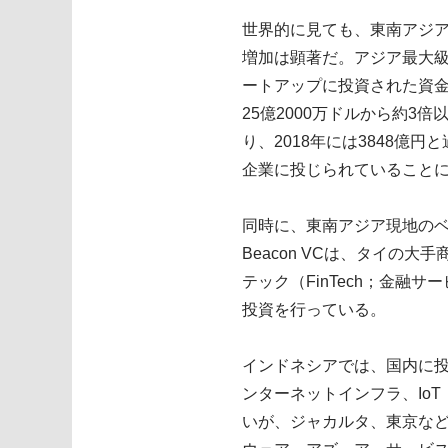
世界的に見ても、東南アジア
増加は顕著だ。アジア最大級のテ
ートアップに投資された資金は
25億2000万ドルから約
り、2018年には3848
企業に投じられていること
同時に、東南アジア現地のベ
Beacon VCは、タイ
テック（FinTech；金
投資を行っている。
インドネシアでは、国内に投資
ンターネットインフラ、Io
いが、ジャカルタ、東京など世界