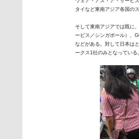
ウェア・アズ・ア・サービ
タイなど東南アジア各国の
そして東南アジアでは既に、
ービス／シンガポール）、GO
などがある。対して日本は
ークス1社のみとなっている