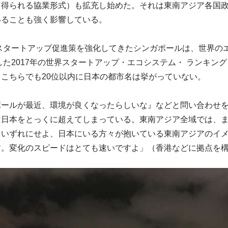
を得られる協業形式）も拡充し始めた。それは東南アジア各国
いることも強く影響している。
らスタートアップ促進策を強化してきたシンガポールは、世界の
」が公開した2017年の世界スタートアップ・エコシステム・ ランキ
こちらでも20位以内に日本の都市名は挙がっていない。
ポールが最近、環境が良くなったらしいな』などと問い合わせ
は日本をとっくに超えてしまっている。東南アジア全域では、
いずれにせよ、日本にいる方々が抱いている東南アジアのイメー
す。変化のスピードはとても速いですよ」（香港などに拠点を