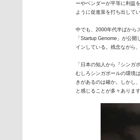
ーやベンダーが平等に利益
ように促進策を打ち出して
中でも、2000年代半ばか
「Startup Genome
インしている。残念ながら、
「日本の知人から『シンガ
むしろシンガポールの環境
きがあるのは確か。しかし、
と感じることが多々ありま