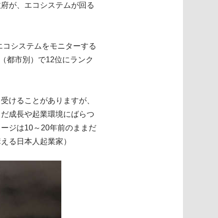
政府が、エコシステムが回る
エコシステムをモニターする
ング（都市別）で12位にランク
を受けることがありますが、
まだ成長や起業環境にばらつ
ジは10～20年前のままだ
構える日本人起業家）