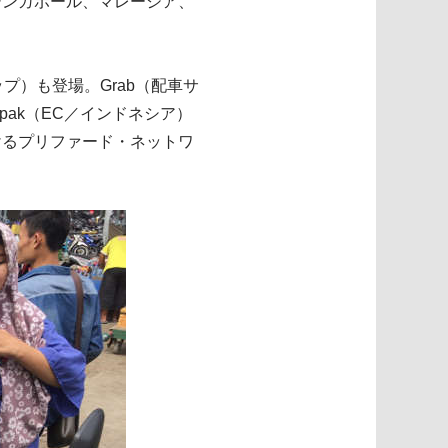
シンガポール、マレーシア、
プ）も登場。Grab（配車サ
pak（EC／インドネシア）
けるプリファード・ネットワ