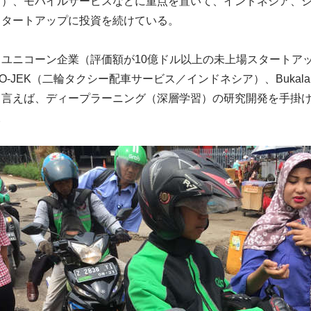
ス）、モバイルサービスなどに重点を置いて、インドネシア、
スタートアップに投資を続けている。
ユニコーン企業（評価額が10億ドル以上の未上場スタートアッ
-JEK（二輪タクシー配車サービス／インドネシア）、Bukala
と言えば、ディープラーニング（深層学習）の研究開発を手掛
。