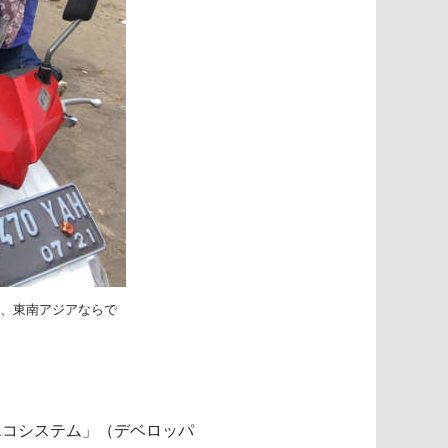
も、東南アジアならで
エコシステム」（デベロッパ