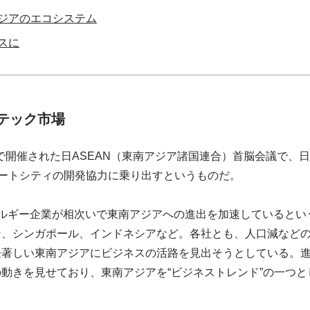
ジアのエコシステム
スに
テック市場
ールで開催された日ASEAN（東南アジア諸国連合）首脳会議で、
スマートシティの開発協力に乗り出すというものだ。
ネルギー企業が相次いで東南アジアへの進出を加速しているとい
ン、シンガポール、インドネシアなど。各社とも、人口減など
長著しい東南アジアにビジネスの活路を見出そうとしている。
動きを見せており、東南アジアを“ビジネストレンド”の一つ