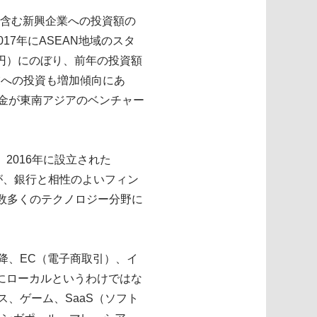
を含む新興企業への投資額の
017年にASEAN地域のスタ
1億円）にのぼり、前年の投資額
業への投資も増加傾向にあ
資金が東南アジアのベンチャー
2016年に設立された
だが、銀行と相性のよいフィン
ど数多くのテクノロジー分野に
て以降、EC（電子商取引）、イ
にローカルというわけではな
ビス、ゲーム、SaaS（ソフト