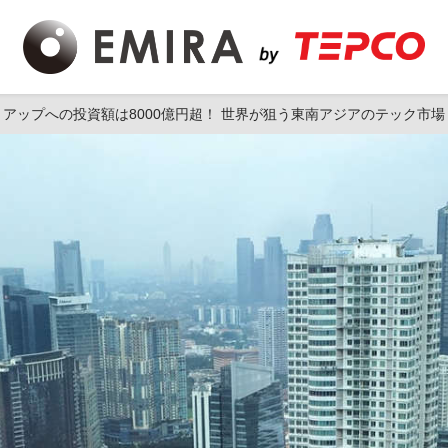
アップへの投資額は8000億円超！ 世界が狙う東南アジアのテック市場