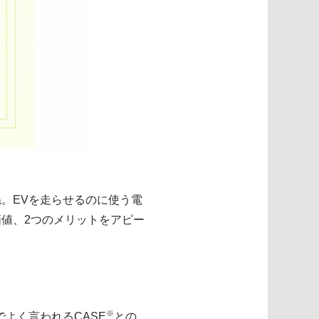
。EVを走らせるのに使う電
値、2つのメリットをアピー
※
よく言われるCASE
との