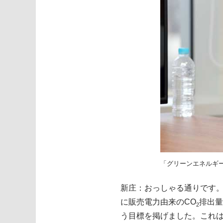
「グリーンエネルギ
新庄：おっしゃる通りです。
に販売電力由来のCO
排出量
2
う目標を掲げました。これは