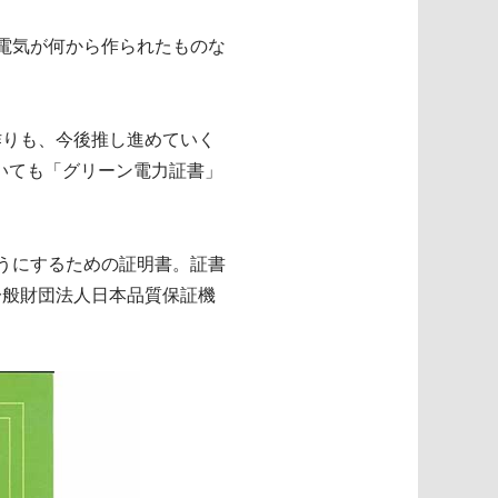
る電気が何から作られたものな
作りも、今後推し進めていく
いても「グリーン電力証書」
うにするための証明書。証書
一般財団法人日本品質保証機