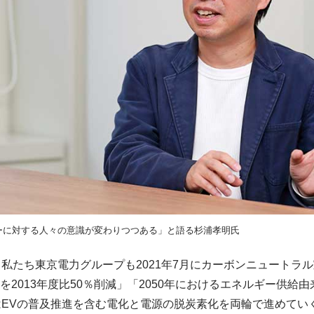
ーに対する人々の意識が変わりつつある」と語る杉浦孝明氏
私たち東京電力グループも2021年7月にカーボンニュートラル
を2013年度比50％削減」「2050年におけるエネルギー供給由
EVの普及推進を含む電化と電源の脱炭素化を両輪で進めてい