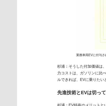
業務車両EVに付与さ
杉浦：そうした付加価値は、
力コストは、ガソリンに比
ルできれば、EVに乗りたい
先進技術とEVは切っ
杉浦：EV特有のメリットと