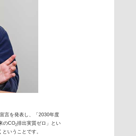
宣言を発表し、「2030年度
来のCO
排出実質ゼロ」とい
2
くということです。