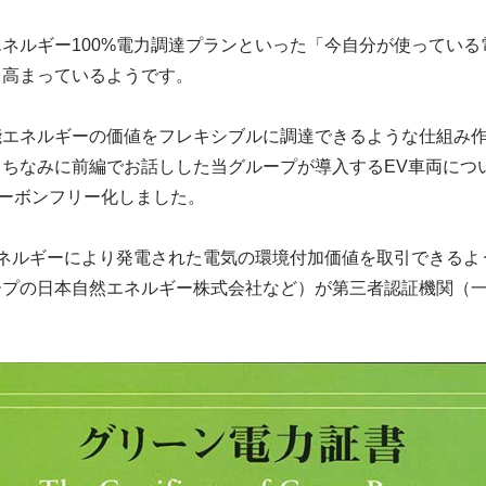
ネルギー100%電力調達プランといった「今自分が使ってい
も高まっているようです。
能エネルギーの価値をフレキシブルに調達できるような仕組み
ちなみに前編でお話しした当グループが導入するEV車両につ
ーボンフリー化しました。
エネルギーにより発電された電気の環境付加価値を取引できるよ
ープの日本自然エネルギー株式会社など）が第三者認証機関（