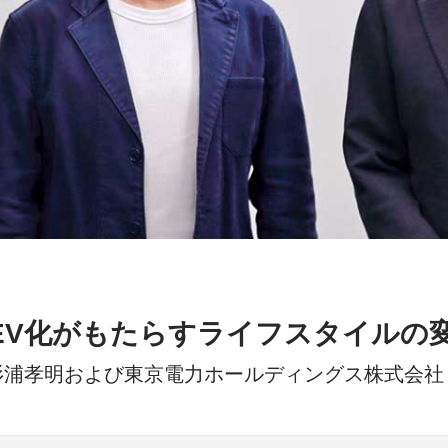
EV化がもたらすライフスタイルの
杉浦孝明および東京電力ホールディングス株式会社 