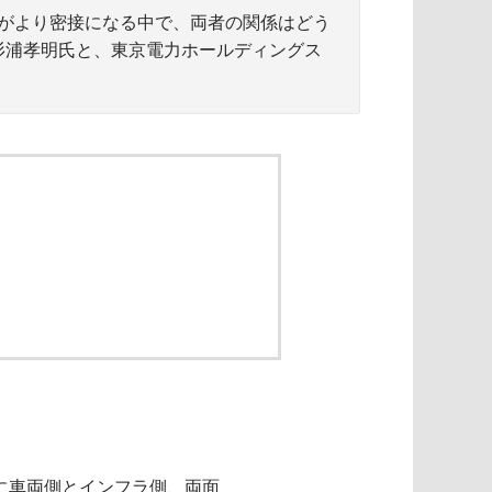
がより密接になる中で、両者の関係はどう
杉浦孝明氏と、東京電力ホールディングス
に車両側とインフラ側、両面