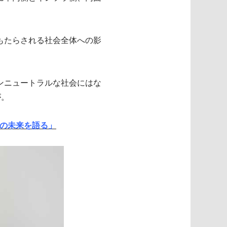
もたらされる社会全体への影
ンニュートラルな社会にはな
が。
ーの未来を語る
」