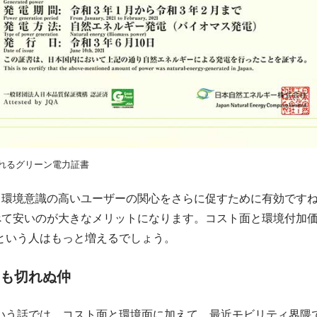
れるグリーン電力証書
環境意識の高いユーザーの関心をさらに促すために有効ですね
べて安いのが大きなメリットになります。コスト面と環境付加価
という人はもっと増えるでしょう。
ても切れぬ仲
いう話では、コスト面と環境面に加えて、最近モビリティ界隈で