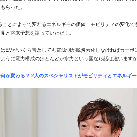
てもらった。
ることによって変わるエネルギーの価値、モビリティの変化で
意見と将来予想を語っていただく。
はEVがいくら普及しても電源側が脱炭素化しなければカーボ
のように電力構成のほとんどが水力という国なら話は違います
何が変わる？ 2人のスペシャリストがモビリティとエネルギ