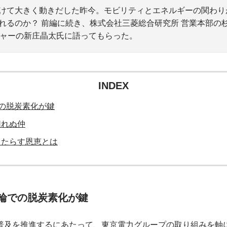
けて大きく動きだした昨今。モビリティとエネルギーの関わり
れるのか？ 前編に続き、株式会社三菱総合研究所 営業本部の
ージャーの新庄晶太氏に語ってもらった。
INDEX
の脱炭素化が鍵
切れぬ仲
もたらす恩恵とは
輪での脱炭素化が鍵
普及を推進するにあたって、東京電力グループの取り組みを軸