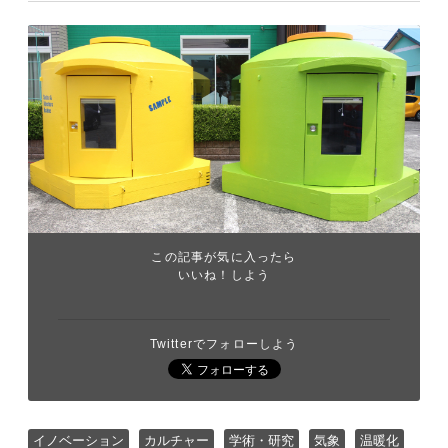
この記事が気に入ったら
いいね！しよう
Twitterでフォローしよう
イノベーション
カルチャー
学術・研究
気象
温暖化