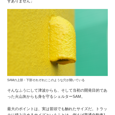
ずありません」
SAMの上部・下部それぞれにこのような穴が開いている
そんなふうにして津波からも、そして当初の開発目的であ
った火山灰からも身を守るシェルターSAM。
最大のポイントは、実は冒頭でも触れたサイズだ。トラッ
クに積み込めるサイズということは、例えば普通自動車1