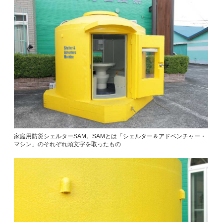
家庭用防災シェルターSAM。SAMとは「シェルター＆アドベンチャー・
マシン」のそれぞれ頭文字を取ったもの