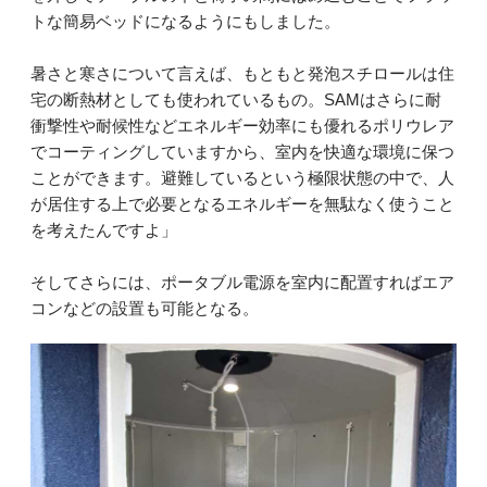
トな簡易ベッドになるようにもしました。
暑さと寒さについて言えば、もともと発泡スチロールは住
宅の断熱材としても使われているもの。SAMはさらに耐
衝撃性や耐候性などエネルギー効率にも優れるポリウレア
でコーティングしていますから、室内を快適な環境に保つ
ことができます。避難しているという極限状態の中で、人
が居住する上で必要となるエネルギーを無駄なく使うこと
を考えたんですよ」
そしてさらには、ポータブル電源を室内に配置すればエア
コンなどの設置も可能となる。