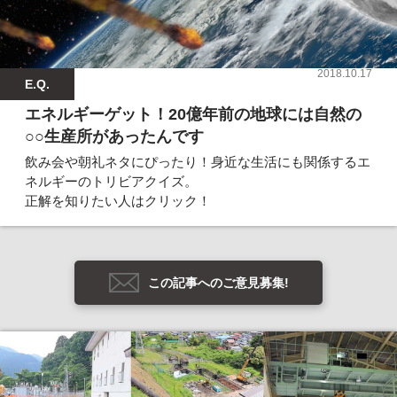
2018.10.17
E.Q.
エネルギーゲット！20億年前の地球には自然の
○○生産所があったんです
飲み会や朝礼ネタにぴったり！身近な生活にも関係するエ
ネルギーのトリビアクイズ。
正解を知りたい人はクリック！
この記事へのご意見募集!