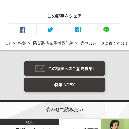
この記事をシェア
TOP
特集
防災装備＆重機最前線
庭やガレージに置くだけ！
この特集へのご意見募集!
特集INDEX
合わせて読みたい
特集