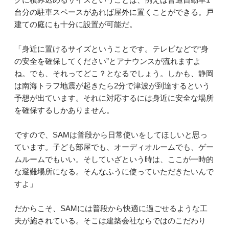
台分の駐車スペースがあれば屋外に置くことができる。戸
建ての庭にも十分に設置が可能だ。
「身近に置けるサイズということです。テレビなどで“身
の安全を確保してください”とアナウンスが流れますよ
ね。でも、それってどこ？となるでしょう。しかも、静岡
は南海トラフ地震が起きたら2分で津波が到達するという
予想が出ています。それに対応するには身近に安全な場所
を確保するしかありません。
ですので、SAMは普段から日常使いをしてほしいと思っ
ています。子ども部屋でも、オーディオルームでも、ゲー
ムルームでもいい。そしていざという時は、ここが一時的
な避難場所になる。そんなふうに使っていただきたいんで
すよ」
だからこそ、SAMには普段から快適に過ごせるような工
夫が施されている。そこは建築会社ならではのこだわり