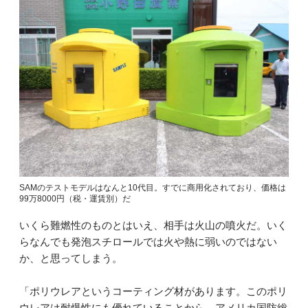
SAMのテストモデルはなんと10代目。すでに商用化されており、価格は
99万8000円（税・運賃別）だ
いくら難燃性のものとはいえ、相手は火山の噴火だ。いく
らなんでも発泡スチロールでは火や熱に弱いのではない
か、と思ってしまう。
「ポリウレアというコーティング材があります。このポリ
ウレアは耐爆性にも優れていることから、アメリカ国防総