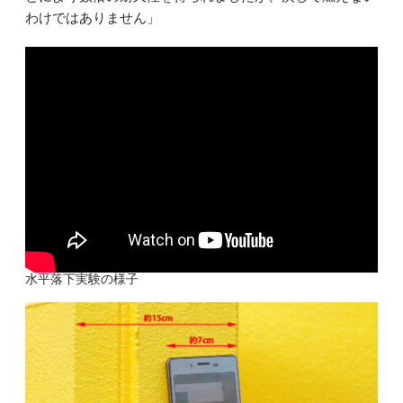
わけではありません」
水平落下実験の様子