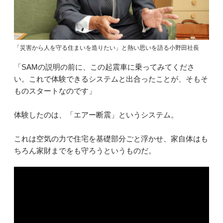
「災害から人を守る住まいを造りたい」と熱い思いを語る小野田社長
「SAMの説明の前に、この起震車に乗ってみてくださ
い。これで体験できるシステムと出合ったことが、そもそ
ものスタートなのです」
体験したのは、「エアー断震」というシステム。
これは空気の力で住宅を基礎部分ごと浮かせ、家自体はも
ちろん家財までをも守ろうというものだ。