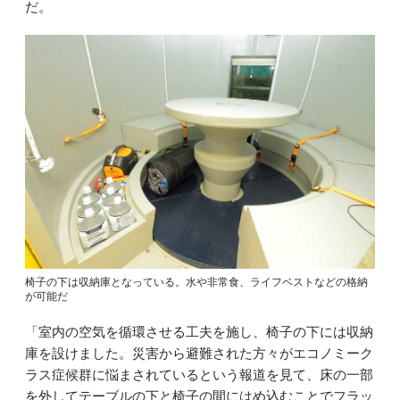
だ。
椅子の下は収納庫となっている。水や非常食、ライフベストなどの格納
が可能だ
「室内の空気を循環させる工夫を施し、椅子の下には収納
庫を設けました。災害から避難された方々がエコノミーク
ラス症候群に悩まされているという報道を見て、床の一部
を外してテーブルの下と椅子の間にはめ込むことでフラッ