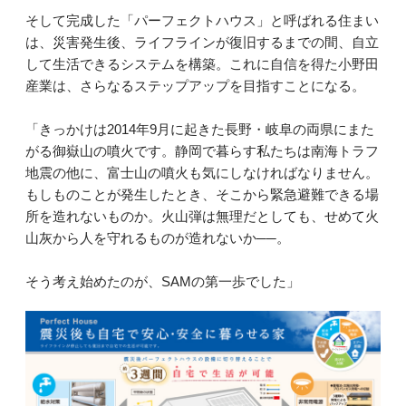
そして完成した「パーフェクトハウス」と呼ばれる住まい
は、災害発生後、ライフラインが復旧するまでの間、自立
して生活できるシステムを構築。これに自信を得た小野田
産業は、さらなるステップアップを目指すことになる。
「きっかけは2014年9月に起きた長野・岐阜の両県にまた
がる御嶽山の噴火です。静岡で暮らす私たちは南海トラフ
地震の他に、富士山の噴火も気にしなければなりません。
もしものことが発生したとき、そこから緊急避難できる場
所を造れないものか。火山弾は無理だとしても、せめて火
山灰から人を守れるものが造れないか──。
そう考え始めたのが、SAMの第一歩でした」