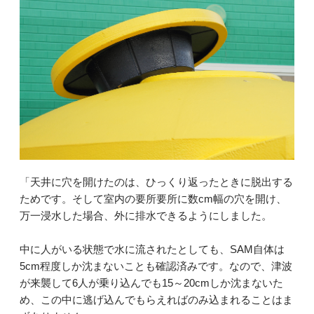
「天井に穴を開けたのは、ひっくり返ったときに脱出する
ためです。そして室内の要所要所に数cm幅の穴を開け、
万一浸水した場合、外に排水できるようにしました。
中に人がいる状態で水に流されたとしても、SAM自体は
5cm程度しか沈まないことも確認済みです。なので、津波
が来襲して6人が乗り込んでも15～20cmしか沈まないた
め、この中に逃げ込んでもらえればのみ込まれることはま