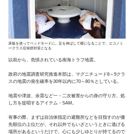
床板を使ってベッドモードに。足を伸ばして横になることで、エコノミ
ークラス症候群対策となる
以前から、危惧されている南海トラフ地震。
政府の地震調査研究推進本部は、マグニチュード8～9クラ
スの地震の発生確率を30年以内に70～80％としている。
地震や津波、余震など一・二次被害からの身の守り方、処
し方を提唱するアイテム・SAM。
有事の際、まずは自治体指定の避難所などを目指すのが優
先順位の上位だが、それ以外でもいざというときに逃げる
場所があるというだけで、心にも少しゆとりが持てるので