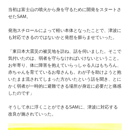
当初は富士山の噴火から身を守るために開発をスタートさ
せたSAM。
発泡スチロールによって軽い本体となったことで、津波に
も対応できるのではないかと発想を膨らませていった。
「東日本大震災の被災地を訪ね、話を伺いました。そこで
気付いたのは、弱者を守らなければいけないということ。
お年寄り、体に障害を抱えていらっしゃる人はもちろん、
赤ちゃんを育てているお母さんも。わが子を助けようと抱
いたまま流されてしまった方がいたという話を聞き、とに
かく弱者が一時的に避難できる場所が身近に必要だと痛感
したのです」
そうして水に浮くことができるSAMに、津波に対応する
改良が施されていった。