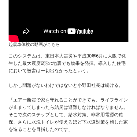
起震車体験の動画がこちら
このシステムは、東日本大震災や平成30年6月に大阪で発
生した最大震度6弱の地震でも効果を発揮。導入した住宅
において被害は一切出なかったという。
しかし問題がないわけではないと小野田社長は続ける。
「エアー断震で家を守れることができても、ライフライン
が止まってしまったら結局は避難しなければなりません。
そこで次のステップとして、給水対策、非常用電源の確
保、さらに水洗トイレが使えるほど下水道対策を施した家
を造ることを目指したのです」