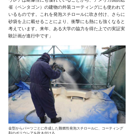
省（ペンタゴン）の建物の外装コーティングにも使われて
いるものです。これを発泡スチロールに吹き付け、さらに
砂袋を上に載せることにより、衝撃にも熱にも強くなると
考えています。来年、ある大学の協力を得た上での実証実
験計画が進行中です」
金型からパーツごとに作成した難燃性発泡スチロールに、コーティング
剤のポリウレアを吹き付ける