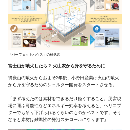
「パーフェクトハウス」の概念図
富士山が噴火したら？ 火山灰から身を守るために
御嶽山の噴火からおよそ2年後、小野田産業は火山の噴火
から身を守るためのシェルター開発をスタートさせる。
「まず考えたのは素材をできるだけ軽くすること。災害現
場に運ぶ可能性などエネルギー効率を考えると、ヘリコプ
ターでも吊り下げられるくらいのものがベストです。そう
なると素材は難燃性の発泡スチロールになります」